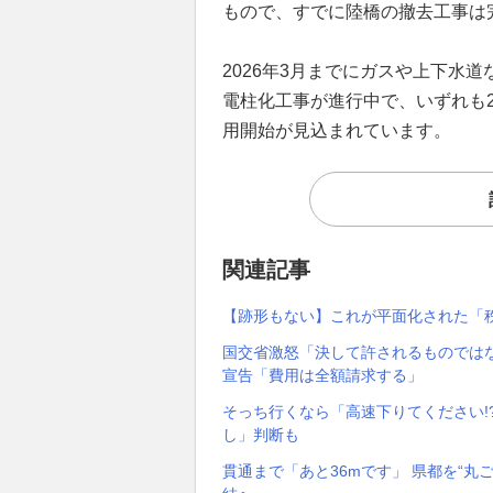
もので、すでに陸橋の撤去工事は
2026年3月までにガスや上下水
電柱化工事が進行中で、いずれも2
用開始が見込まれています。
関連記事
【跡形もない】これが平面化された「
国交省激怒「決して許されるものではな
宣告「費用は全額請求する」
そっち行くなら「高速下りてください!?
し」判断も
貫通まで「あと36mです」 県都を“丸