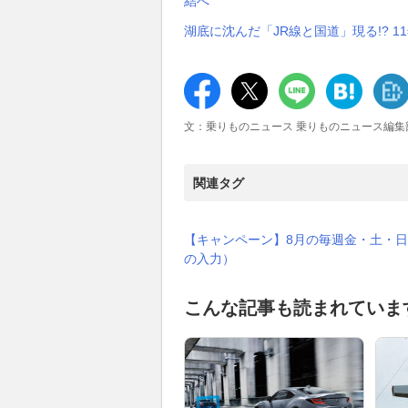
結へ
湖底に沈んだ「JR線と国道」現る!? 
文：乗りものニュース 乗りものニュース編集
関連タグ
【キャンペーン】8月の毎週金・土・日
の入力）
こんな記事も読まれていま