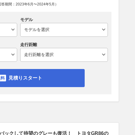
期間：2023年6月〜2024年5月）
モデル
走行距離
見積りスタート
バックして待望のグレーも復活！ トヨタGR86の