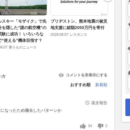
ルスキー「モザイク」で先
ブリヂストン、熊本地震の被災
22イン
分を隠した“謎の航空機”の
地支援に総額2050万円を寄付
タRAV4
試験に成功！ いろいろな
ズ別のリ
2026.08.07
レスポンス
で“使える”機体目指す？
2026.08.07
08.07
乗りものニュース
コメントを非表示にする
い方
おすすめ順
新着順
違反報告
要になったため撤去したパターンか
34
2