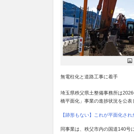
無電柱化と道路工事に着手
埼玉県秩父県土整備事務所は202
橋平面化」事業の進捗状況を公表
【跡形もない】これが平面化され
同事業は、秩父市内の国道140