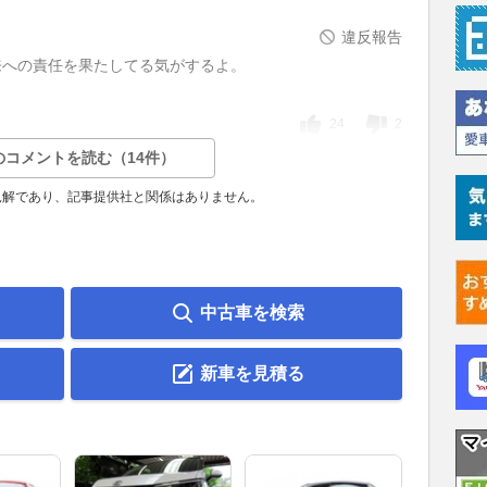
違反報告
来への責任を果たしてる気がするよ。
24
2
のコメントを読む（14件）
見解であり、記事提供社と関係はありません。
中古車を検索
新車を見積る