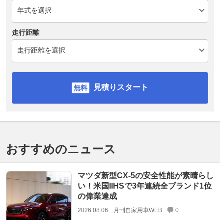
走行距離
見積りスタート
おすすめのニュース
マツダ新型CX-5の安全性能が素晴らし
い！米国IIHSで3年連続全ブランド1位
の偉業達成
2026.08.06
月刊自家用車WEB
0