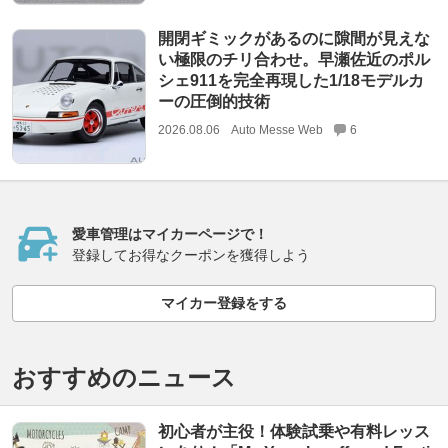
開閉ギミックがあるのに隙間が見えな
い極限のチリ合わせ。早瀬佐近のポル
シェ911を完全再現した1/18モデルカ
ーの圧倒的技術
2026.08.06
Auto Messe Web
6
愛車管理はマイカーページで！
登録してお得なクーポンを獲得しよう
マイカー登録をする
おすすめのニュース
初心者が主役！体験試乗や有料レッス