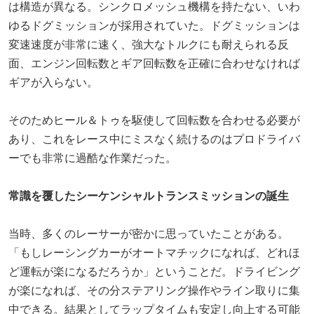
は構造が異なる。シンクロメッシュ機構を持たない、いわ
ゆるドグミッションが採用されていた。ドグミッションは
変速速度が非常に速く、強大なトルクにも耐えられる反
面、エンジン回転数とギア回転数を正確に合わせなければ
ギアが入らない。
そのためヒール＆トゥを駆使して回転数を合わせる必要が
あり、これをレース中にミスなく続けるのはプロドライバ
ーでも非常に過酷な作業だった。
常識を覆したシーケンシャルトランスミッションの誕生
当時、多くのレーサーが密かに思っていたことがある。
「もしレーシングカーがオートマチックになれば、どれほ
ど運転が楽になるだろうか」ということだ。ドライビング
が楽になれば、その分ステアリング操作やライン取りに集
中できる。結果としてラップタイムも安定し向上する可能