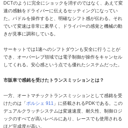
DCTのように完全にショックを消すのではなく、あえて変
速の感触をドライバーに伝えるセッティングになってい
た。パドルを操作すると、明確なシフト感が伝わる。それ
でいて変速は非常に素早く、ドライバーの感覚と機械の動
きが見事に調和している。
サーキットでは1速へのシフトダウンも安全に行うことが
でき、オーバーレブ領域では電子制御が操作をキャンセル
してくれる。安心感という点でも優れたシステムだった。
市販車で感銘を受けたトランスミッションとは？
一方、オートマチックトランスミッションとして感銘を受
けたのは「
ポルシェ 911
」に搭載されるPDKである。この
デュアルクラッチシステムは変速速度、耐久性、制御ロジ
ックのすべてが高いレベルにあり、レースでも使用される
ほど完成度が高い。