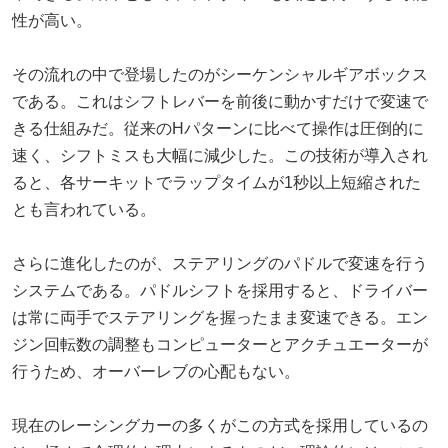
性が高い。
その流れの中で登場したのがシーケンシャルギアボックス
である。これはシフトレバーを前後に動かすだけで変速で
きる仕組みだ。従来のHパターンに比べて操作は圧倒的に
速く、シフトミスも大幅に減少した。この技術が導入され
ると、各サーキットでラップタイムが1秒以上短縮された
とも言われている。
さらに進化したのが、ステアリングのパドルで変速を行う
システムである。パドルシフトを採用すると、ドライバー
は常に両手でステアリングを握ったまま変速できる。エン
ジン回転数の調整もコンピューターとアクチュエーターが
行うため、オーバーレブの心配もない。
現在のレーシングカーの多くがこの方式を採用しているの