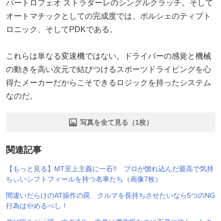
パートロフェオ ストラダーレのシングルクラッチ。そして
オートマチックとしての完成度では、ポルシェのティプト
ロニック、そしてPDKである。
これらは単なる変速機ではない。ドライバーの感覚と機械
の動きを高い次元で結びつけるスポーツドライビングを心
得たメーカーだからこそできるロジックを持ったシステム
なのだ。
写真を全て見る（1枚）
関連記事
【もっと見る】MT至上主義に一石!! プロが惚れ込んだ最高で気持
ちぃいシフトフィールを持つ名車たち（画像7枚）
間違いだらけのAT操作の罠 クルマを長持ちさせたいなら5つのNG
行為はやめるべし！