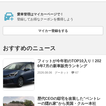
愛車管理はマイカーページで！
登録してお得なクーポンを獲得しよう
マイカー登録をする
おすすめのニュース
フィットが今年初のTOP10入り！202
6年7月の新車販売ランキング
2026.08.06
グーネット
67
歴代CEOの邸宅を改装した“ベントレ
ーの隠れ家”から英国・クルー本社