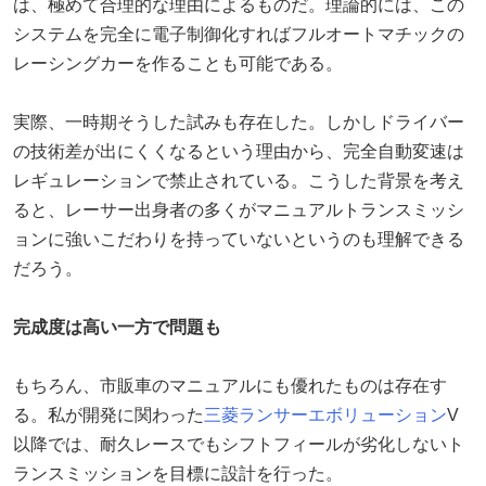
は、極めて合理的な理由によるものだ。理論的には、この
システムを完全に電子制御化すればフルオートマチックの
レーシングカーを作ることも可能である。
実際、一時期そうした試みも存在した。しかしドライバー
の技術差が出にくくなるという理由から、完全自動変速は
レギュレーションで禁止されている。こうした背景を考え
ると、レーサー出身者の多くがマニュアルトランスミッシ
ョンに強いこだわりを持っていないというのも理解できる
だろう。
完成度は高い一方で問題も
もちろん、市販車のマニュアルにも優れたものは存在す
る。私が開発に関わった
三菱
ランサーエボリューション
V
以降では、耐久レースでもシフトフィールが劣化しないト
ランスミッションを目標に設計を行った。