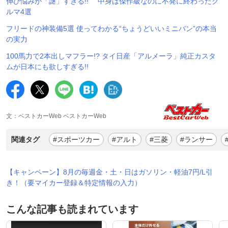
伸び悩みが「謎」すぎる!! 中身は傑作級なのに不発に終わったク
ルマ4選
フリードの神装備5選 使ってわかる“ちょうどいいミニバン”の本当
の実力
100馬力で2本出しマフラー!? タイ日産「アルメーラ」純正カスタ
ムが日本にも欲しすぎる!!
文：ベストカーWeb ベストカーWeb
関連タグ
#スポーツカー
#アルト
#三菱
#ランサー
【キャンペーン】8月の毎週金・土・日はガソリン・軽油7円/L引
き！（要マイカー登録＆特定情報の入力）
こんな記事も読まれています