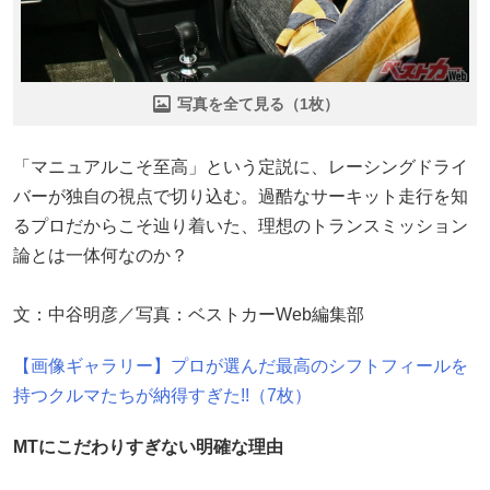
写真を全て見る（1枚）
「マニュアルこそ至高」という定説に、レーシングドライ
バーが独自の視点で切り込む。過酷なサーキット走行を知
るプロだからこそ辿り着いた、理想のトランスミッション
論とは一体何なのか？
文：中谷明彦／写真：ベストカーWeb編集部
【画像ギャラリー】プロが選んだ最高のシフトフィールを
持つクルマたちが納得すぎた!!（7枚）
MTにこだわりすぎない明確な理由