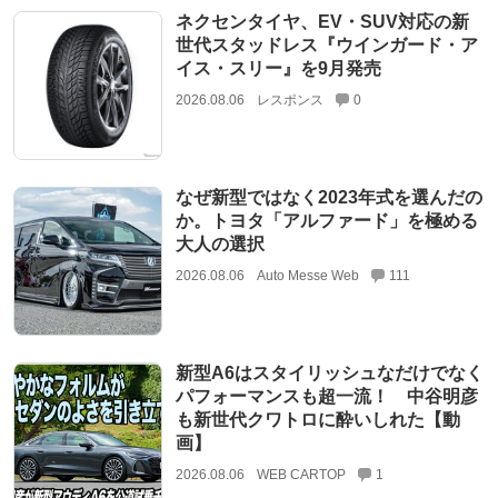
ネクセンタイヤ、EV・SUV対応の新
世代スタッドレス『ウインガード・ア
イス・スリー』を9月発売
2026.08.06
レスポンス
0
なぜ新型ではなく2023年式を選んだの
か。トヨタ「アルファード」を極める
大人の選択
2026.08.06
Auto Messe Web
111
新型A6はスタイリッシュなだけでなく
パフォーマンスも超一流！ 中谷明彦
も新世代クワトロに酔いしれた【動
画】
2026.08.06
WEB CARTOP
1