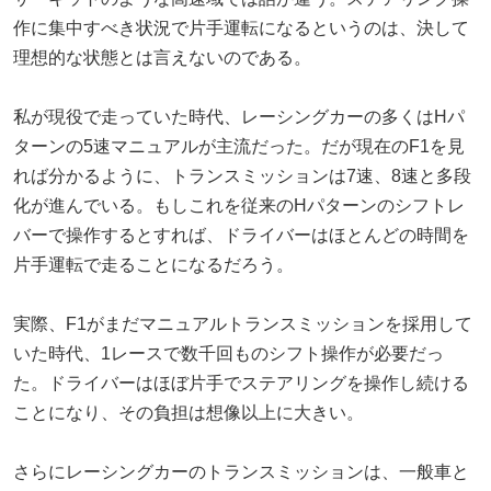
作に集中すべき状況で片手運転になるというのは、決して
理想的な状態とは言えないのである。
私が現役で走っていた時代、レーシングカーの多くはHパ
ターンの5速マニュアルが主流だった。だが現在のF1を見
れば分かるように、トランスミッションは7速、8速と多段
化が進んでいる。もしこれを従来のHパターンのシフトレ
バーで操作するとすれば、ドライバーはほとんどの時間を
片手運転で走ることになるだろう。
実際、F1がまだマニュアルトランスミッションを採用して
いた時代、1レースで数千回ものシフト操作が必要だっ
た。ドライバーはほぼ片手でステアリングを操作し続ける
ことになり、その負担は想像以上に大きい。
さらにレーシングカーのトランスミッションは、一般車と