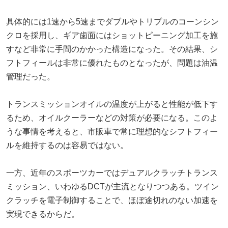
具体的には1速から5速までダブルやトリプルのコーンシン
クロを採用し、ギア歯面にはショットピーニング加工を施
すなど非常に手間のかかった構造になった。その結果、シ
フトフィールは非常に優れたものとなったが、問題は油温
管理だった。
トランスミッションオイルの温度が上がると性能が低下す
るため、オイルクーラーなどの対策が必要になる。このよ
うな事情を考えると、市販車で常に理想的なシフトフィー
ルを維持するのは容易ではない。
一方、近年のスポーツカーではデュアルクラッチトランス
ミッション、いわゆるDCTが主流となりつつある。ツイン
クラッチを電子制御することで、ほぼ途切れのない加速を
実現できるからだ。