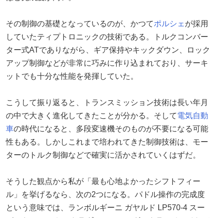
その制御の基礎となっているのが、かつて
ポルシェ
が採用
していたティプトロニックの技術である。トルクコンバー
ター式ATでありながら、ギア保持やキックダウン、ロック
アップ制御などが非常に巧みに作り込まれており、サーキ
ットでも十分な性能を発揮していた。
こうして振り返ると、トランスミッション技術は長い年月
の中で大きく進化してきたことが分かる。そして
電気自動
車
の時代になると、多段変速機そのものが不要になる可能
性もある。しかしこれまで培われてきた制御技術は、モー
ターのトルク制御などで確実に活かされていくはずだ。
そうした観点から私が「最も心地よかったシフトフィー
ル」を挙げるなら、次の2つになる。パドル操作の完成度
という意味では、ランボルギーニ ガヤルド LP570-4 スー