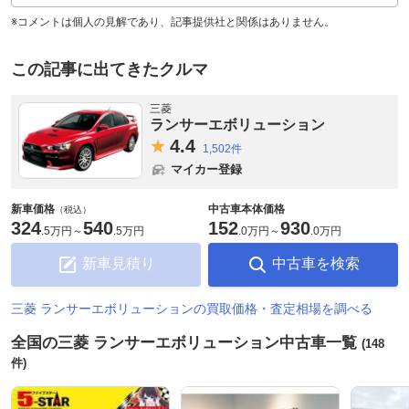
※コメントは個人の見解であり、記事提供社と関係はありません。
この記事に出てきたクルマ
三菱
ランサーエボリューション
4.
4
1,502件
マイカー登録
新車価格
中古車本体価格
（税込）
324
540
152
930
.
5万円
～
.
5万円
.
0万円
～
.
0万円
新車見積り
中古車を検索
三菱 ランサーエボリューションの買取価格・査定相場を調べる
全国の三菱 ランサーエボリューション中古車一覧
(148
件)