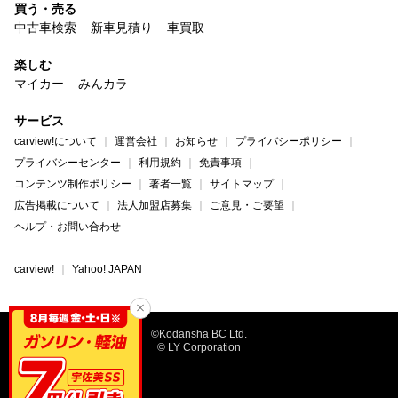
買う・売る
中古車検索
新車見積り
車買取
楽しむ
マイカー
みんカラ
サービス
carview!について
運営会社
お知らせ
プライバシーポリシー
プライバシーセンター
利用規約
免責事項
コンテンツ制作ポリシー
著者一覧
サイトマップ
広告掲載について
法人加盟店募集
ご意見・ご要望
ヘルプ・お問い合わせ
carview!
Yahoo! JAPAN
©Kodansha BC Ltd.
© LY Corporation