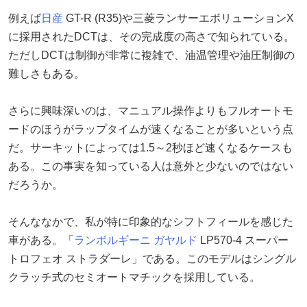
例えば
日産
GT-R (R35)や三菱ランサーエボリューションX
に採用されたDCTは、その完成度の高さで知られている。
ただしDCTは制御が非常に複雑で、油温管理や油圧制御の
難しさもある。
さらに興味深いのは、マニュアル操作よりもフルオートモ
ードのほうがラップタイムが速くなることが多いという点
だ。サーキットによっては1.5～2秒ほど速くなるケースも
ある。この事実を知っている人は意外と少ないのではない
だろうか。
そんななかで、私が特に印象的なシフトフィールを感じた
車がある。「
ランボルギーニ
ガヤルド
LP570-4 スーパー
トロフェオ ストラダーレ」である。このモデルはシングル
クラッチ式のセミオートマチックを採用している。