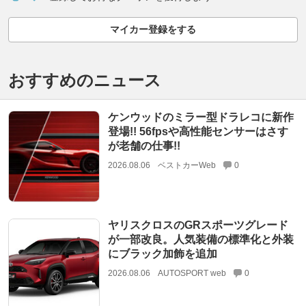
マイカー登録をする
おすすめのニュース
ケンウッドのミラー型ドラレコに新作
登場!! 56fpsや高性能センサーはさす
が老舗の仕事!!
2026.08.06
ベストカーWeb
0
ヤリスクロスのGRスポーツグレード
が一部改良。人気装備の標準化と外装
にブラック加飾を追加
2026.08.06
AUTOSPORT web
0