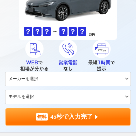
45秒で入力完了