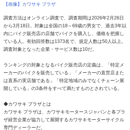
【画像】カワサキ プラザ
調査方法はオンライン調査で、調査期間は2026年2月26日
から3月18日。対象は全国の18～69歳の男女で、過去3年以
内にバイク販売店の店舗でバイクを購入し、価格を把握し
ている人。有効回答数は1373名で、規定人数は50人以上。
調査対象となった企業・サービス数は10だ。
ランキングの対象となるバイク販売店の定義は、「特定メ
ーカーのバイクを販売している」「メーカーの直営店また
は直系の実店舗である」「特定地域のみでなくチェーン展
開している」の3条件をすべて満たすものとされている。
◆カワサキ プラザとは
カワサキ プラザは、カワサキモータースジャパンと各プラ
ザ経営企業が協力して展開するカワサキモーターサイクル
専門ディーラーだ。