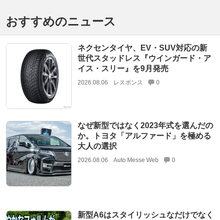
おすすめのニュース
ネクセンタイヤ、EV・SUV対応の新
世代スタッドレス『ウインガード・ア
イス・スリー』を9月発売
2026.08.06
レスポンス
0
なぜ新型ではなく2023年式を選んだの
か。トヨタ「アルファード」を極める
大人の選択
2026.08.06
Auto Messe Web
0
新型A6はスタイリッシュなだけでなく