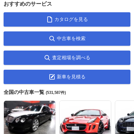
おすすめのサービス
カタログを見る
中古車を検索
査定相場を調べる
新車を見積る
全国の中古車一覧
(531,587件)