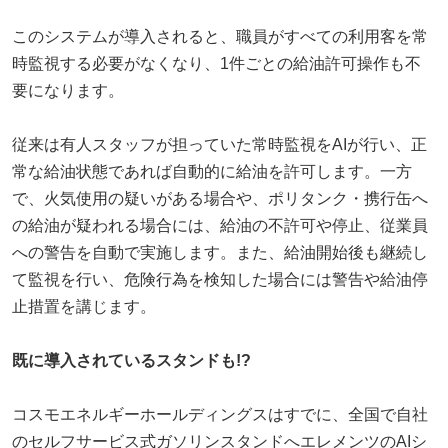
このシステムが導入されると、職員がすべての利用客を常
時監視する必要がなくなり、1件ごとの給油許可操作も不
要になります。
従来は有人スタッフが担っていた常時監視をAIが行い、正
常な給油状態であれば自動的に給油を許可します。一方
で、火気使用の疑いがある場合や、ポリタンク・携行缶へ
の給油が疑われる場合には、給油の不許可や停止、従業員
への警告を自動で実施します。また、給油開始後も継続し
て監視を行い、危険行為を検知した場合には警告や給油停
止措置を講じます。
既に導入されているスタンドも!?
コスモエネルギーホールディングスはすでに、全国で自社
のセルフサービス式ガソリンスタンドへエレメンツのAIシ