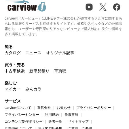
carview!（カービュー）はLINEヤフー株式会社が運営するクルマに関するあ
らゆる情報やサービスを提供するサイトです。価格やスペックなどの公式情
報から、ユーザーや専門家のリアルなレビューまで購入検討に役立つ情報を
多く掲載しています。
知る
カタログ
ニュース
オリジナル記事
買う・売る
中古車検索
新車見積り
車買取
楽しむ
マイカー
みんカラ
サービス
carview!について
運営会社
お知らせ
プライバシーポリシー
プライバシーセンター
利用規約
免責事項
コンテンツ制作ポリシー
著者一覧
サイトマップ
広告掲載について
法人加盟店募集
ご意見・ご要望