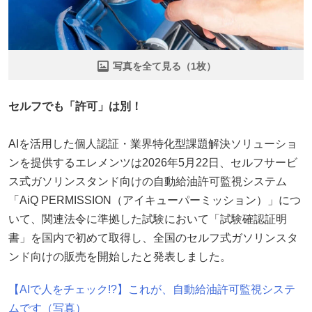
写真を全て見る（1枚）
セルフでも「許可」は別！
AIを活用した個人認証・業界特化型課題解決ソリューショ
ンを提供するエレメンツは2026年5月22日、セルフサービ
ス式ガソリンスタンド向けの自動給油許可監視システム
「AiQ PERMISSION（アイキューパーミッション）」につ
いて、関連法令に準拠した試験において「試験確認証明
書」を国内で初めて取得し、全国のセルフ式ガソリンスタ
ンド向けの販売を開始したと発表しました。
【AIで人をチェック!?】これが、自動給油許可監視システ
ムです（写真）