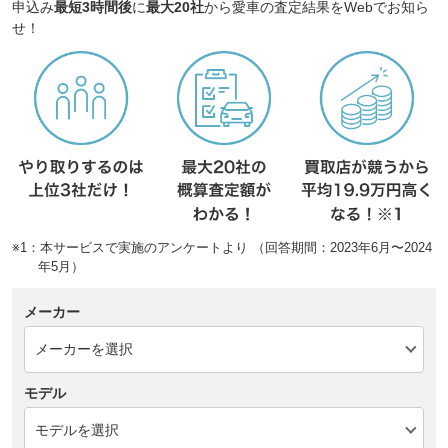
申込み
最短3時間後
に
最大20社
から愛車の査定結果をWebでお知ら
せ！
※1：本サービスで実施のアンケートより （回答期間：2023年6月〜2024
年5月）
メーカー
モデル