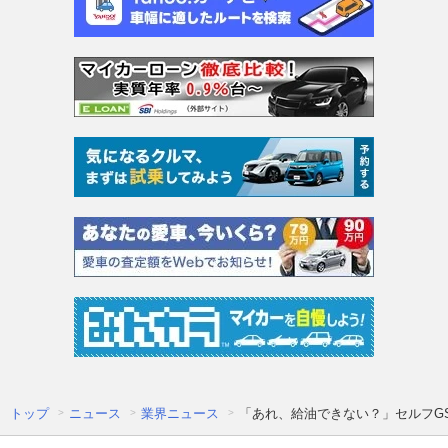
トップ
ニュース
業界ニュース
「あれ、給油できない？」セルフGSに