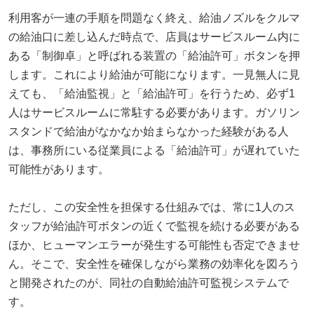
利用客が一連の手順を問題なく終え、給油ノズルをクルマ
の給油口に差し込んだ時点で、店員はサービスルーム内に
ある「制御卓」と呼ばれる装置の「給油許可」ボタンを押
します。これにより給油が可能になります。一見無人に見
えても、「給油監視」と「給油許可」を行うため、必ず1
人はサービスルームに常駐する必要があります。ガソリン
スタンドで給油がなかなか始まらなかった経験がある人
は、事務所にいる従業員による「給油許可」が遅れていた
可能性があります。
ただし、この安全性を担保する仕組みでは、常に1人のス
タッフが給油許可ボタンの近くで監視を続ける必要がある
ほか、ヒューマンエラーが発生する可能性も否定できませ
ん。そこで、安全性を確保しながら業務の効率化を図ろう
と開発されたのが、同社の自動給油許可監視システムで
す。