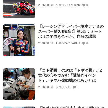
2026.08.08
AUTOSPORT web
0
【レーシングドライバー塚本ナナミの
スーパー耐久参戦記】第5回：オート
ポリスで向き合った、自分の課題
2026.08.08
AUTOCAR JAPAN
0
「コト消費」の次は「トキ消費」…Z
世代の心をつかむ「謎解きイベン
ト」、ヤマハ発動機のねらいとは
2026.08.08
レスポンス
0