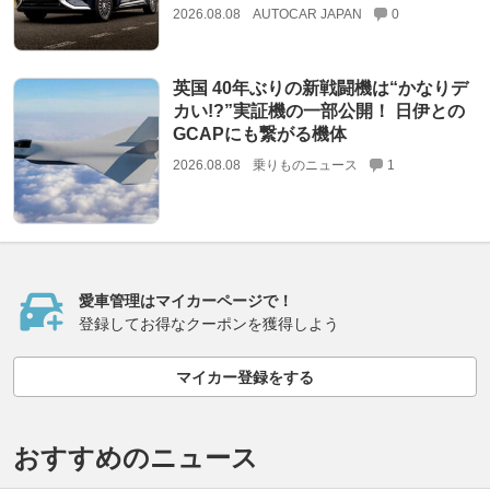
2026.08.08
AUTOCAR JAPAN
0
英国 40年ぶりの新戦闘機は“かなりデ
カい!?”実証機の一部公開！ 日伊との
GCAPにも繋がる機体
2026.08.08
乗りものニュース
1
愛車管理はマイカーページで！
登録してお得なクーポンを獲得しよう
マイカー登録をする
おすすめのニュース