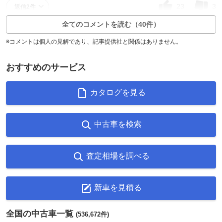
23
3
返信2件
全てのコメントを読む（40件）
※コメントは個人の見解であり、記事提供社と関係はありません。
おすすめのサービス
カタログを見る
中古車を検索
査定相場を調べる
新車を見積る
全国の中古車一覧
(536,672件)