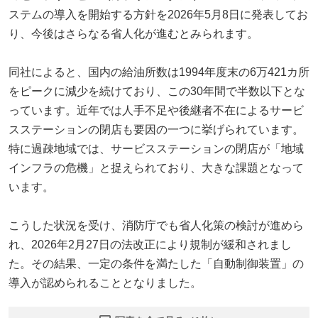
ステムの導入を開始する方針を2026年5月8日に発表してお
り、今後はさらなる省人化が進むとみられます。
同社によると、国内の給油所数は1994年度末の6万421カ所
をピークに減少を続けており、この30年間で半数以下とな
っています。近年では人手不足や後継者不在によるサービ
スステーションの閉店も要因の一つに挙げられています。
特に過疎地域では、サービスステーションの閉店が「地域
インフラの危機」と捉えられており、大きな課題となって
います。
こうした状況を受け、消防庁でも省人化策の検討が進めら
れ、2026年2月27日の法改正により規制が緩和されまし
た。その結果、一定の条件を満たした「自動制御装置」の
導入が認められることとなりました。