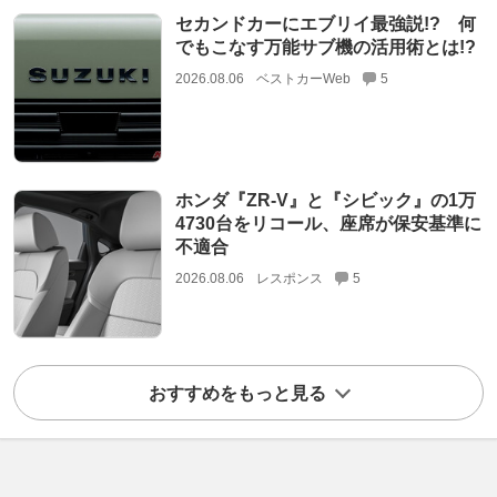
セカンドカーにエブリイ最強説!? 何
でもこなす万能サブ機の活用術とは!?
2026.08.06
ベストカーWeb
5
ホンダ『ZR-V』と『シビック』の1万
4730台をリコール、座席が保安基準に
不適合
2026.08.06
レスポンス
5
おすすめをもっと見る