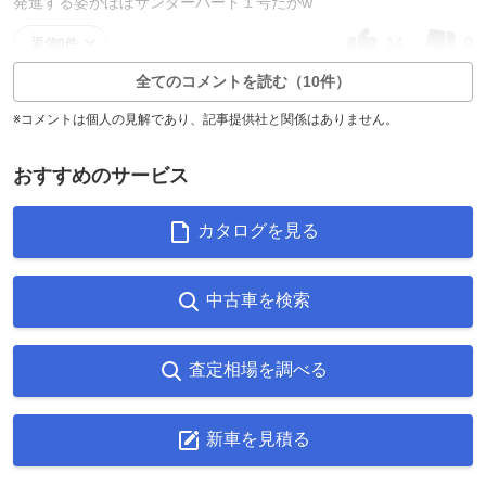
発進する姿がほぼサンダーバード１号だがw
14
0
返信0件
全てのコメントを読む（10件）
※コメントは個人の見解であり、記事提供社と関係はありません。
おすすめのサービス
カタログを見る
中古車を検索
査定相場を調べる
新車を見積る