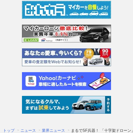
トップ
ニュース
業界ニュース
まるでSF兵器！ 「十字架ドローン」