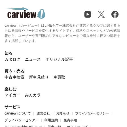
carview!（カービュー）はLINEヤフー株式会社が運営するクルマに関するあ
らゆる情報やサービスを提供するサイトです。価格やスペックなどの公式情
報から、ユーザーや専門家のリアルなレビューまで購入検討に役立つ情報を
多く掲載しています。
知る
カタログ
ニュース
オリジナル記事
買う・売る
中古車検索
新車見積り
車買取
楽しむ
マイカー
みんカラ
サービス
carview!について
運営会社
お知らせ
プライバシーポリシー
プライバシーセンター
利用規約
免責事項
コンテンツ制作ポリシー
著者一覧
サイトマップ