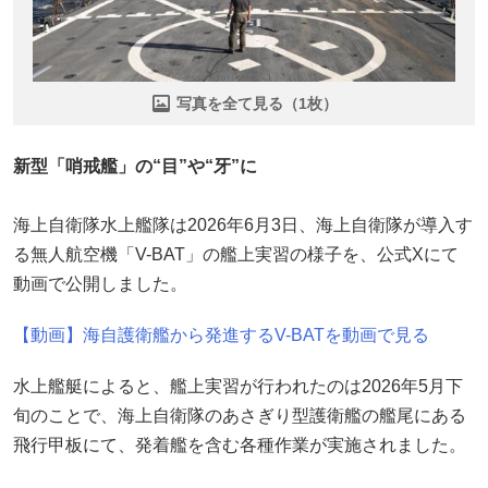
写真を全て見る（1枚）
新型「哨戒艦」の“目”や“牙”に
海上自衛隊水上艦隊は2026年6月3日、海上自衛隊が導入す
る無人航空機「V-BAT」の艦上実習の様子を、公式Xにて
動画で公開しました。
【動画】海自護衛艦から発進するV-BATを動画で見る
水上艦艇によると、艦上実習が行われたのは2026年5月下
旬のことで、海上自衛隊のあさぎり型護衛艦の艦尾にある
飛行甲板にて、発着艦を含む各種作業が実施されました。