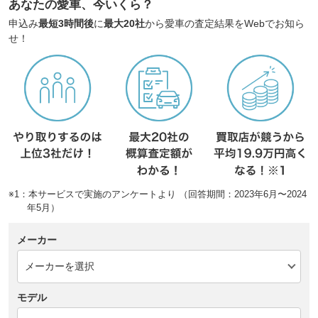
あなたの愛車、今いくら？
申込み
最短3時間後
に
最大20社
から愛車の査定結果をWebでお知ら
せ！
※1：本サービスで実施のアンケートより （回答期間：2023年6月〜2024
年5月）
メーカー
モデル