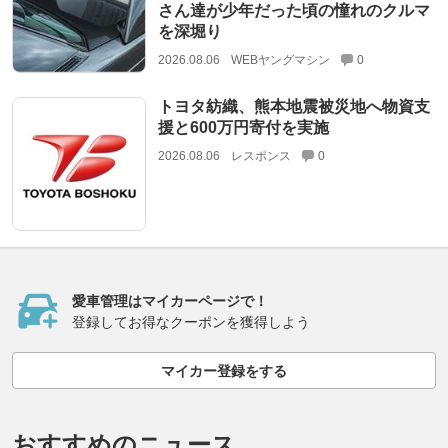
さん達が少年だった頃の憧れのクルマ
を深堀り
2026.08.06
WEBヤングマシン
0
トヨタ紡織、熊本地震被災地へ物資支
援と600万円寄付を実施
2026.08.06
レスポンス
0
愛車管理はマイカーページで！
登録してお得なクーポンを獲得しよう
マイカー登録をする
おすすめのニュース