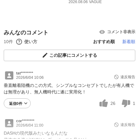
2026.08.06
VAGUE
みんなのコメント
コメント非表示
10件
使い方
おすすめ順
新着順
この記事にコメントする
tat********
違反報告
2026/6/04 10:06
垂直離着陸機のこの方式、シンプルなコンセプトでしたが有人機で
は無理があり、無人機時代に遂に実用化！
26
1
返信0件
cor********
違反報告
2026/6/04 11:00
DASHの現代版みたいなもんだな