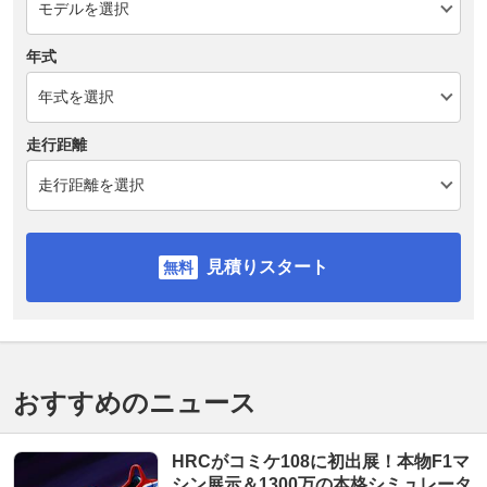
年式
走行距離
見積りスタート
おすすめのニュース
HRCがコミケ108に初出展！本物F1マ
シン展示＆1300万の本格シミュレータ