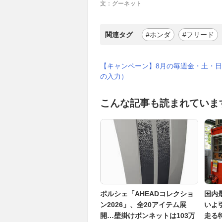
文：グーネット
関連タグ
#ホンダ
#フリード
【キャンペーン】8月の毎週金・土・日
の入力）
こんな記事も読まれていま
ポルシェ「AHEADコレクショ
国内
ン2026」、全20アイテム展
いよ
開…壁掛けボンネットは103万
走る