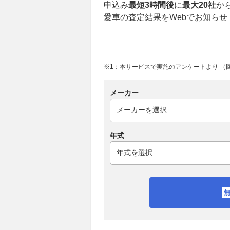
申込み
最短3時間後
に
最大20社
か
愛車の査定結果をWebでお知らせ
※1：本サービスで実施のアンケートより （回答
メーカー
年式