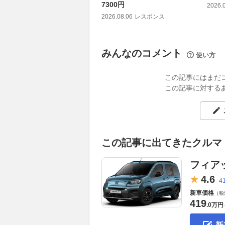
7300円
2026.
2026.08.06
レスポンス
みんなのコメント
使い方
この記事にはまだ
この記事に対する
この記事に出てきたクルマ
フィア
4.
6
4
新車価格
（税
419
.
0万円