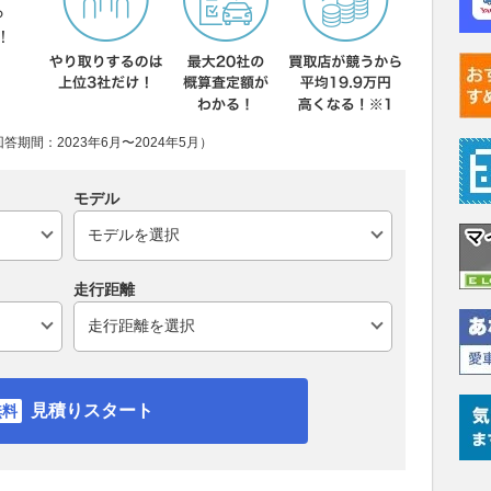
ら
！
期間：2023年6月〜2024年5月）
モデル
走行距離
見積りスタート