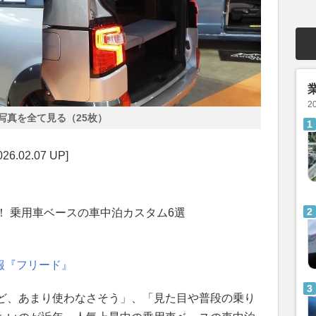
2
写真を全て見る（25枚）
02.07 UP]
！ 乗用車ベースの車中泊カスタム6選
情報『フリード』
ど、あまり使わなさそう」、「見た目や普段の乗り