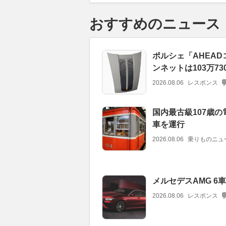
おすすめのニュース
ポルシェ「AHEAD
ンネットは103万73
2026.08.06
レスポンス
国内最古級107歳
車を運行
2026.08.06
乗りものニュ
メルセデスAMG 6
2026.08.06
レスポンス