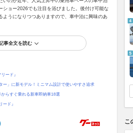
たいのが近年、人気上昇中の乗用車ベースの車中泊
ショー2026でも注目を浴びました。後付け可能な
るようになりつつありますので、車中泊に興味のあ
記事全文を読む
フリード』
ーター」に新モデル！ミニマム設計で使いやすさ追求
年からすぐ乗れる新車即納車18選
フリード』
こ