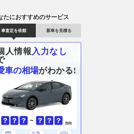
なたにおすすめのサービス
車査定を依頼
新車を見積る
個人情報
入力なし
で
愛車の相場
がわかる!