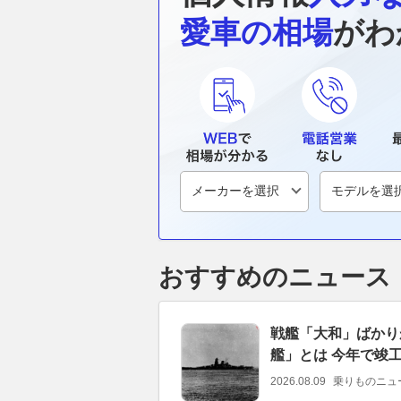
愛車の相場
がわ
おすすめのニュース
戦艦「大和」ばかり
艦」とは 今年で竣工
2026.08.09
乗りものニュ