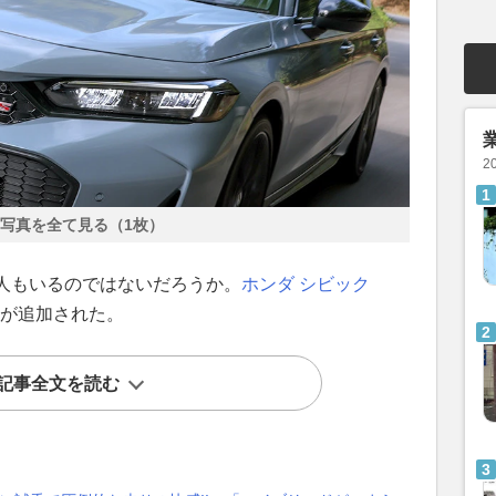
2
写真を全て見る（1枚）
人もいるのではないだろうか。
ホンダ
シビック
」が追加された。
記事全文を読む