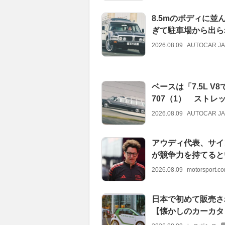
8.5mのボディに並
ぎて駐車場から出ら
2026.08.09
AUTOCAR J
ベースは「7.5L 
707（1） スト
2026.08.09
AUTOCAR J
アウディ代表、サイ
が競争力を持てると
2026.08.09
motorsport.
日本で初めて販売さ
【懐かしのカーカタ