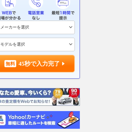
45秒で入力完了