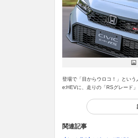
登場で「目からウロコ！」という
e:HEVに、走りの「RSグレード
関連記事