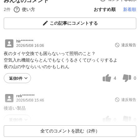
みんなのコメント
2件
使い方
おすすめ順
新着順
この記事にコメントする
hir********
違反報告
2026/5/08 16:06
夜のタイヤ交換でも困らないって照明のこと？
空気入れ機能ならとんでもなくうるさくてびっくりするよ
夜の山の中ならいいのかもしれん
4
0
返信0件
rek********
違反報告
2026/5/08 15:46
後追い製品
0
0
返信0件
全てのコメントを読む（2件）