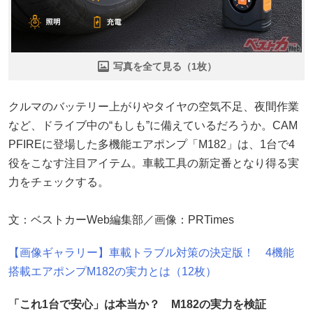
写真を全て見る（1枚）
クルマのバッテリー上がりやタイヤの空気不足、夜間作業
など、ドライブ中の“もしも”に備えているだろうか。CAM
PFIREに登場した多機能エアポンプ「M182」は、1台で4
役をこなす注目アイテム。車載工具の新定番となり得る実
力をチェックする。
文：ベストカーWeb編集部／画像：PRTimes
【画像ギャラリー】車載トラブル対策の決定版！ 4機能
搭載エアポンプM182の実力とは（12枚）
「これ1台で安心」は本当か？ M182の実力を検証