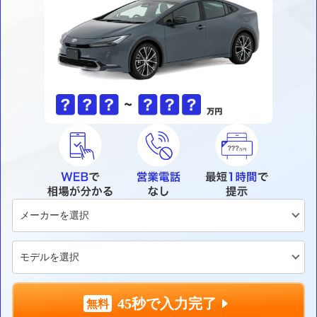
45秒で入力完了