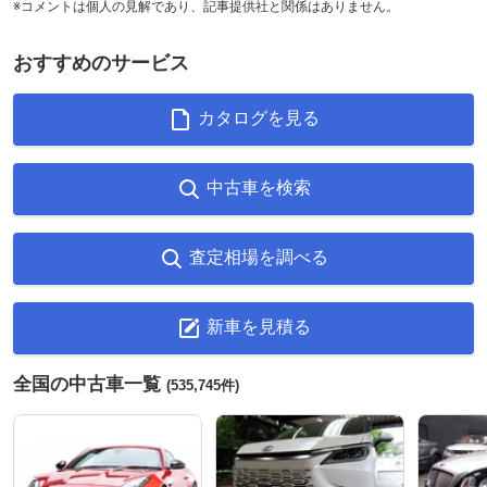
※コメントは個人の見解であり、記事提供社と関係はありません。
おすすめのサービス
カタログを見る
中古車を検索
査定相場を調べる
新車を見積る
全国の中古車一覧
(535,745件)