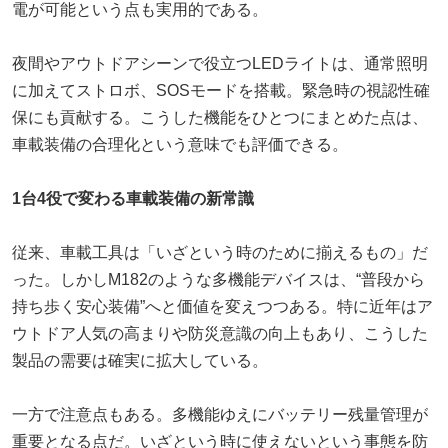
電が可能という点も実用的である。
夜間やアウトドアシーンで役立つLEDライトは、通常照明
に加えてストロボ、SOSモードを搭載。緊急時の視認性確
保にも貢献する。こうした機能をひとつにまとめた点は、
車載装備の合理化という意味でも評価できる。
1台4役で変わる車載装備の新常識
従来、車載工具は「いざという時のために揃えるもの」だ
った。しかしM182のような多機能デバイスは、“普段から
持ち歩く安心装備”へと価値を変えつつある。特に近年はア
ウトドア人気の高まりや防災意識の向上もあり、こうした
製品の需要は確実に拡大している。
一方で注意点もある。多機能ゆえにバッテリー残量管理が
重要となる点だ。いざという時に使えないという事態を防