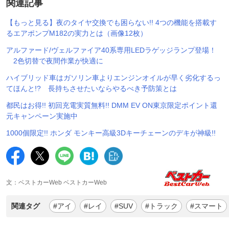
関連記事
【もっと見る】夜のタイヤ交換でも困らない!! 4つの機能を搭載す
るエアポンプM182の実力とは（画像12枚）
アルファード/ヴェルファイア40系専用LEDラゲッジランプ登場！
2色切替で夜間作業が快適に
ハイブリッド車はガソリン車よりエンジンオイルが早く劣化するっ
てほんと!? 長持ちさせたいならやるべき予防策とは
都民はお得!! 初回充電実質無料!! DMM EV ON東京限定ポイント還
元キャンペーン実施中
1000個限定!! ホンダ モンキー高級3Dキーチェーンのデキが神級!!
文：ベストカーWeb ベストカーWeb
関連タグ
#アイ
#レイ
#SUV
#トラック
#スマート