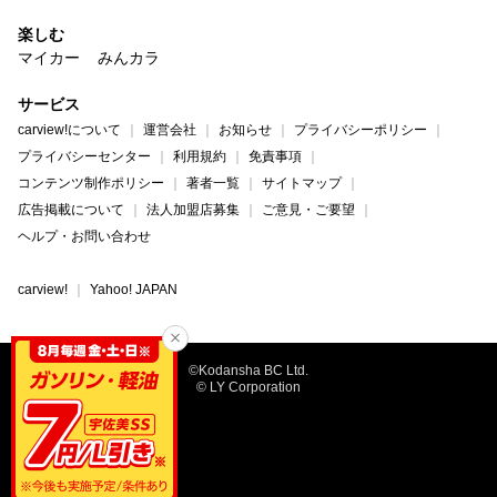
楽しむ
マイカー
みんカラ
サービス
carview!について
運営会社
お知らせ
プライバシーポリシー
プライバシーセンター
利用規約
免責事項
コンテンツ制作ポリシー
著者一覧
サイトマップ
広告掲載について
法人加盟店募集
ご意見・ご要望
ヘルプ・お問い合わせ
carview!
Yahoo! JAPAN
©Kodansha BC Ltd.
© LY Corporation