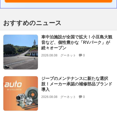
おすすめのニュース
車中泊施設が全国で拡大！小豆島大観
音など、個性豊かな「RVパーク」が
続々オープン
2026.08.08
グーネット
0
ジープのメンテナンスに新たな選択
肢！メーカー承認の補修部品ブランド
導入
2026.08.08
グーネット
0