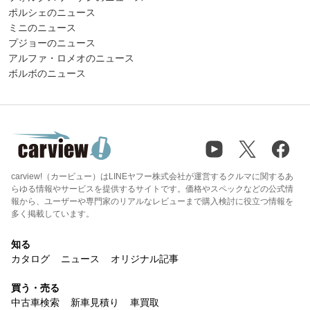
ポルシェのニュース
ミニのニュース
プジョーのニュース
アルファ・ロメオのニュース
ボルボのニュース
carview!（カービュー）はLINEヤフー株式会社が運営するクルマに関するあ
らゆる情報やサービスを提供するサイトです。価格やスペックなどの公式情
報から、ユーザーや専門家のリアルなレビューまで購入検討に役立つ情報を
多く掲載しています。
知る
カタログ
ニュース
オリジナル記事
買う・売る
中古車検索
新車見積り
車買取