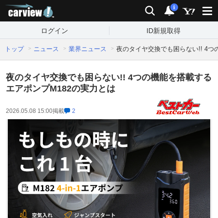
carview!
検索
通知
i
ログイン
ID新規取得
トップ
ニュース
業界ニュース
夜のタイヤ交換でも困らない!! 4
夜のタイヤ交換でも困らない!! 4つの機能を搭載する
エアポンプM182の実力とは
2026.05.08 15:00
掲載
2