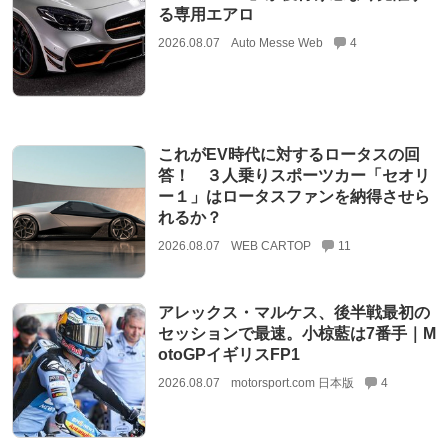
る専用エアロ
2026.08.07
Auto Messe Web
4
これがEV時代に対するロータスの回
答！ ３人乗りスポーツカー「セオリ
ー１」はロータスファンを納得させら
れるか？
2026.08.07
WEB CARTOP
11
アレックス・マルケス、後半戦最初の
セッションで最速。小椋藍は7番手｜M
otoGPイギリスFP1
2026.08.07
motorsport.com 日本版
4