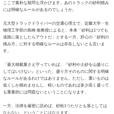
ここで素朴な疑問も浮かびます。あのトラックの砂利積み
には明確なルールがあるのでしょうか。
元大型トラックドライバーの交通心理士で、近畿大学・生
物理工学部の島崎 敢教授によると、本来「砂利は1つでも
道路に落としたらアウトだ」とする一方、肝心の「砂利の
積み方」に対する明確なルールは存在しないとも言いま
す。
「最大積載量さえ守っていれば、『砂利や土砂を山盛りに
してはいけない』といった、盛り方そのものに関する明確
なルールがあるわけではありません。ただし、重いものは
低くしか積めませんし、軽いものであれば多少高く盛って
も重量的には問題ないということになります。
一方、法律を厳密に読めば、砂粒1つたりとも落としては
ならない、ということにはなります。