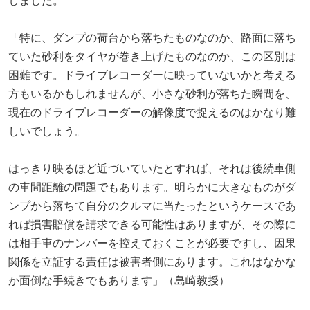
しました。
「特に、ダンプの荷台から落ちたものなのか、路面に落ち
ていた砂利をタイヤが巻き上げたものなのか、この区別は
困難です。ドライブレコーダーに映っていないかと考える
方もいるかもしれませんが、小さな砂利が落ちた瞬間を、
現在のドライブレコーダーの解像度で捉えるのはかなり難
しいでしょう。
はっきり映るほど近づいていたとすれば、それは後続車側
の車間距離の問題でもあります。明らかに大きなものがダ
ンプから落ちて自分のクルマに当たったというケースであ
れば損害賠償を請求できる可能性はありますが、その際に
は相手車のナンバーを控えておくことが必要ですし、因果
関係を立証する責任は被害者側にあります。これはなかな
か面倒な手続きでもあります」（島崎教授）