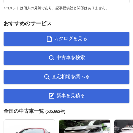
※コメントは個人の見解であり、記事提供社と関係はありません。
おすすめのサービス
カタログを見る
中古車を検索
査定相場を調べる
新車を見積る
全国の中古車一覧
(535,662件)