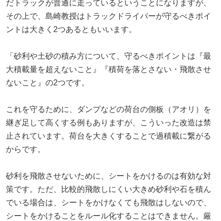
だトラックが普通に走っているということになりますが、
その上で、島崎教授はトラックドライバーが守るべきポイ
ントは大きく2つあるともいいます。
「砂利や土砂の積み方について、守るべきポイントは『最
大積載量を超えないこと』『積荷を落とさない・飛散させ
ないこと』の2つです。
これを守るために、ダンプなどの荷台の側板（アオリ）を
継ぎ足して高くする例もありますが、こういった改造は禁
止されています。荷台を大きくすることで過積載に繋がる
からです。
砂利を飛散させないために、シートをかけるのは有効な対
策です。ただ、比較的飛散しにくい大きめ砂利や石を積ん
でいる場合は、シートをかけなくても飛散はしないので、
シートをかけることをルール化することはできません。厳