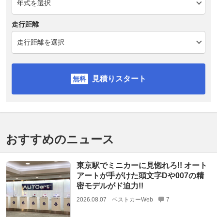
走行距離
見積りスタート
おすすめのニュース
東京駅でミニカーに見惚れろ!! オート
アートが手がけた頭文字Dや007の精
密モデルがド迫力!!
2026.08.07
ベストカーWeb
7