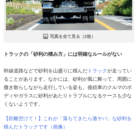
写真を全て見る（2枚）
トラックの「砂利の積み方」には明確なルールがない
幹線道路などで砂利を山盛りに積んだ
トラック
が走ってい
ることがあります。なかには、砂利が風に舞って、周囲に
撒き散らしながら走行している姿も。後続車のクルマのボ
ディやガラスに砂利があたりトラブルになるケースも少な
くないようです。
【距離空けて！】これが「落ちてきたら激ヤバ」な砂利を
積んだトラックです（画像）