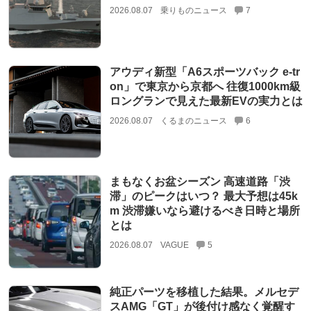
2026.08.07
乗りものニュース
7
アウディ新型「A6スポーツバック e-tr
on」で東京から京都へ 往復1000km級
ロングランで見えた最新EVの実力とは
2026.08.07
くるまのニュース
6
まもなくお盆シーズン 高速道路「渋
滞」のピークはいつ？ 最大予想は45k
m 渋滞嫌いなら避けるべき日時と場所
とは
2026.08.07
VAGUE
5
純正パーツを移植した結果。メルセデ
スAMG「GT」が後付け感なく覚醒す