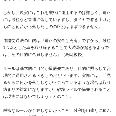
しかし、現実にはこれを厳格に運用するのは難しく、道路
には砂粒など普通に落ちていますし、タイヤで巻き上げた
ものと荷台から落ちたものの区別はほぼつきません。
道路交通法の目的は『道路の安全と円滑』ですから、砂粒
1つ落とした車を取り締まることで大渋滞が起きるようで
は、その目的に合致しません」（島崎教授）
ルールは基本的に目的が最優先であり、目的に照らして合
理的に運用されるべきものだといいます。実際には、「見
るからに何かを落としながら走っているような場合は取り
締まりの対象になりますが、砂粒レベルで摘発されること
は現実にはないでしょう」とのこと。
厳密なルールが存在しないからこそ、砂利を山盛りに積ん