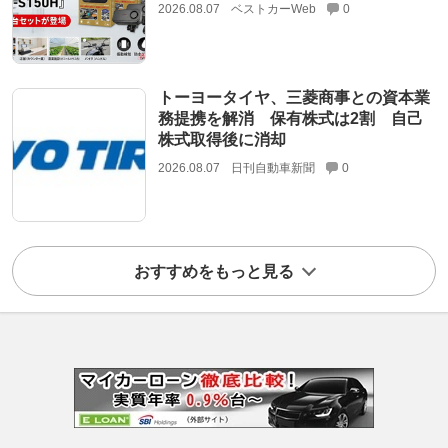
2026.08.07
ベストカーWeb
0
トーヨータイヤ、三菱商事との資本業
務提携を解消 保有株式は2割 自己
株式取得後に消却
2026.08.07
日刊自動車新聞
0
おすすめをもっと見る