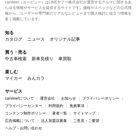
carview!（カービュー）はLINEヤフー株式会社が運営するクルマに関するあ
らゆる情報やサービスを提供するサイトです。価格やスペックなどの公式情
報から、ユーザーや専門家のリアルなレビューまで購入検討に役立つ情報を
多く掲載しています。
知る
カタログ
ニュース
オリジナル記事
買う・売る
中古車検索
新車見積り
車買取
楽しむ
マイカー
みんカラ
サービス
carview!について
運営会社
お知らせ
プライバシーポリシー
プライバシーセンター
利用規約
免責事項
コンテンツ制作ポリシー
著者一覧
サイトマップ
広告掲載について
法人加盟店募集
ご意見・ご要望
ヘルプ・お問い合わせ