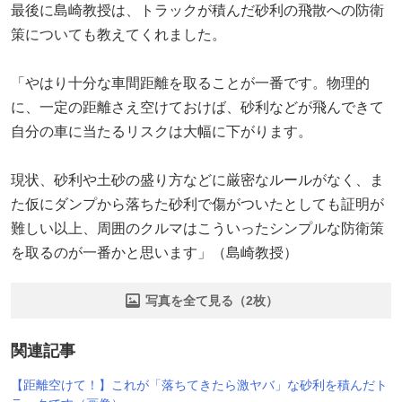
最後に島崎教授は、トラックが積んだ砂利の飛散への防衛
策についても教えてくれました。
「やはり十分な車間距離を取ることが一番です。物理的
に、一定の距離さえ空けておけば、砂利などが飛んできて
自分の車に当たるリスクは大幅に下がります。
現状、砂利や土砂の盛り方などに厳密なルールがなく、ま
た仮にダンプから落ちた砂利で傷がついたとしても証明が
難しい以上、周囲のクルマはこういったシンプルな防衛策
を取るのが一番かと思います」（島崎教授）
写真を全て見る（2枚）
関連記事
【距離空けて！】これが「落ちてきたら激ヤバ」な砂利を積んだト