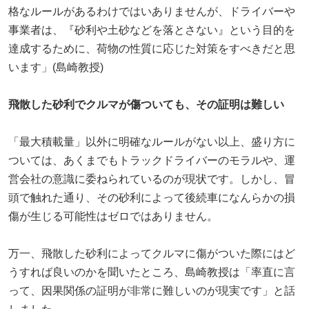
格なルールがあるわけではいありませんが、ドライバーや
事業者は、『砂利や土砂などを落とさない』という目的を
達成するために、荷物の性質に応じた対策をすべきだと思
います」(島崎教授)
飛散した砂利でクルマが傷ついても、その証明は難しい
「最大積載量」以外に明確なルールがない以上、盛り方に
ついては、あくまでもトラックドライバーのモラルや、運
営会社の意識に委ねられているのが現状です。しかし、冒
頭で触れた通り、その砂利によって後続車になんらかの損
傷が生じる可能性はゼロではありません。
万一、飛散した砂利によってクルマに傷がついた際にはど
うすれば良いのかを聞いたところ、島崎教授は「率直に言
って、因果関係の証明が非常に難しいのが現実です」と話