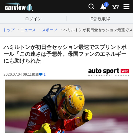
carview!
検索
通知
i
ログイン
ID新規取得
トップ
ニュース
スポーツ
ハミルトンが初日全セッション最速でス
ハミルトンが初日全セッション最速でスプリントポ
ール「この速さは予想外。母国ファンのエネルギー
にも助けられた」
2026.07.04 09:11
掲載
1