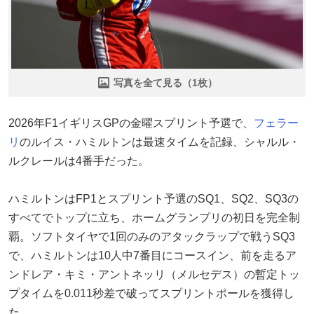
写真を全て見る（1枚）
2026年F1イギリスGPの金曜スプリント予選で、
フェラー
リ
のルイス・ハミルトンは最速タイムを記録、シャルル・
ルクレールは4番手だった。
ハミルトンはFP1とスプリント予選のSQ1、SQ2、SQ3の
すべてでトップに立ち、ホームグランプリの初日を完全制
覇。ソフトタイヤで1回のみのアタックラップで戦うSQ3
で、ハミルトンは10人中7番目にコースイン、前を走るア
ンドレア・キミ・アントネッリ（メルセデス）の暫定トッ
プタイムを0.011秒差で破ってスプリントポールを獲得し
た。