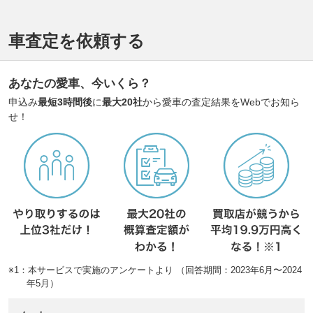
車査定を依頼する
あなたの愛車、今いくら？
申込み
最短3時間後
に
最大20社
から愛車の査定結果をWebでお知ら
せ！
※1：本サービスで実施のアンケートより （回答期間：2023年6月〜2024
年5月）