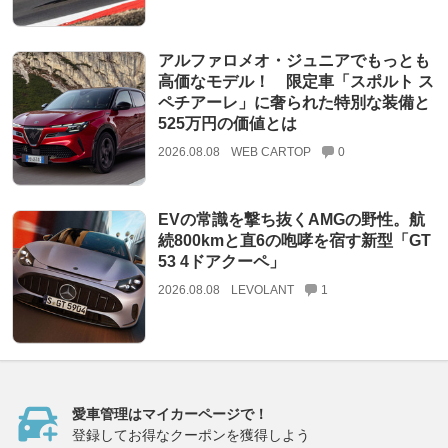
アルファロメオ・ジュニアでもっとも
高価なモデル！ 限定車「スポルト ス
ペチアーレ」に奢られた特別な装備と
525万円の価値とは
2026.08.08
WEB CARTOP
0
EVの常識を撃ち抜くAMGの野性。航
続800kmと直6の咆哮を宿す新型「GT
53 4ドアクーペ」
2026.08.08
LEVOLANT
1
愛車管理はマイカーページで！
登録してお得なクーポンを獲得しよう