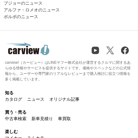
プジョーのニュース
アルファ・ロメオのニュース
ボルボのニュース
carview!（カービュー）はLINEヤフー株式会社が運営するクルマに関するあ
らゆる情報やサービスを提供するサイトです。価格やスペックなどの公式情
報から、ユーザーや専門家のリアルなレビューまで購入検討に役立つ情報を
多く掲載しています。
知る
カタログ
ニュース
オリジナル記事
買う・売る
中古車検索
新車見積り
車買取
楽しむ
マイカー
みんカラ