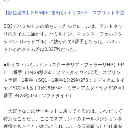
【順位結果】2026年F1第9戦イギリスGP スプリント予選
SQ3でハミルトンの前を走ったルクレールは、アントネッ
リのタイムに届かず、ハミルトン、マックス・フェルスタ
ッペン（レッドブル）に抜かれて4番手となった。ハミル
トンとのタイム差は0.327秒だった。
■ルイス・ハミルトン（スクーデリア・フェラーリHP）FP
1 1番手（1分29秒260：ソフトタイヤ／32周）スプリン
ト予選 1番手（SQ1＝1番手1分29秒273：ミディアムタイ
ヤ／SQ2＝1番手1分28秒747：ミディアムタイヤ／SQ3＝1
番手1分28秒376：ソフトタイヤ）
「大好きなこのサーキットに戻ってくるのは、いつだって
特別なことだし、ここでスプリントのポールポジションを
獲得できたことが本当にうれしい。今日素晴らしい仕事を