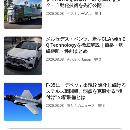
全・自動化技術を先行公開！
2026.08.08
ベストカーWeb
1
メルセデス・ベンツ、新型CLA with E
Q Technologyを徹底解説｜価格・航
続距離・性能まとめ
2026.08.08
AutoBild Japan
3
F-35に「デベソ」出現!? 進化し続ける
ステルス戦闘機、弱点を克服する“後
付け”の新装備とは
2026.08.08
乗りものニュース
3