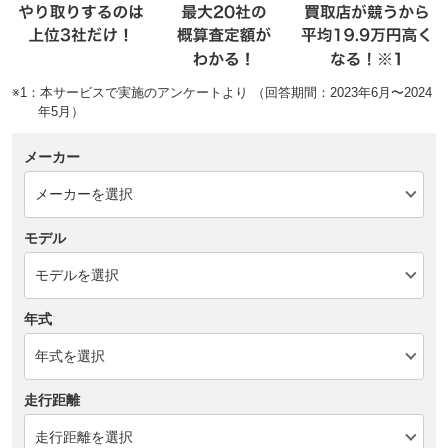
※1：本サービスで実施のアンケートより （回答期間：2023年6月〜2024
年5月）
メーカー
モデル
年式
走行距離