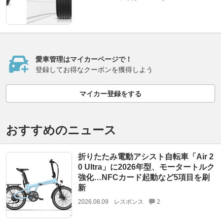
愛車管理はマイカーページで！
登録してお得なクーポンを獲得しよう
マイカー登録をする
おすすめのニュース
折りたたみ電動アシスト自転車「Air 2
0 Ultra」に2026年型、モータートルク
強化…NFCカード起動など5項目を刷
新
2026.08.09
レスポンス
2