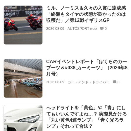
ミル、ノーミス＆久々の入賞に達成感
「終盤もタイヤの状態が良かったのは
収穫だ」／第12戦イギリスGP
2026.08.09
AUTOSPORT web
0
CARイベントレポート「ぼくらのカー
ブーツ＆#038;カーミーツ」（2026年8
月号）
2026.08.09
カー・アンド・ドライバー
0
ヘッドライトを「黄色」や「青」にし
てもいいんですよね…？ 実際見かける
「丸い黄色4連ランプ」「青く光るラ
ンプ」それって合法？