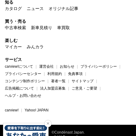
知る
カタログ
ニュース
オリジナル記事
買う・売る
中古車検索
新車見積り
車買取
楽しむ
マイカー
みんカラ
サービス
carview!について
運営会社
お知らせ
プライバシーポリシー
プライバシーセンター
利用規約
免責事項
コンテンツ制作ポリシー
著者一覧
サイトマップ
広告掲載について
法人加盟店募集
ご意見・ご要望
ヘルプ・お問い合わせ
carview!
Yahoo! JAPAN
©Condénast Japan.