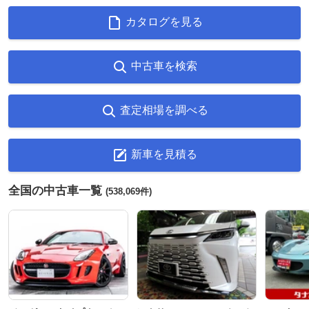
カタログを見る
中古車を検索
査定相場を調べる
新車を見積る
全国の中古車一覧
(538,069件)