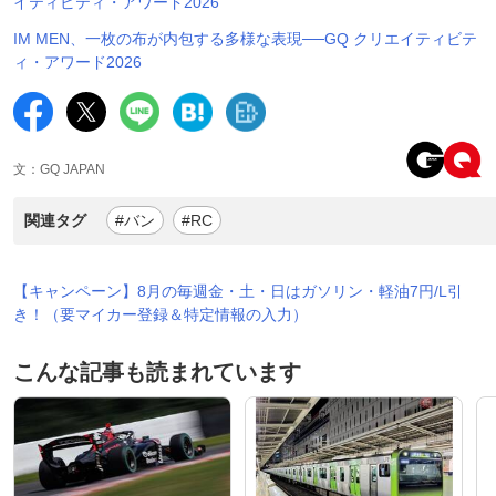
イティビティ・アワード2026
IM MEN、一枚の布が内包する多様な表現──GQ クリエイティビテ
ィ・アワード2026
文：GQ JAPAN
関連タグ
#バン
#RC
【キャンペーン】8月の毎週金・土・日はガソリン・軽油7円/L引
き！（要マイカー登録＆特定情報の入力）
こんな記事も読まれています