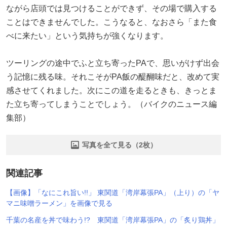
ながら店頭では見つけることができず、その場で購入する
ことはできませんでした。こうなると、なおさら「また食
べに来たい」という気持ちが強くなります。
ツーリングの途中でふと立ち寄ったPAで、思いがけず出会
う記憶に残る味。それこそがPA飯の醍醐味だと、改めて実
感させてくれました。次にこの道を走るときも、きっとま
た立ち寄ってしまうことでしょう。（バイクのニュース編
集部）
写真を全て見る（2枚）
関連記事
【画像】「なにこれ旨い!!」 東関道「湾岸幕張PA」（上り）の「ヤ
マニ味噌ラーメン」を画像で見る
千葉の名産を丼で味わう!? 東関道「湾岸幕張PA」の「炙り鶏丼」