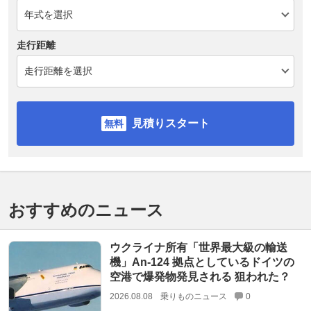
走行距離
見積りスタート
おすすめのニュース
ウクライナ所有「世界最大級の輸送
機」An-124 拠点としているドイツの
空港で爆発物発見される 狙われた？
2026.08.08
乗りものニュース
0