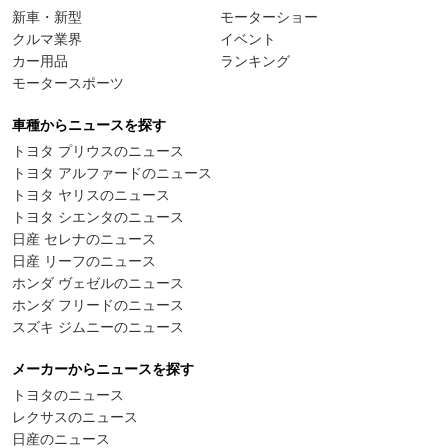
新車・新型
モーターショー
クルマ業界
イベント
カー用品
ランキング
モータースポーツ
車種からニュースを探す
トヨタ プリウスのニュース
トヨタ アルファードのニュース
トヨタ ヤリスのニュース
トヨタ シエンタのニュース
日産 セレナのニュース
日産 リーフのニュース
ホンダ ヴェゼルのニュース
ホンダ フリードのニュース
スズキ ジムニーのニュース
メーカーからニュースを探す
トヨタのニュース
レクサスのニュース
日産のニュース