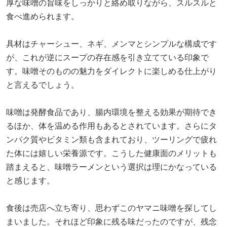
厚な味噌の旨味をしっかりと絡め取りながら、スルスルと
食べ進められます。
具材はチャーシュー、ネギ、メンマとシンプルな構成です
が、これが逆にスープの存在感を引き立てている印象で
す。味噌そのものの魅力をダイレクトに楽しめる仕上がり
と言えるでしょう。
味噌は発酵食品であり、腸内環境を整える効果が期待でき
るほか、体を温める作用もあるとされています。さらにタ
ンパク質やビタミン類も含まれており、ツーリングで疲れ
た体には嬉しい栄養源です。こうした健康面のメリットも
踏まえると、味噌ラーメンという選択は理にかなっている
と感じます。
食後は売店へ立ち寄り、思わずこのヤマニ味噌を探してし
まいました。それほど印象に残る味だったのですが、残念