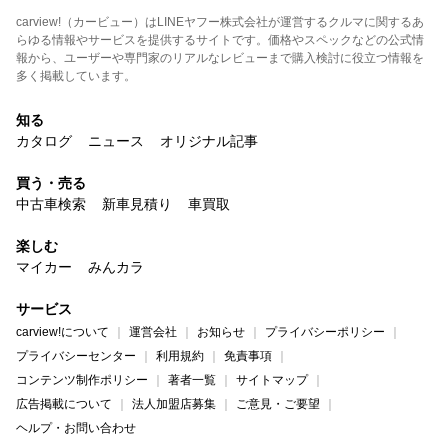
carview!（カービュー）はLINEヤフー株式会社が運営するクルマに関するあ
らゆる情報やサービスを提供するサイトです。価格やスペックなどの公式情
報から、ユーザーや専門家のリアルなレビューまで購入検討に役立つ情報を
多く掲載しています。
知る
カタログ
ニュース
オリジナル記事
買う・売る
中古車検索
新車見積り
車買取
楽しむ
マイカー
みんカラ
サービス
carview!について
運営会社
お知らせ
プライバシーポリシー
プライバシーセンター
利用規約
免責事項
コンテンツ制作ポリシー
著者一覧
サイトマップ
広告掲載について
法人加盟店募集
ご意見・ご要望
ヘルプ・お問い合わせ