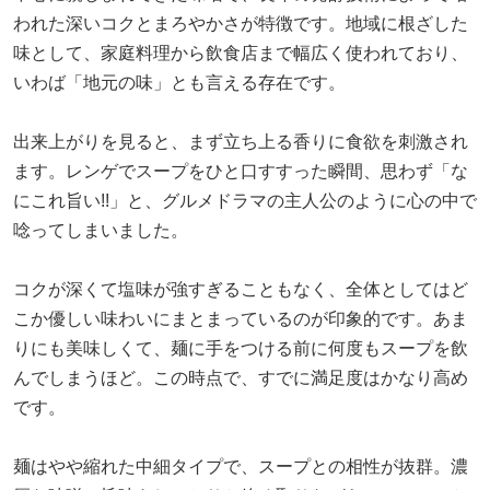
われた深いコクとまろやかさが特徴です。地域に根ざした
味として、家庭料理から飲食店まで幅広く使われており、
いわば「地元の味」とも言える存在です。
出来上がりを見ると、まず立ち上る香りに食欲を刺激され
ます。レンゲでスープをひと口すすった瞬間、思わず「な
にこれ旨い!!」と、グルメドラマの主人公のように心の中で
唸ってしまいました。
コクが深くて塩味が強すぎることもなく、全体としてはど
こか優しい味わいにまとまっているのが印象的です。あま
りにも美味しくて、麺に手をつける前に何度もスープを飲
んでしまうほど。この時点で、すでに満足度はかなり高め
です。
麺はやや縮れた中細タイプで、スープとの相性が抜群。濃