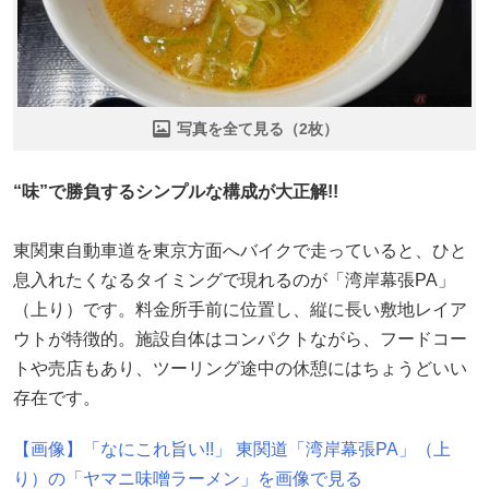
写真を全て見る（2枚）
“味”で勝負するシンプルな構成が大正解!!
東関東自動車道を東京方面へバイクで走っていると、ひと
息入れたくなるタイミングで現れるのが「湾岸幕張PA」
（上り）です。料金所手前に位置し、縦に長い敷地レイア
ウトが特徴的。施設自体はコンパクトながら、フードコー
トや売店もあり、ツーリング途中の休憩にはちょうどいい
存在です。
【画像】「なにこれ旨い!!」 東関道「湾岸幕張PA」（上
り）の「ヤマニ味噌ラーメン」を画像で見る