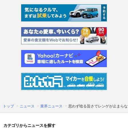
トップ
ニュース
業界ニュース
思わず唸る旨さでレンゲが止まらな
カテゴリからニュースを探す