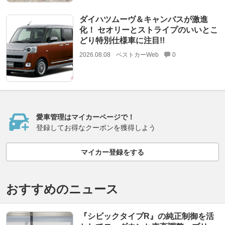
ダイハツムーヴ＆キャンバスが激進
化！ セオリーとストライプのいいとこ
どり特別仕様車に注目!!
2026.08.08
ベストカーWeb
0
愛車管理はマイカーページで！
登録してお得なクーポンを獲得しよう
マイカー登録をする
おすすめのニュース
『シビックタイプR』の純正制御を活