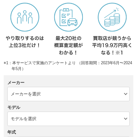
※1：本サービスで実施のアンケートより （回答期間：2023年6月〜2024
年5月）
メーカー
モデル
年式