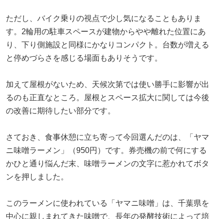
ただし、バイク乗りの視点で少し気になることもありま
す。2輪用の駐車スペースが建物からやや離れた位置にあ
り、下り側施設と同様にかなりコンパクト。台数が増える
と停めづらさを感じる場面もありそうです。
加えて屋根がないため、天候次第では使い勝手に影響が出
るのも正直なところ。屋根とスペース拡大に関しては今後
の改善に期待したい部分です。
さておき、食事休憩に立ち寄って今回選んだのは、「ヤマ
ニ味噌ラーメン」（950円）です。券売機の前で何にする
かひと通り悩んだ末、味噌ラーメンの文字に惹かれてボタ
ンを押しました。
このラーメンに使われている「ヤマニ味噌」は、千葉県を
中心に親しまれてきた味噌で、長年の発酵技術によって培