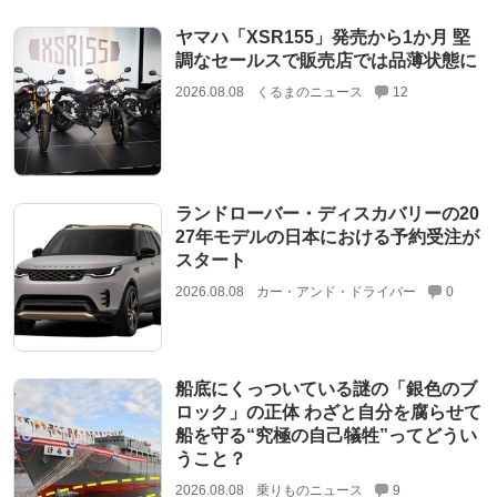
ヤマハ「XSR155」発売から1か月 堅
調なセールスで販売店では品薄状態に
2026.08.08
くるまのニュース
12
ランドローバー・ディスカバリーの20
27年モデルの日本における予約受注が
スタート
2026.08.08
カー・アンド・ドライバー
0
船底にくっついている謎の「銀色のブ
ロック」の正体 わざと自分を腐らせて
船を守る“究極の自己犠牲”ってどうい
うこと？
2026.08.08
乗りものニュース
9