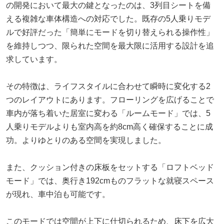
の開発において最大の鍵となったのは、3列目シートを備
える複雑な車体構造への対応でした。既存の5人乗りモデ
ルで好評だった「簡単にモードを切り替えられる操作性」
を維持しつつ、限られた空間を最大限に活用する設計を追
求しています。
その特徴は、ライフスタイルに合わせて瞬時に変化する2
つのレイアウトにあります。フローリングを広げることで
車内が落ち着いた居室に変わる「ルームモード」では、5
人乗りモデルよりも室内高を約8cm高く確保することに成
功。よりゆとりのある空間を実現しました。
また、クッション付きの床板をセットする「ロフトベッド
モード」では、奥行き192cmものフラットな就寝スペース
が現れ、車中泊も可能です。
このモードでは空間が上下に仕切られるため、床下を広大