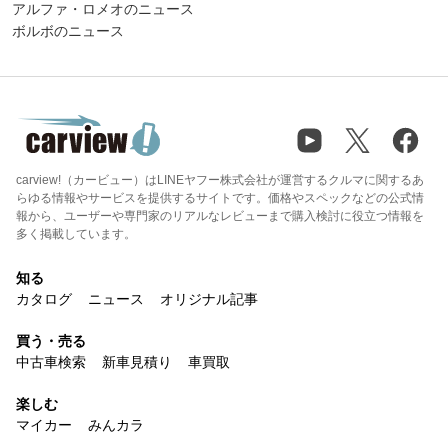
アルファ・ロメオのニュース
ボルボのニュース
carview!（カービュー）はLINEヤフー株式会社が運営するクルマに関するあ
らゆる情報やサービスを提供するサイトです。価格やスペックなどの公式情
報から、ユーザーや専門家のリアルなレビューまで購入検討に役立つ情報を
多く掲載しています。
知る
カタログ
ニュース
オリジナル記事
買う・売る
中古車検索
新車見積り
車買取
楽しむ
マイカー
みんカラ