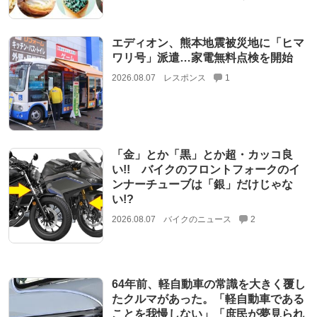
エディオン、熊本地震被災地に「ヒマ
ワリ号」派遣…家電無料点検を開始
2026.08.07
レスポンス
1
「金」とか「黒」とか超・カッコ良
い!! バイクのフロントフォークのイ
ンナーチューブは「銀」だけじゃな
い!?
2026.08.07
バイクのニュース
2
64年前、軽自動車の常識を大きく覆し
たクルマがあった。「軽自動車である
ことを我慢しない」「庶民が夢見られ