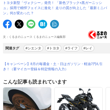
トヨタ新型「ヴォクシー」発売！ 「新色ブラック×黒ガーニッシ
ュ」採用で精悍フェイスに進化！ 走りの質が向上した「最新ミニバ
ン」何が変わった？
文：くるまのニュース くるまのニュース編集部
関連タグ
#シエンタ
#トヨタ
#ライフ
#レイ
【キャンペーン】8月の毎週金・土・日はガソリン・軽油7円/L引
き！（要マイカー登録＆特定情報の入力）
こんな記事も読まれています