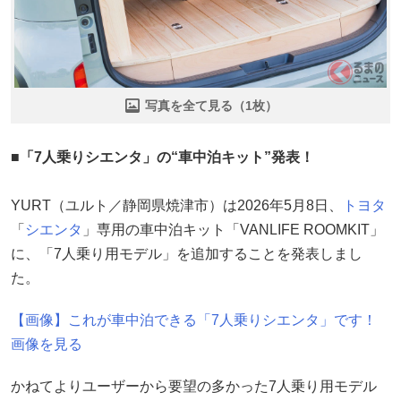
写真を全て見る（1枚）
■「7人乗りシエンタ」の“車中泊キット”発表！
YURT（ユルト／静岡県焼津市）は2026年5月8日、
トヨタ
「
シエンタ
」専用の車中泊キット「VANLIFE ROOMKIT」
に、「7人乗り用モデル」を追加することを発表しまし
た。
【画像】これが車中泊できる「7人乗りシエンタ」です！
画像を見る
かねてよりユーザーから要望の多かった7人乗り用モデル