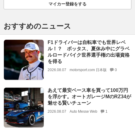
マイカー登録をする
おすすめのニュース
F1ドライバーは自転車でも世界レベ
ル！？ ボッタス、夏休み中にグラベ
ルロードバイク世界選手権の出場資格
を得る
2026.08.07
motorsport.com 日本版
0
あえて最安ベース車を買って100万円
を浮かす。オートガレージMのRZ34が
魅せる賢いチューン
2026.08.07
Auto Messe Web
1