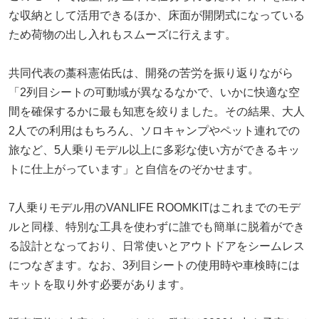
な収納として活用できるほか、床面が開閉式になっている
ため荷物の出し入れもスムーズに行えます。
共同代表の藁科憲佑氏は、開発の苦労を振り返りながら
「2列目シートの可動域が異なるなかで、いかに快適な空
間を確保するかに最も知恵を絞りました。その結果、大人
2人での利用はもちろん、ソロキャンプやペット連れでの
旅など、5人乗りモデル以上に多彩な使い方ができるキッ
トに仕上がっています」と自信をのぞかせます。
7人乗りモデル用のVANLIFE ROOMKITはこれまでのモデ
ルと同様、特別な工具を使わずに誰でも簡単に脱着ができ
る設計となっており、日常使いとアウトドアをシームレス
につなぎます。なお、3列目シートの使用時や車検時には
キットを取り外す必要があります。