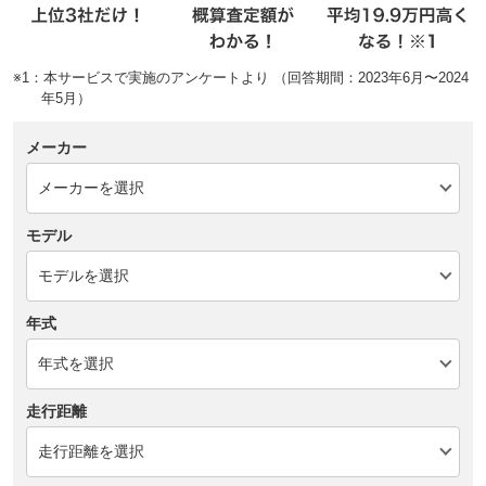
※1：本サービスで実施のアンケートより （回答期間：2023年6月〜2024
年5月）
メーカー
モデル
年式
走行距離