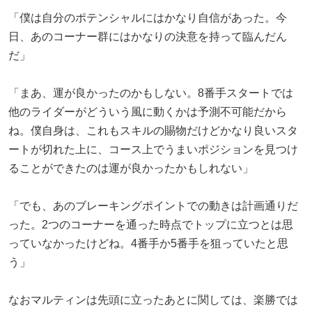
「僕は自分のポテンシャルにはかなり自信があった。今
日、あのコーナー群にはかなりの決意を持って臨んだん
だ」
「まあ、運が良かったのかもしない。8番手スタートでは
他のライダーがどういう風に動くかは予測不可能だから
ね。僕自身は、これもスキルの賜物だけどかなり良いスタ
ートが切れた上に、コース上でうまいポジションを見つけ
ることができたのは運が良かったかもしれない」
「でも、あのブレーキングポイントでの動きは計画通りだ
った。2つのコーナーを通った時点でトップに立つとは思
っていなかったけどね。4番手か5番手を狙っていたと思
う」
なおマルティンは先頭に立ったあとに関しては、楽勝では