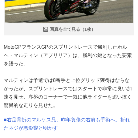
写真を全て見る（1枚）
MotoGPフランスGPのスプリントレースで勝利したホル
ヘ・マルティン（アプリリア）は、勝利の鍵となった要素
を語った。
マルティンは予選では8番手と上位グリッド獲得はならな
かったが、スプリントレースではスタートで非常に良い加
速を見せ、序盤のコーナーで一気に他ライダーを追い抜く
驚異的な走りを見せた。
■右足骨折のマルケス兄、昨年負傷の右肩も手術へ。折れ
たネジが悪影響と明かす