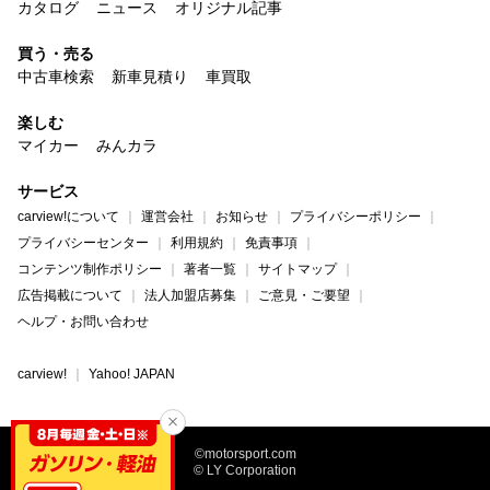
カタログ
ニュース
オリジナル記事
買う・売る
中古車検索
新車見積り
車買取
楽しむ
マイカー
みんカラ
サービス
carview!について
運営会社
お知らせ
プライバシーポリシー
プライバシーセンター
利用規約
免責事項
コンテンツ制作ポリシー
著者一覧
サイトマップ
広告掲載について
法人加盟店募集
ご意見・ご要望
ヘルプ・お問い合わせ
carview!
Yahoo! JAPAN
©motorsport.com
© LY Corporation