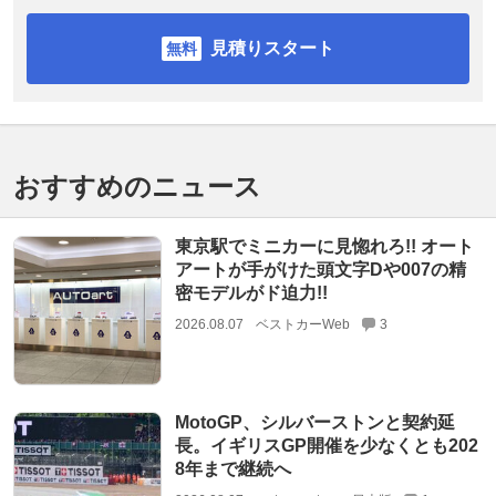
見積りスタート
おすすめのニュース
東京駅でミニカーに見惚れろ!! オート
アートが手がけた頭文字Dや007の精
密モデルがド迫力!!
2026.08.07
ベストカーWeb
3
MotoGP、シルバーストンと契約延
長。イギリスGP開催を少なくとも202
8年まで継続へ