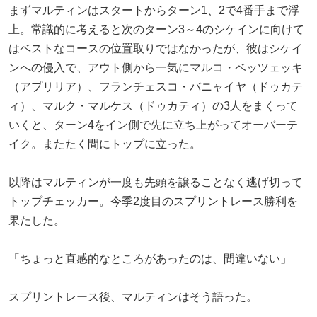
まずマルティンはスタートからターン1、2で4番手まで浮
上。常識的に考えると次のターン3～4のシケインに向けて
はベストなコースの位置取りではなかったが、彼はシケイ
ンへの侵入で、アウト側から一気にマルコ・ベッツェッキ
（アプリリア）、フランチェスコ・バニャイヤ（ドゥカテ
ィ）、マルク・マルケス（ドゥカティ）の3人をまくって
いくと、ターン4をイン側で先に立ち上がってオーバーテ
イク。またたく間にトップに立った。
以降はマルティンが一度も先頭を譲ることなく逃げ切って
トップチェッカー。今季2度目のスプリントレース勝利を
果たした。
「ちょっと直感的なところがあったのは、間違いない」
スプリントレース後、マルティンはそう語った。