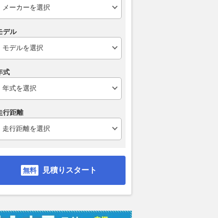
モデル
年式
走行距離
見積りスタート