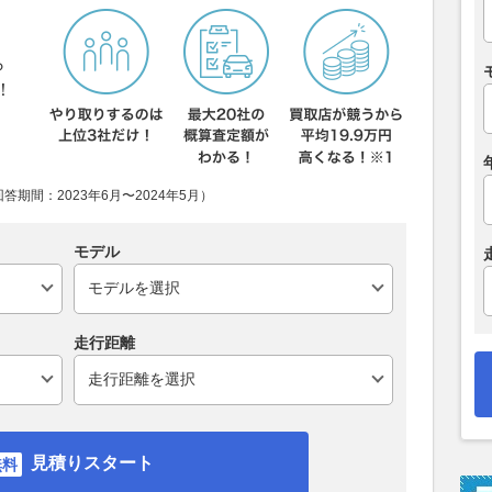
ら
！
期間：2023年6月〜2024年5月）
モデル
走行距離
見積りスタート