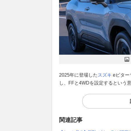
2025年に登場した
スズキ
eビター
し、FFと4WDを設定するという
関連記事