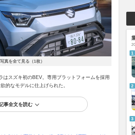
2
写真を全て見る（1枚）
ラはスズキ初のBEV。専用ブラットフォームを採用
意欲的なモデルに仕上げられた。
記事全文を読む