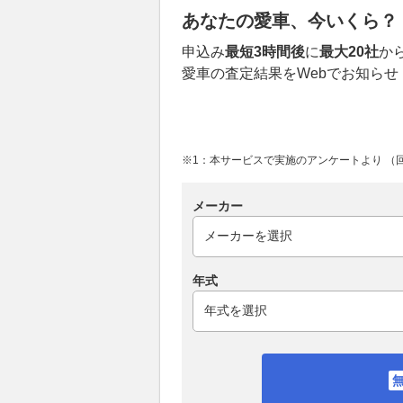
あなたの愛車、今いくら？
申込み
最短3時間後
に
最大20社
か
愛車の査定結果をWebでお知らせ
※1：本サービスで実施のアンケートより （回答
メーカー
年式