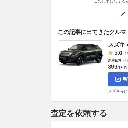
この記事に対する
この記事に出てきたクルマ
スズキ 
5.
0
5
新車価格
（税
399
.
3万円
新
スズキ e
査定を依頼する