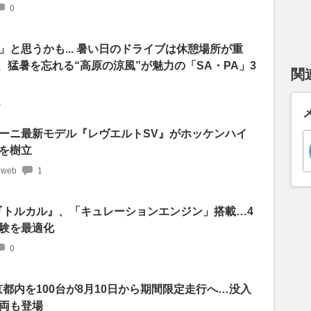
0
と思うかも... 暑い日のドライブは休憩場所が重
、猛暑を忘れる“高原の涼風”が魅力の「SA・PA」3
関
1
ーニ最新モデル『レヴエルトSV』がホッケンハイ
を樹立
 web
1
『トルカル』、「キュレーションエンジン」搭載…4
験を最適化
0
京都内を100台が8月10日から期間限定走行へ…没入
両も登場