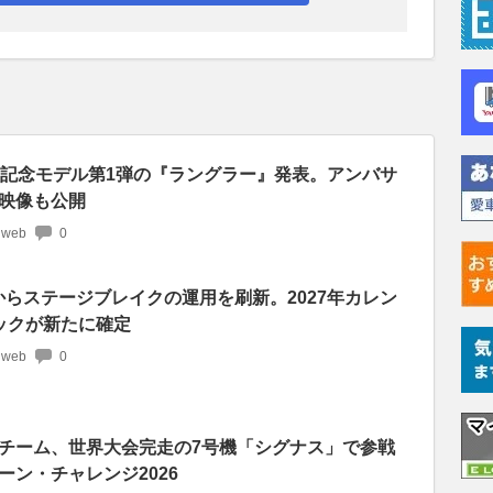
年記念モデル第1弾の『ラングラー』発表。アンバサ
映像も公開
 web
0
からステージブレイクの運用を刷新。2027年カレン
ックが新たに確定
 web
0
チーム、世界大会完走の7号機「シグナス」で参戦
ーン・チャレンジ2026