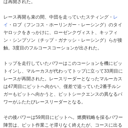
は再開された。
レース再開も束の間、中団を走っていたスティング・
レ
イ
・ロブ（フンコス・ホーリンガー・レーシング）のタイ
ヤロックをきっかけに、ローゼンクヴィスト、キッフィ
ン・シンプソン（チップ・ガナッシ・レーシング）らが接
触。3度目のフルコースコーションが出された。
トップを走行していたパワーはこのコーションを機にピッ
トインし、マルーカスが代わってトップに立って33周目に
レースが再開された。レースリーダーとなったマルーカス
は47周目にピットへ向かい、僅差で追っていた2番手ルン
ガーもピットへ向かうと、ピットシークエンスの異なるパ
ワーがふたたびレースリーダーとなる。
その後パワーは59周目にピットへ。燃費戦略を採るパワー
陣営は、ピット作業こそ滞りなく終えたが、コースに出る