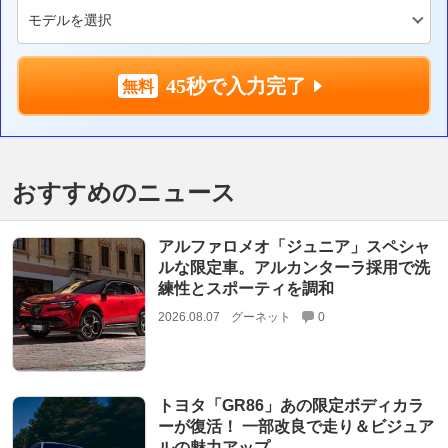
45秒で入力完了
おすすめのニュース
アルファロメオ「ジュニア」スペシャ
ルな限定車。アルカンターラ採用で洗
練性とスポーティを調和
2026.08.07
グーネット
0
トヨタ「GR86」あの限定ボディカラ
ーが復活！ 一部改良で走り＆ビジュア
ルの魅力アップ