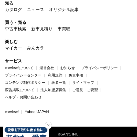
知る
カタログ
ニュース
オリジナル記事
買う・売る
中古車検索
新車見積り
車買取
楽しむ
マイカー
みんカラ
サービス
carview!について
運営会社
お知らせ
プライバシーポリシー
プライバシーセンター
利用規約
免責事項
コンテンツ制作ポリシー
著者一覧
サイトマップ
広告掲載について
法人加盟店募集
ご意見・ご要望
ヘルプ・お問い合わせ
carview!
Yahoo! JAPAN
©SAN'S INC.