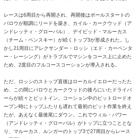
レースは6周目から再開され、再開後はポールスタートの
パロウが順調にリードを築き、カイル・カークウッド（ア
ンドレッティ・グローバル）、デイビッド・マルーカス
（チーム・ペンスキー）が続くトップ3が形成された。し
かし21周目にアレクサンダー・ロッシ（エド・カーペンタ
ー・レーシング）がトラブルでマシンをコース上に止めた
ため、2度目のフルコースコーションが導入される。
ただ、ロッシのストップ直後はローカルイエローだったた
め、この間にパロウとカークウッドの後ろにいたドライバ
ーらが続々とピットイン。コーション中のピットロードオ
ープン時にトップふたりも遅れて最初のピット作業を終え
たが、あえなく最後尾にダウン。これでウィル・パワー
（アンドレッティ・グローバル）がトップに立つこととな
り、マルーカス、ルンガーのトップ3で27周目からレース