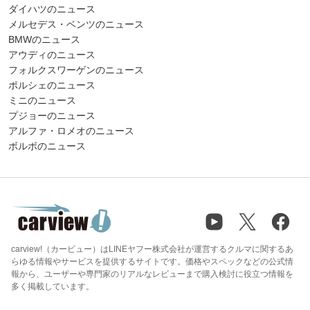
ダイハツのニュース
メルセデス・ベンツのニュース
BMWのニュース
アウディのニュース
フォルクスワーゲンのニュース
ポルシェのニュース
ミニのニュース
プジョーのニュース
アルファ・ロメオのニュース
ボルボのニュース
carview!（カービュー）はLINEヤフー株式会社が運営するクルマに関するあ
らゆる情報やサービスを提供するサイトです。価格やスペックなどの公式情
報から、ユーザーや専門家のリアルなレビューまで購入検討に役立つ情報を
多く掲載しています。