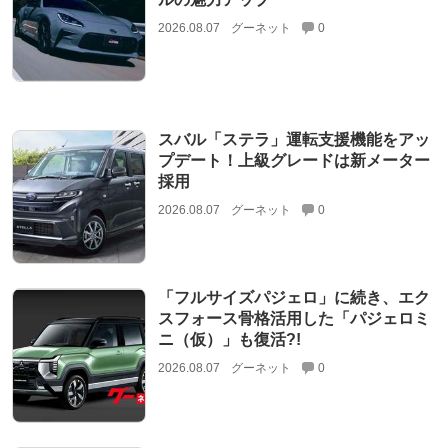
2026.08.07
グーネット
0
スバル「ステラ」運転支援機能をアッ
プデート！上級グレードは新メーター
採用
2026.08.07
グーネット
0
「フルサイズパジェロ」に続き、エク
スフォース骨格活用した「パジェロミ
ニ（仮）」も復活?!
2026.08.07
グーネット
0