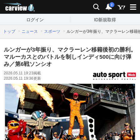
carview!
検索
通知
i
ログイン
ID新規取得
トップ
ニュース
スポーツ
ルンガーが3年振り、マクラーレン移籍
ルンガーが3年振り、マクラーレン移籍後初の勝利。
マルーカスとのバトルを制しインディ500に向け弾
み／第6戦ソンシオ
2026.05.11 19:23
掲載
2026.05.11 19:36
更新