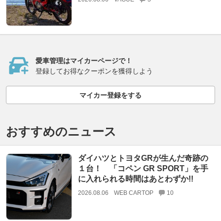
愛車管理はマイカーページで！
登録してお得なクーポンを獲得しよう
マイカー登録をする
おすすめのニュース
ダイハツとトヨタGRが生んだ奇跡の
１台！ 「コペン GR SPORT」を手
に入れられる時間はあとわずか!!
2026.08.06
WEB CARTOP
10