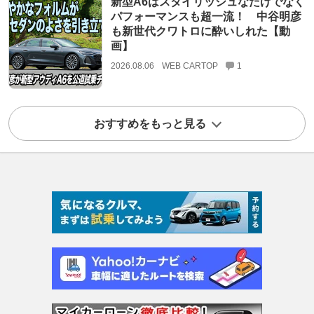
新型A6はスタイリッシュなだけでなく
パフォーマンスも超一流！ 中谷明彦
も新世代クワトロに酔いしれた【動
画】
2026.08.06
WEB CARTOP
1
おすすめをもっと見る