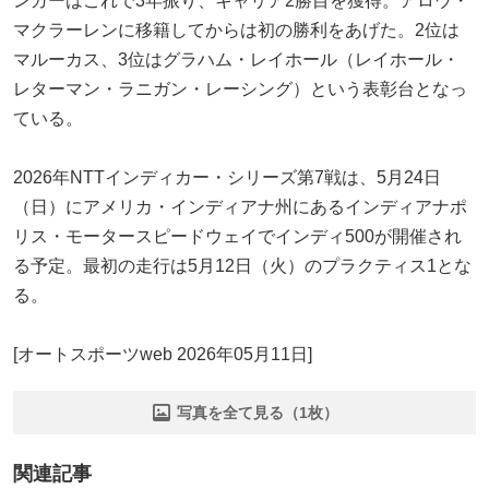
ンガーはこれで3年振り、キャリア2勝目を獲得。アロウ・
マクラーレンに移籍してからは初の勝利をあげた。2位は
マルーカス、3位はグラハム・レイホール（レイホール・
レターマン・ラニガン・レーシング）という表彰台となっ
ている。
2026年NTTインディカー・シリーズ第7戦は、5月24日
（日）にアメリカ・インディアナ州にあるインディアナポ
リス・モータースピードウェイでインディ500が開催され
る予定。最初の走行は5月12日（火）のプラクティス1とな
る。
[オートスポーツweb 2026年05月11日]
写真を全て見る（1枚）
関連記事