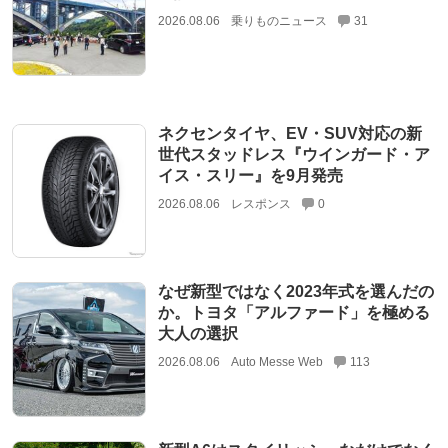
2026.08.06
乗りものニュース
31
ネクセンタイヤ、EV・SUV対応の新
世代スタッドレス『ウインガード・ア
イス・スリー』を9月発売
2026.08.06
レスポンス
0
なぜ新型ではなく2023年式を選んだの
か。トヨタ「アルファード」を極める
大人の選択
2026.08.06
Auto Messe Web
113