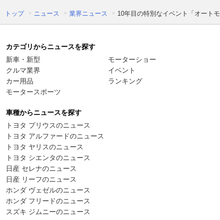
トップ
ニュース
業界ニュース
10年目の特別なイベント「オートモー
カテゴリからニュースを探す
新車・新型
モーターショー
クルマ業界
イベント
カー用品
ランキング
モータースポーツ
車種からニュースを探す
トヨタ プリウスのニュース
トヨタ アルファードのニュース
トヨタ ヤリスのニュース
トヨタ シエンタのニュース
日産 セレナのニュース
日産 リーフのニュース
ホンダ ヴェゼルのニュース
ホンダ フリードのニュース
スズキ ジムニーのニュース