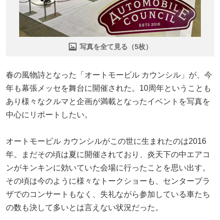
写真を全て見る（5枚）
春の風物詩となった「オートモービル カウンシル」が、今
年も幕張メッセを舞台に開催された。10周年ということも
あり様々なクルマと企画が満載となったイベントを写真を
中心にリポートしたい。
オートモービル カウンシルがこの世に生まれたのは2016
年。まだその頃は夏に開催されており、炎天下の中エアコ
ンがキンキンに効いていた会場に行ったことを思い出す。
その頃は今のように様々なトークショーも、センタープラ
ザでのコンサートもなく、失礼ながら参加している車たち
の数も決して多いとは言えない状況だった。