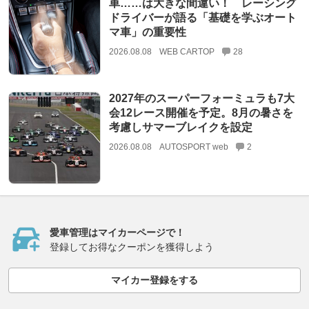
車……は大きな間違い！ レーシング
ドライバーが語る「基礎を学ぶオート
マ車」の重要性
2026.08.08
WEB CARTOP
28
2027年のスーパーフォーミュラも7大
会12レース開催を予定。8月の暑さを
考慮しサマーブレイクを設定
2026.08.08
AUTOSPORT web
2
愛車管理はマイカーページで！
登録してお得なクーポンを獲得しよう
マイカー登録をする