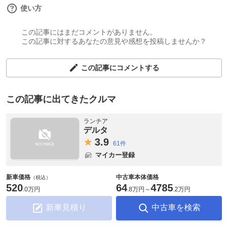
使い方
この記事にはまだコメントがありません。
この記事に対するあなたの意見や感想を投稿しませんか？
この記事にコメントする
この記事に出てきたクルマ
ランチア
デルタ
3.
9
61件
マイカー登録
新車価格
中古車本体価格
（税込）
520
64
4785
.
0万円
.
8万円
～
.
2万円
新車見積り
中古車を検索