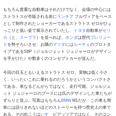
もちろん貴重な自動車はそれだけでなく、会場の中心には
ストラトスが市販される前に
ランチア
フルヴィアをベース
として制作されたショーカーであるストラトス ゼロがひょ
っこりと低い姿で展示されていたし、
トヨタ
自動車が
セリ
カ
（と、
スープラ
）を並べれば、
ホンダ
は歴代
プレリュー
ド
を勢ぞろいさせ、お隣の
マツダ
には
ルーチェ
のプロトタ
イプであるS8P（ジョルジェット ジュジャーロがデザイン
を手がけた）や数多くのコンセプトカーが並んだ。
今回の目玉ともいえるストラトス ゼロ。実物は低く小さ
く、いったいこれに乗れるのだろうかというコンパクトさ
である。単なるどんがらではなく、走行可能。ジョルジェ
ット ジュジャーロのブースには氏のデザインした車たちが
ずらりと並ぶ。写真はもちろん
BMW
M1だが、この車も簡
単には語りきれないほどのストーリーを持つ歴史上の車で
ある。その向こうは
いすゞ
ピアッツアではなく、そのコン