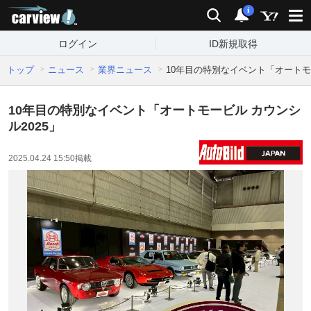
carview!
検索
通知
i
ログイン
ID新規取得
トップ
ニュース
業界ニュース
10年目の特別なイベント「オートモー
10年目の特別なイベント「オートモービル カウンシ
ル2025」
2025.04.24 15:50
掲載