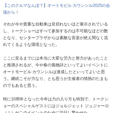
【このクルマなんぼ？】オートモビル カウンシル2025の会
場から！
それが今や貴重な自動車は見切れないほど展示されている
し、トークショーはすべて参加するのは不可能なほどの数
となり、センタープラザからは素敵な音楽が絶え間なく流
れてくるような環境となった。
ここに至るまでには本当に大変な労力と努力があったこと
と推測されるが、今や春の風物詩といってよいイベントに
オートモービル カウンシルは達成したといってよいと思
う。継続こそが力なり、とも思うが主催者の情熱のたまも
のでもあると思う。
特に10周年となった今年は力の入り方も特別で、トークシ
ョーのスペシャルゲストにはジョルジェット ジュジャーロ
（！）がこのイベントのために訪日し驚かせた。