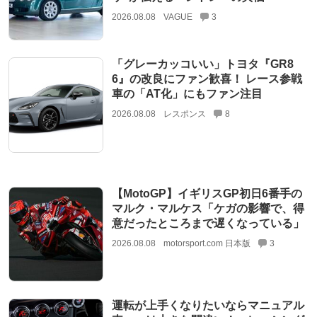
2026.08.08
VAGUE
3
「グレーカッコいい」トヨタ『GR8
6』の改良にファン歓喜！ レース参戦
車の「AT化」にもファン注目
2026.08.08
レスポンス
8
【MotoGP】イギリスGP初日6番手の
マルク・マルケス「ケガの影響で、得
意だったところまで遅くなっている」
2026.08.08
motorsport.com 日本版
3
運転が上手くなりたいならマニュアル