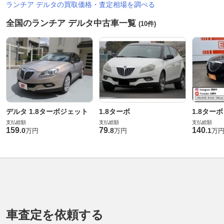
ランチア デルタの買取価格・査定相場を調べる
全国のランチア デルタ中古車一覧
(10件)
デルタ 1.8ターボジェット
1.8ターボ
1.8ターボ
支払総額
支払総額
支払総額
159
79
140
.
0
.
8
.
1
万円
万円
万
車査定を依頼する