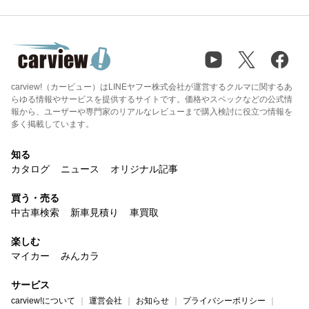
carview!（カービュー）はLINEヤフー株式会社が運営するクルマに関するあ
らゆる情報やサービスを提供するサイトです。価格やスペックなどの公式情
報から、ユーザーや専門家のリアルなレビューまで購入検討に役立つ情報を
多く掲載しています。
知る
カタログ
ニュース
オリジナル記事
買う・売る
中古車検索
新車見積り
車買取
楽しむ
マイカー
みんカラ
サービス
carview!について
運営会社
お知らせ
プライバシーポリシー