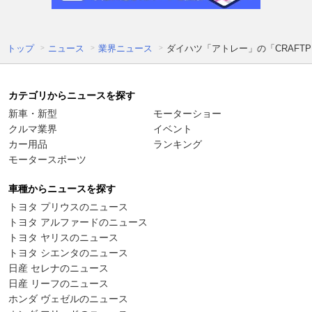
トップ
ニュース
業界ニュース
ダイハツ「アトレー」の「CRAFT
カテゴリからニュースを探す
新車・新型
モーターショー
クルマ業界
イベント
カー用品
ランキング
モータースポーツ
車種からニュースを探す
トヨタ プリウスのニュース
トヨタ アルファードのニュース
トヨタ ヤリスのニュース
トヨタ シエンタのニュース
日産 セレナのニュース
日産 リーフのニュース
ホンダ ヴェゼルのニュース