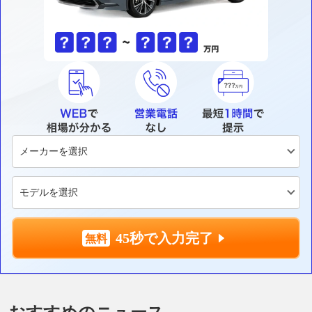
45秒で入力完了