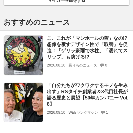
マイカー登録をする
おすすめのニュース
こ、これが「マンホールの蓋」なの!?
想像を覆すデザイン性で「取替」を促
進！「ゲリラ豪雨で水柱」「濡れてス
リップ」も防げる!?
2026.08.10
乗りものニュース
0
「自分たちがワクワクするモノを生み
出す」RSタイチ創業者＆3代目社長が
語る歴史と展望【50年カンパニー Vol.
8】
2026.08.10
WEBヤングマシン
1