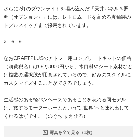
さらに2灯のダウンライトを埋め込んだ「天井パネル＆照
明（オプション）」には、レトロムードを高める真鍮製の
トグルスイッチまで採用されています。
※ ※ ※
なおCRAFTPLUSのアトレー用コンプリートキットの価格
（消費税込）は69万3000円から。木目材やシート素材など
は複数の選択肢が用意されているので、好みのスタイルに
カスタマイズすることができるでしょう。
生活感のある軽バンベースであることを忘れる同モデル
は、旅するモーターホームという“別世界”へと連れ出して
くれるはずです。（のぐち まさひろ）
写真を全て見る（1枚）