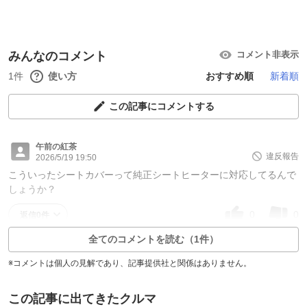
みんなのコメント
コメント非表示
1件
使い方
おすすめ順
新着順
この記事にコメントする
午前の紅茶
違反報告
2026/5/19 19:50
こういったシートカバーって純正シートヒーターに対応してるんで
しょうか？
0
0
返信0件
全てのコメントを読む（1件）
※コメントは個人の見解であり、記事提供社と関係はありません。
この記事に出てきたクルマ