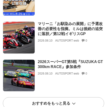
マリーニ「お馴染みの展開」に予選改
善の必要性を指摘。ミルは後続の追突
に落胆／第12戦イギリスGP
2026.08.10
AUTOSPORT web
0
2026スーパーGT第5戦『SUZUKA GT
300km RACE』参加条件
2026.08.10
AUTOSPORT web
0
おすすめをもっと見る