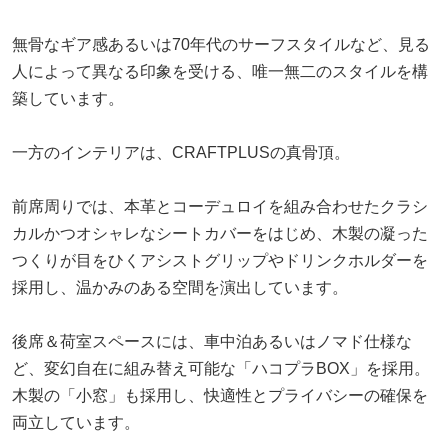
無骨なギア感あるいは70年代のサーフスタイルなど、見る
人によって異なる印象を受ける、唯一無二のスタイルを構
築しています。
一方のインテリアは、CRAFTPLUSの真骨頂。
前席周りでは、本革とコーデュロイを組み合わせたクラシ
カルかつオシャレなシートカバーをはじめ、木製の凝った
つくりが目をひくアシストグリップやドリンクホルダーを
採用し、温かみのある空間を演出しています。
後席＆荷室スペースには、車中泊あるいはノマド仕様な
ど、変幻自在に組み替え可能な「ハコプラBOX」を採用。
木製の「小窓」も採用し、快適性とプライバシーの確保を
両立しています。