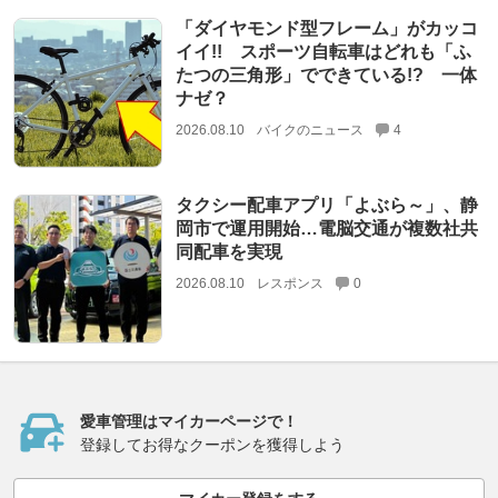
「ダイヤモンド型フレーム」がカッコ
イイ!! スポーツ自転車はどれも「ふ
たつの三角形」でできている!? 一体
ナゼ？
2026.08.10
バイクのニュース
4
タクシー配車アプリ「よぶら～」、静
岡市で運用開始…電脳交通が複数社共
同配車を実現
2026.08.10
レスポンス
0
愛車管理はマイカーページで！
登録してお得なクーポンを獲得しよう