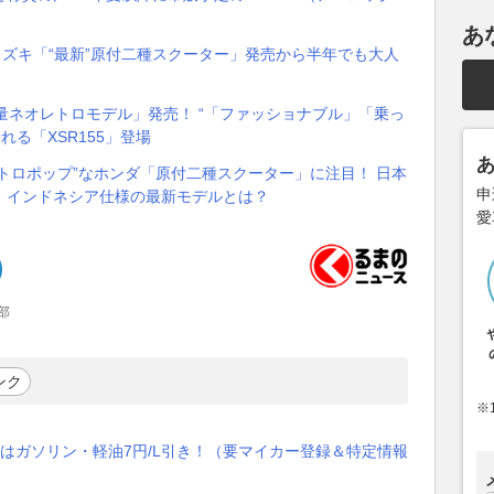
あ
スズキ「“最新”原付二種スクーター」発売から半年でも大人
気量ネオレトロモデル」発売！ “「ファッショナブル」「乗っ
れる「XSR155」登場
“レトロポップ”なホンダ「原付二種スクーター」に注目！ 日本
申
」インドネシア仕様の最新モデルとは？
愛
部
ンク
※
はガソリン・軽油7円/L引き！（要マイカー登録＆特定情報