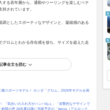
入する若年層から、通勤やツーリングを楽しむベテ
支持されています。
基調としたスポーティなデザインと、凝縮感のある
でグロムとわかる存在感を放ち、サイズを超えた走
記事全文を読む
種スポーツモデル！ ホンダ「グロム」2026年モデルを画
好評！ 「気合いの入れ方がハンパねぇ」「攻撃的なデザインで
賛の声 26年夏以降に市販予定の「Aerox（アエロック