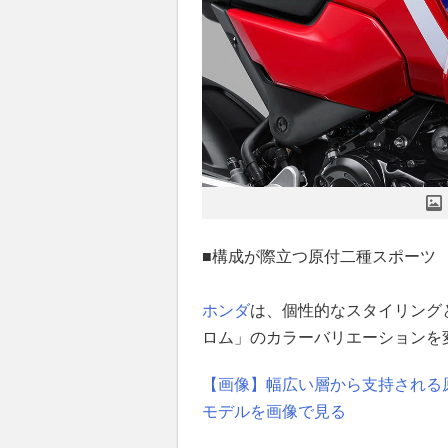
■構成が際立つ原付二種スポーツ
ホンダ
は、個性的なスタイリング
ロム」のカラーバリエーションを変
【画像】幅広い層から支持される原
モデルを画像で見る