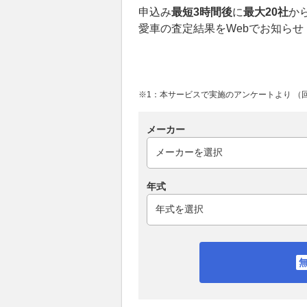
申込み
最短3時間後
に
最大20社
か
愛車の査定結果をWebでお知らせ
※1：本サービスで実施のアンケートより （回答
メーカー
年式