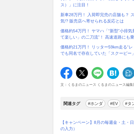
ス）」に注目！
新車28万円！ 入荷即完売の店舗も？ 
気!? 販売店へ寄せられる反応とは
価格約54万円！ ヤマハ「“新型”小排
て楽しい」の二刀流”！ 高速道路にも乗
価格約21万円！ リッター59km走る
でも同名で存在していた「スクーピー
文：くるまのニュース くるまのニュース編集
関連タグ
#ホンダ
#EV
#タ
【キャンペーン】8月の毎週金・土・日
の入力）