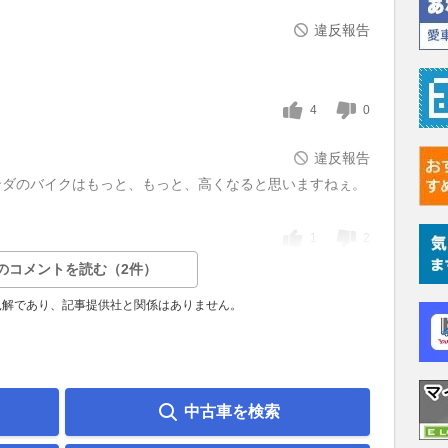
違反報告
4
0
違反報告
ンダのバイクはもっと、もっと、高くなると思いますねぇ。
1
2
のコメントを読む（2件）
見解であり、記事提供社と関係はありません。
中古車を検索