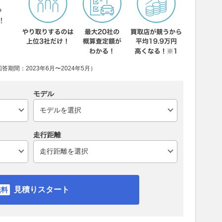
ら
！
期間：2023年6月〜2024年5月）
モデル
走行距離
見積りスタート