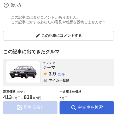
使い方
この記事にはまだコメントがありません。
この記事に対するあなたの意見や感想を投稿しませんか？
この記事にコメントする
この記事に出てきたクルマ
ランチア
テーマ
3.
9
20件
マイカー登録
新車価格
中古車本体価格
（税込）
413
838
-
.
0万円
～
.
0万円
万円
新車見積り
中古車を検索