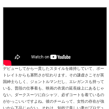
デビューしてから一貫したスタイルを維持していて、ポー
トレイトからも寡黙さが伝わります。その謙虚さこそが英
国紳士らしく、ジェントルマンだし、エレガンスも持って
いる。普段の仕事着も、映画の衣裳の延長線上にあるじゃ
ない。ダークスーツに白シャツ、必ずコートを着ているの
がかっこいいですよね。彼のチームって、女性の存在が強
いから下品じゃない。それは、知的で美しい妻がプロデュ