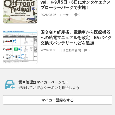
val」を9月5日・6日にオンタケエクス
プローラーパークで実施！
2026.08.06
モーサイ
0
国交省と経産省、電動車から医療機器
への給電マニュアルを改定 EVバイク
交換式バッテリーなどを追加
2026.08.06
日刊自動車新聞
0
愛車管理はマイカーページで！
登録してお得なクーポンを獲得しよう
マイカー登録をする