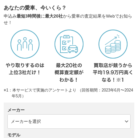
あなたの愛車、今いくら？
申込み
最短3時間後
に
最大20社
から愛車の査定結果をWebでお知ら
せ！
※1：本サービスで実施のアンケートより （回答期間：2023年6月〜2024
年5月）
メーカー
モデル