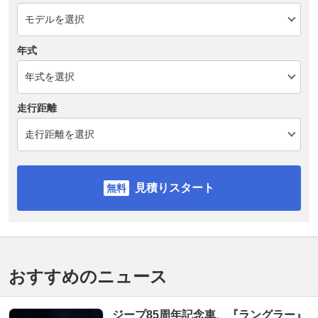
年式
走行距離
見積りスタート
おすすめのニュース
ジープ85周年記念車、『ラングラー』