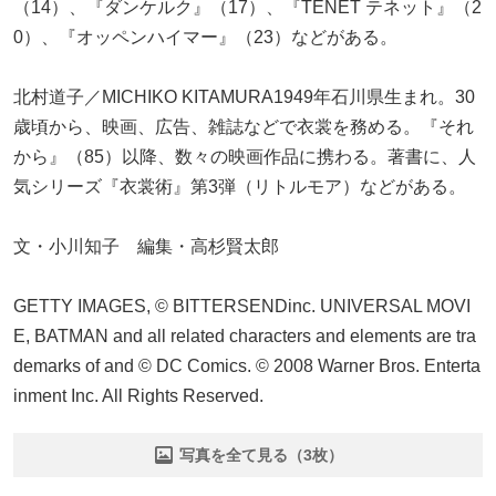
（14）、『ダンケルク』（17）、『TENET テネット』（2
0）、『オッペンハイマー』（23）などがある。
北村道子／MICHIKO KITAMURA1949年石川県生まれ。30
歳頃から、映画、広告、雑誌などで衣裳を務める。『それ
から』（85）以降、数々の映画作品に携わる。著書に、人
気シリーズ『衣裳術』第3弾（リトルモア）などがある。
文・小川知子 編集・高杉賢太郎
GETTY IMAGES, © BITTERSENDinc. UNIVERSAL MOVI
E, BATMAN and all related characters and elements are tra
demarks of and © DC Comics. © 2008 Warner Bros. Enterta
inment Inc. All Rights Reserved.
写真を全て見る（3枚）