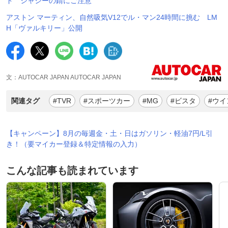
ド シャシーの錆にご注意
アストン マーティン、自然吸気V12でル・マン24時間に挑む LM
H「ヴァルキリー」公開
文：AUTOCAR JAPAN AUTOCAR JAPAN
関連タグ
#TVR
#スポーツカー
#MG
#ビスタ
#ウイ
【キャンペーン】8月の毎週金・土・日はガソリン・軽油7円/L引
き！（要マイカー登録＆特定情報の入力）
こんな記事も読まれています