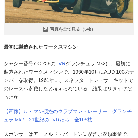
写真を全て見る（5枚）
最初に製造されたワークスマシン
シャシー番号7 C 238の
TVR
グランチュラ Mk2は、最初に
製造されたワークスマシンで、1960年10月にAUD 100のナ
ンバーを取得。1961年に、スネッタートン・サーキットで
のレースへ参戦したと考えられている。結果はリタイヤだ
ったが。
【画像】ル・マン頓挫のクラブマン・レーサー グランチ
ュラ Mk2 21世紀のTVRたち 全105枚
スポンサーはアーノルド・バートン氏が営む衣類事業で、