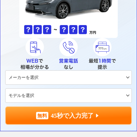
45秒で入力完了