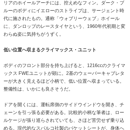
リアのホイールアーチには、控えめなフィン。ダーク・ブ
ルーのボディにイエローのストライプは、サージェント時
代に施されたもの。通称「ウォブリーウェブ」ホイール
に、ダンロップのレースタイヤという、1960年代初期と変
わらぬ姿に気持ちがうずく。
低い位置へ収まるクライマックス・ユニット
ボディのフロント部分を持ち上げると、1216ccのクライマ
ックス FWEユニットが顕に。2基のウェーバーキャブレタ
ーが大きく見えるほど小柄で、低い位置へ収まっている。
整備性は、いかにも良さそうだ。
ドアを開くには、運転席側のサイドウインドウを開き、チ
ェーンを引っ張る必要がある。比較的小柄な筆者は、ロー
ルケージが張り巡らされていても、さほど苦労せず乗り込
める。現代的なスパルコ社製のバケットシートが、身体へ