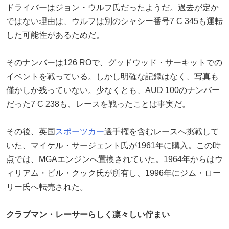
ドライバーはジョン・ウルフ氏だったようだ。過去が定か
ではない理由は、ウルフは別のシャシー番号7 C 345も運転
した可能性があるためだ。
そのナンバーは126 ROで、グッドウッド・サーキットでの
イベントを戦っている。しかし明確な記録はなく、写真も
僅かしか残っていない。少なくとも、AUD 100のナンバー
だった7 C 238も、レースを戦ったことは事実だ。
その後、英国
スポーツカー
選手権を含むレースへ挑戦して
いた、マイケル・サージェント氏が1961年に購入。この時
点では、MGAエンジンへ置換されていた。1964年からはウ
ィリアム・ビル・クック氏が所有し、1996年にジム・ロー
リー氏へ転売された。
クラブマン・レーサーらしく凛々しい佇まい