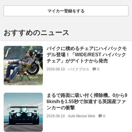
マイカー登録をする
おすすめのニュース
バイクに積めるチェアにハイバックモ
デル登場！「WIDE/REST ハイバック
チェア」がデイトナから発売
2026.08.10
バイクブロス
0
まるで路面に吸い付く掃除機。0から9
6km/hを1.55秒で加速する英国産ファ
ンカーの衝撃
2026.08.10
Auto Messe Web
0