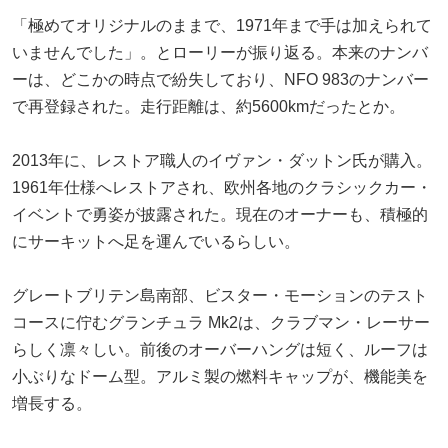
「極めてオリジナルのままで、1971年まで手は加えられて
いませんでした」。とローリーが振り返る。本来のナンバ
ーは、どこかの時点で紛失しており、NFO 983のナンバー
で再登録された。走行距離は、約5600kmだったとか。
2013年に、レストア職人のイヴァン・ダットン氏が購入。
1961年仕様へレストアされ、欧州各地のクラシックカー・
イベントで勇姿が披露された。現在のオーナーも、積極的
にサーキットへ足を運んでいるらしい。
グレートブリテン島南部、ビスター・モーションのテスト
コースに佇むグランチュラ Mk2は、クラブマン・レーサー
らしく凛々しい。前後のオーバーハングは短く、ルーフは
小ぶりなドーム型。アルミ製の燃料キャップが、機能美を
増長する。