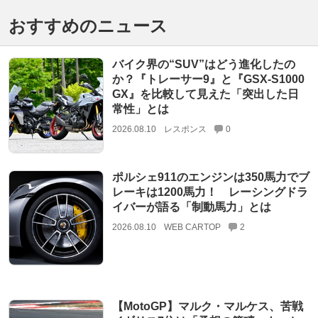
おすすめのニュース
バイク界の“SUV”はどう進化したの
か？『トレーサー9』と『GSX-S1000
GX』を比較して見えた「突出した日
常性」とは
2026.08.10
レスポンス
0
ポルシェ911のエンジンは350馬力でブ
レーキは1200馬力！ レーシングドラ
イバーが語る「制動馬力」とは
2026.08.10
WEB CARTOP
2
【MotoGP】マルク・マルケス、苦戦