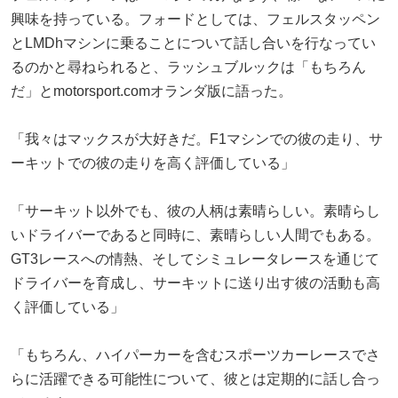
興味を持っている。フォードとしては、フェルスタッペン
とLMDhマシンに乗ることについて話し合いを行なってい
るのかと尋ねられると、ラッシュブルックは「もちろん
だ」とmotorsport.comオランダ版に語った。
「我々はマックスが大好きだ。F1マシンでの彼の走り、サ
ーキットでの彼の走りを高く評価している」
「サーキット以外でも、彼の人柄は素晴らしい。素晴らし
いドライバーであると同時に、素晴らしい人間でもある。
GT3レースへの情熱、そしてシミュレータレースを通じて
ドライバーを育成し、サーキットに送り出す彼の活動も高
く評価している」
「もちろん、ハイパーカーを含むスポーツカーレースでさ
らに活躍できる可能性について、彼とは定期的に話し合っ