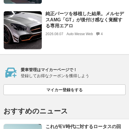
純正パーツを移植した結果。メルセデ
スAMG「GT」が後付け感なく覚醒す
る専用エアロ
2026.08.07
Auto Messe Web
4
愛車管理はマイカーページで！
登録してお得なクーポンを獲得しよう
マイカー登録をする
おすすめのニュース
これがEV時代に対するロータスの回