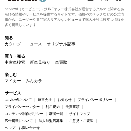
carview!（カービュー）はLINEヤフー株式会社が運営するクルマに関するあ
らゆる情報やサービスを提供するサイトです。価格やスペックなどの公式情
報から、ユーザーや専門家のリアルなレビューまで購入検討に役立つ情報を
多く掲載しています。
知る
カタログ
ニュース
オリジナル記事
買う・売る
中古車検索
新車見積り
車買取
楽しむ
マイカー
みんカラ
サービス
carview!について
運営会社
お知らせ
プライバシーポリシー
プライバシーセンター
利用規約
免責事項
コンテンツ制作ポリシー
著者一覧
サイトマップ
広告掲載について
法人加盟店募集
ご意見・ご要望
ヘルプ・お問い合わせ