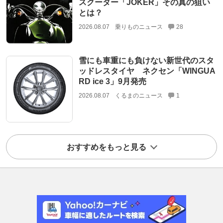
スクーター「JOKER」その真の狙い
とは？
2026.08.07
乗りものニュース
28
雪にも車重にも負けない新世代のスタ
ッドレスタイヤ ネクセン「WINGUA
RD ice 3」9月発売
2026.08.07
くるまのニュース
1
おすすめをもっと見る