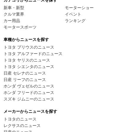
新車・新型
モーターショー
クルマ業界
イベント
カー用品
ランキング
モータースポーツ
車種からニュースを探す
トヨタ プリウスのニュース
トヨタ アルファードのニュース
トヨタ ヤリスのニュース
トヨタ シエンタのニュース
日産 セレナのニュース
日産 リーフのニュース
ホンダ ヴェゼルのニュース
ホンダ フリードのニュース
スズキ ジムニーのニュース
メーカーからニュースを探す
トヨタのニュース
レクサスのニュース
日産のニュース