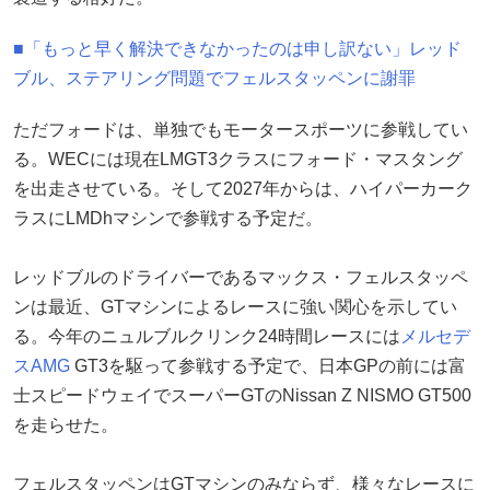
■「もっと早く解決できなかったのは申し訳ない」レッド
ブル、ステアリング問題でフェルスタッペンに謝罪
ただフォードは、単独でもモータースポーツに参戦してい
る。WECには現在LMGT3クラスにフォード・マスタング
を出走させている。そして2027年からは、ハイパーカーク
ラスにLMDhマシンで参戦する予定だ。
レッドブルのドライバーであるマックス・フェルスタッペ
ンは最近、GTマシンによるレースに強い関心を示してい
る。今年のニュルブルクリンク24時間レースには
メルセデ
スAMG
GT3を駆って参戦する予定で、日本GPの前には富
士スピードウェイでスーパーGTのNissan Z NISMO GT500
を走らせた。
フェルスタッペンはGTマシンのみならず、様々なレースに