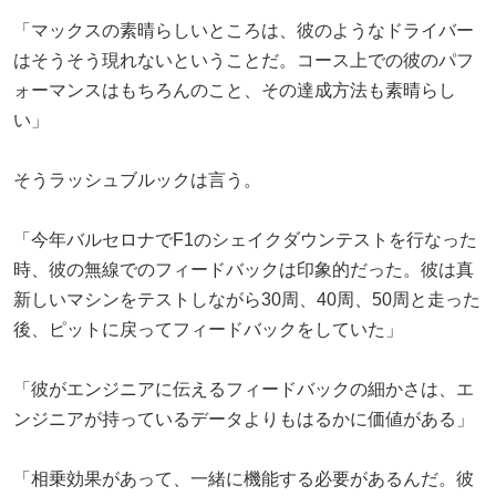
「マックスの素晴らしいところは、彼のようなドライバー
はそうそう現れないということだ。コース上での彼のパフ
ォーマンスはもちろんのこと、その達成方法も素晴らし
い」
そうラッシュブルックは言う。
「今年バルセロナでF1のシェイクダウンテストを行なった
時、彼の無線でのフィードバックは印象的だった。彼は真
新しいマシンをテストしながら30周、40周、50周と走った
後、ピットに戻ってフィードバックをしていた」
「彼がエンジニアに伝えるフィードバックの細かさは、エ
ンジニアが持っているデータよりもはるかに価値がある」
「相乗効果があって、一緒に機能する必要があるんだ。彼