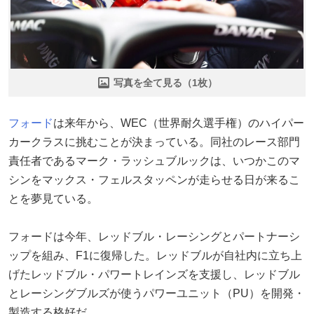
写真を全て見る（1枚）
フォード
は来年から、WEC（世界耐久選手権）のハイパー
カークラスに挑むことが決まっている。同社のレース部門
責任者であるマーク・ラッシュブルックは、いつかこのマ
シンをマックス・フェルスタッペンが走らせる日が来るこ
とを夢見ている。
フォードは今年、レッドブル・レーシングとパートナーシ
ップを組み、F1に復帰した。レッドブルが自社内に立ち上
げたレッドブル・パワートレインズを支援し、レッドブル
とレーシングブルズが使うパワーユニット（PU）を開発・
製造する格好だ。