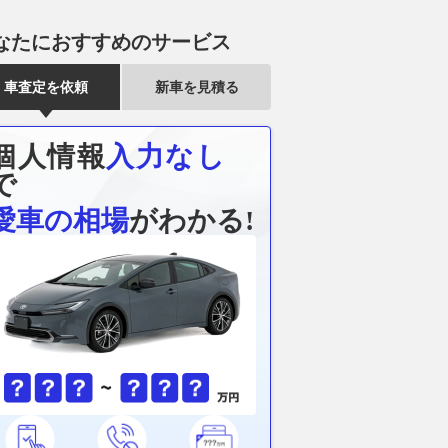
なたにおすすめのサービス
車査定を依頼
新車を見積る
個人情報
入力なし
で
愛車の相場
がわかる!