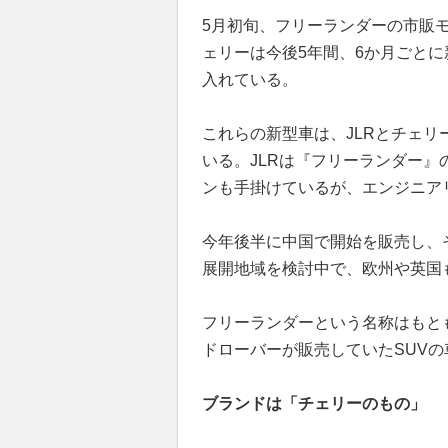
5月初旬、フリーランダーの市販モ
ェリーは今後5年間、6か月ごと
入れている。
これらの新型車は、JLRとチェ
いる。JLRは『フリーランダー
ンも手掛けているが、エンジニア
今年後半に中国で開始を販売し、
展開地域を検討中で、欧州や英国
フリーランダーという名称はもとも
ドローバーが販売していたSUVの
ブランドは「チェリーのもの」