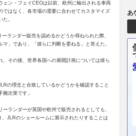
ウェン・フェイCEOは以前、欧州に輸出される車両
のではなく、各市場の需要に合わせてカスタマイズ
あ
いた。
フリーランダー販売を認めるかどうか尋ねられた際、
ルマ」であり、「彼らに判断を委ねる」と答えた。
れ、その後、世界各国への展開計画については彼ら
JLRの理念と合致しているかどうかを確認すること
手腕次第です」
リーランダーが英国や欧州で販売されるとしても、
り、JLRのショールームに展示されたりすることは