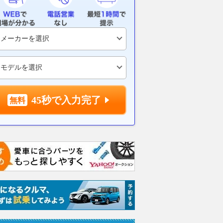
45秒で入力完了