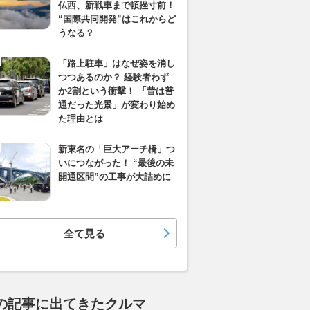
仏西、新戦車まで頓挫寸前！
“国際共同開発”はこれからど
うなる？
「路上駐車」はなぜ姿を消し
つつあるのか？ 経験者わず
か2割という衝撃！ 「昔は普
通だった光景」が変わり始め
た理由とは
新東名の「巨大アーチ橋」つ
いにつながった！ “最後の未
開通区間”の工事が大詰めに
全て見る
の記事に出てきたクルマ