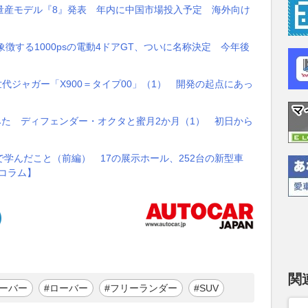
量産モデル『8』発表 年内に中国市場投入予定 海外向け
徴する1000psの電動4ドアGT、ついに名称決定 今年後
代ジャガー「X900＝タイプ00」（1） 開発の起点にあっ
みた ディフェンダー・オクタと蜜月2か月（1） 初日から
学んだこと（前編） 17の展示ホール、252台の新型車
コラム】
関
ローバー
#ローバー
#フリーランダー
#SUV