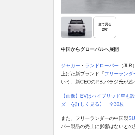
全て見る
2枚
中国からグローバルへ展開
ジャガー
・
ランドローバー
（JL
上げた新ブランド『
フリーランダ
いう。新CEOのP.B.バラジ氏が述
【画像】EVはハイブリッド車も設
ダーを詳しく見る】 全30枚
また、フリーランダーの中国製
S
バー製品の売上に影響はないとの