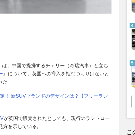
R）は、中国で提携するチェリー（奇瑞汽車）と立ち
ー
』について、英国への導入を拒むつもりはないと
べた。
定！ 新SUVブランドのデザインは？【フリーラン
UV
が英国で販売されたとしても、現行のランドロー
見方を示している。
こ