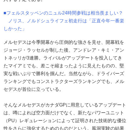
■フェルスタッペンのニュル24時間参戦は相当羨ましい？
ノリス、ノルドシュライフェ初走行は「正直今年一番楽
しかった」
メルセデスは今季開幕から圧倒的な強さを見せ、開幕戦を
ジョージ・ラッセルが制した後、アンドレア・キミ・アン
トネッリが3連勝。ライバルがアップデートを投入してき
たマイアミでも、差こそ縮まったように見えたものの、堅
実な戦いぶりで勝利を掴んだ。当然ながら、ドライバーズ
ランキングでもコンストラクターズランキングでも、メル
セデスが首位に立っている。
そんなメルセデスがカナダGPに用意しているアップデート
は、噂によれば空力面だけでなく、新たなパワーユニット
（PU）レギュレーションによって証明された技術的な優位
性をさらに強化するためのものだという。風洞実験の結果