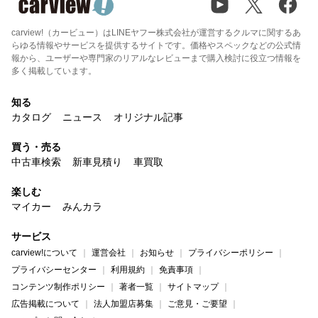
carview!（カービュー）はLINEヤフー株式会社が運営するクルマに関するあ
らゆる情報やサービスを提供するサイトです。価格やスペックなどの公式情
報から、ユーザーや専門家のリアルなレビューまで購入検討に役立つ情報を
多く掲載しています。
知る
カタログ
ニュース
オリジナル記事
買う・売る
中古車検索
新車見積り
車買取
楽しむ
マイカー
みんカラ
サービス
carview!について
運営会社
お知らせ
プライバシーポリシー
プライバシーセンター
利用規約
免責事項
コンテンツ制作ポリシー
著者一覧
サイトマップ
広告掲載について
法人加盟店募集
ご意見・ご要望