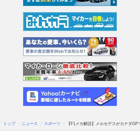
トップ
ニュース
スポーツ
【F1メカ解説】メルセデスがカナダG