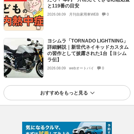
と119番の目安
2026.08.09
月刊自家用車WEB
0
ヨシムラ「TORNADO LIGHTNING」
詳細解説｜新世代ネイキッドカスタム
の習作として披露された1台【ヨシム
ラ伝】
2026.08.09
webオートバイ
0
おすすめをもっと見る