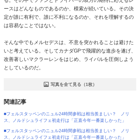
る。その中でファンとドライバーの双方の期待に応えるレ
ースはどんなものであるのか、模索が続いている。その決
定が誰に有利で、誰に不利になるのか、それを理解するの
は容易なことではない。
そんな中でもメルセデスは、不意を突かれることは避けた
いと考えている。そしてカナダGPで飛躍的な進歩を遂げ、
改善著しいマクラーレンをはじめ、ライバルを圧倒しよう
としているのだ。
写真を全て見る（1枚）
関連記事
■フェルスタッペンのニュル24時間参戦は相当羨ましい？ ノリ
ス、ノルドシュライフェ初走行は「正直今年一番楽しかった」
■フェルスタッペンのニュル24時間参戦は相当羨ましい？ ノリ
ス、ノルドシュライフェ初走行は「正直今年一番楽しかった」