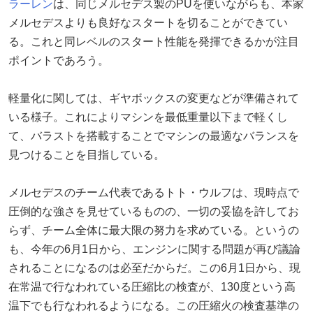
ラーレン
は、同じメルセデス製のPUを使いながらも、本家
メルセデスよりも良好なスタートを切ることができてい
る。これと同レベルのスタート性能を発揮できるかが注目
ポイントであろう。
軽量化に関しては、ギヤボックスの変更などが準備されて
いる様子。これによりマシンを最低重量以下まで軽くし
て、バラストを搭載することでマシンの最適なバランスを
見つけることを目指している。
メルセデスのチーム代表であるトト・ウルフは、現時点で
圧倒的な強さを見せているものの、一切の妥協を許してお
らず、チーム全体に最大限の努力を求めている。というの
も、今年の6月1日から、エンジンに関する問題が再び議論
されることになるのは必至だからだ。この6月1日から、現
在常温で行なわれている圧縮比の検査が、130度という高
温下でも行なわれるようになる。この圧縮火の検査基準の