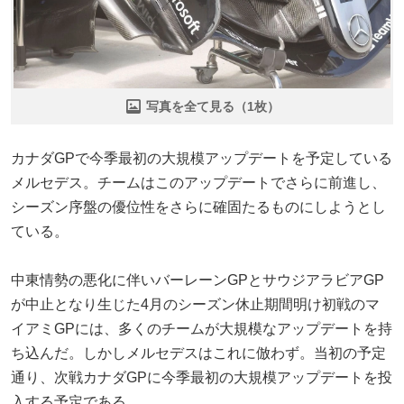
写真を全て見る（1枚）
カナダGPで今季最初の大規模アップデートを予定している
メルセデス。チームはこのアップデートでさらに前進し、
シーズン序盤の優位性をさらに確固たるものにしようとし
ている。
中東情勢の悪化に伴いバーレーンGPとサウジアラビアGP
が中止となり生じた4月のシーズン休止期間明け初戦のマ
イアミGPには、多くのチームが大規模なアップデートを持
ち込んだ。しかしメルセデスはこれに倣わず。当初の予定
通り、次戦カナダGPに今季最初の大規模アップデートを投
入する予定である。