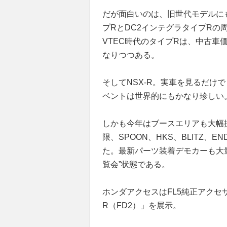
だが面白いのは、旧世代モデルに
プRとDC2インテグラタイプRの
VTEC時代のタイプRは、中古車
なりつつある。
そしてNSX-R。実車を見るだけで
ベントは世界的にもかなり珍しい
しかも今年はブースエリアも大幅
限、SPOON、HKS、BLITZ、
た。最新パーツ装着デモカーも大
覧会”状態である。
ホンダアクセスはFL5純正アクセサリ
R（FD2）」を展示。