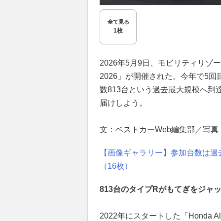
全て見る
1枚
2026年5月9日、モビリティリゾートもてぎで
2026」が開催された。今年で5
数813台という過去最大規模へ
届けしよう。
文：ベストカーWeb編集部／写真
【画像ギャラリー】参加台数は過去
（16枚）
813台のタイプRがもてぎをジャ
2022年にスタートした「Honda All