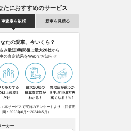
なたにおすすめのサービス
車査定を依頼
新車を見積る
あなたの愛車、今いくら？
込み
最短3時間後
に
最大20社
から
車の査定結果をWebでお知らせ！
1：本サービスで実施のアンケートより （回答期
間：2023年6月〜2024年5月）
メーカー