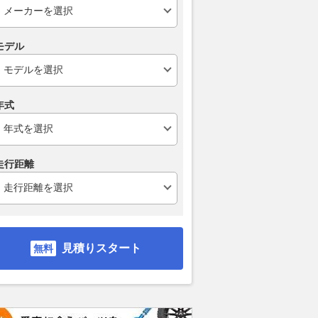
モデル
年式
走行距離
見積りスタート