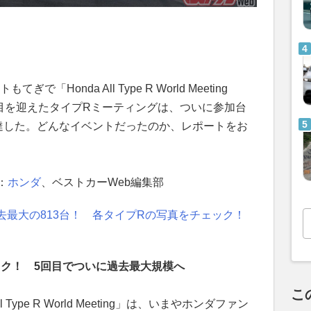
「Honda All Type R World Meeting
回目を迎えたタイプRミーティングは、ついに参加台
到達した。どんなイベントだったのか、レポートをお
：
ホンダ
、ベストカーWeb編集部
最大の813台！ 各タイプRの写真をチェック！
ック！ 5回目でついに過去最大規模へ
こ
 Type R World Meeting」は、いまやホンダファン