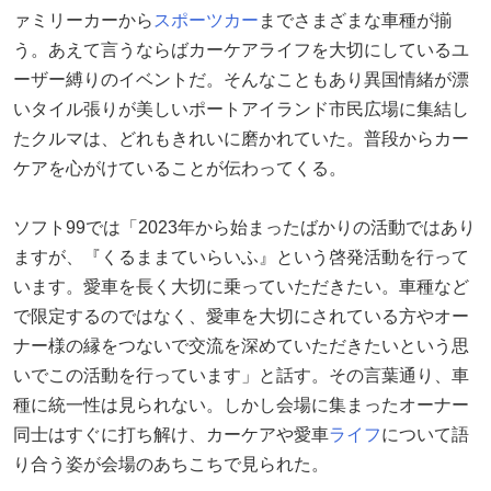
ァミリーカーから
スポーツカー
までさまざまな車種が揃
う。あえて言うならばカーケアライフを大切にしているユ
ーザー縛りのイベントだ。そんなこともあり異国情緒が漂
いタイル張りが美しいポートアイランド市民広場に集結し
たクルマは、どれもきれいに磨かれていた。普段からカー
ケアを心がけていることが伝わってくる。
ソフト99では「2023年から始まったばかりの活動ではあり
ますが、『くるままていらいふ』という啓発活動を行って
います。愛車を長く大切に乗っていただきたい。車種など
で限定するのではなく、愛車を大切にされている方やオー
ナー様の縁をつないで交流を深めていただきたいという思
いでこの活動を行っています」と話す。その言葉通り、車
種に統一性は見られない。しかし会場に集まったオーナー
同士はすぐに打ち解け、カーケアや愛車
ライフ
について語
り合う姿が会場のあちこちで見られた。