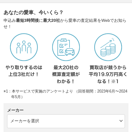
あなたの愛車、今いくら？
申込み
最短3時間後
に
最大20社
から愛車の査定結果をWebでお知ら
せ！
※1：本サービスで実施のアンケートより （回答期間：2023年6月〜2024
年5月）
メーカー