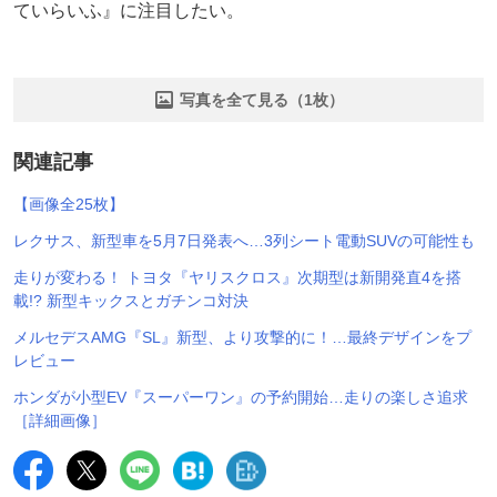
ていらいふ』に注目したい。
写真を全て見る（1枚）
関連記事
【画像全25枚】
レクサス、新型車を5月7日発表へ…3列シート電動SUVの可能性も
走りが変わる！ トヨタ『ヤリスクロス』次期型は新開発直4を搭
載!? 新型キックスとガチンコ対決
メルセデスAMG『SL』新型、より攻撃的に！…最終デザインをプ
レビュー
ホンダが小型EV『スーパーワン』の予約開始…走りの楽しさ追求
［詳細画像］