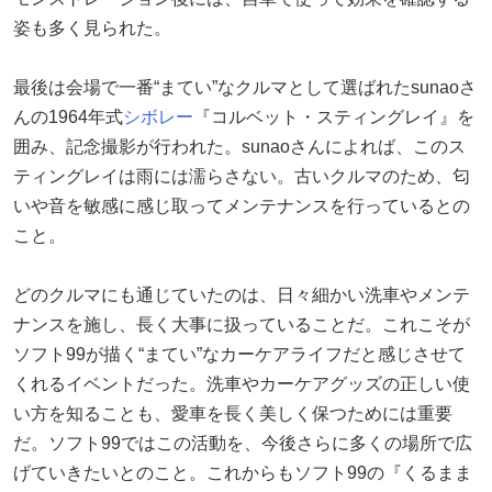
姿も多く見られた。
最後は会場で一番“まてい”なクルマとして選ばれたsunaoさ
んの1964年式
シボレー
『コルベット・スティングレイ』を
囲み、記念撮影が行われた。sunaoさんによれば、このス
ティングレイは雨には濡らさない。古いクルマのため、匂
いや音を敏感に感じ取ってメンテナンスを行っているとの
こと。
どのクルマにも通じていたのは、日々細かい洗車やメンテ
ナンスを施し、長く大事に扱っていることだ。これこそが
ソフト99が描く“まてい”なカーケアライフだと感じさせて
くれるイベントだった。洗車やカーケアグッズの正しい使
い方を知ることも、愛車を長く美しく保つためには重要
だ。ソフト99ではこの活動を、今後さらに多くの場所で広
げていきたいとのこと。これからもソフト99の『くるまま