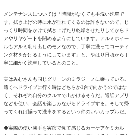
メンテナンスについては「時間がなくても手洗い洗車で
す。拭き上げの時に水が垂れてくるのは許さないので、じ
っくり時間をかけて拭き上げたり乾燥させたりしてからド
アやリヤゲートを閉めるようにしています。アルミホイー
ルもアルミ削り出しのモノなので、丁寧に洗ってコーティ
ング材をかけるようにしています」と、やはり日頃から丁
寧に細かく洗車しているとのこと。
実はみむさんも同じグリーンのミラジーノに乗っている。
遠くへドライブに行く時はどちらか1台で向かうのではな
く、それぞれ自分のクルマで出かけるそうだ。通話アプリ
などを使い、会話を楽しみながらドライブする。そして帰
ってくれば揃って洗車をするという仲のいいカップルだ。
◆実際の使い勝手を実演で見て感じるカーケアケミカル