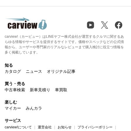
carview!（カービュー）はLINEヤフー株式会社が運営するクルマに関するあ
らゆる情報やサービスを提供するサイトです。価格やスペックなどの公式情
報から、ユーザーや専門家のリアルなレビューまで購入検討に役立つ情報を
多く掲載しています。
知る
カタログ
ニュース
オリジナル記事
買う・売る
中古車検索
新車見積り
車買取
楽しむ
マイカー
みんカラ
サービス
carview!について
運営会社
お知らせ
プライバシーポリシー