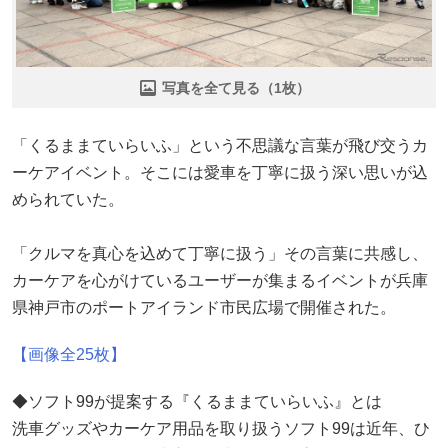
写真を全て見る（1枚）
「くるままていらいふ」という不思議な言葉が飛び交うカ
ーケアイベント。そこには愛車を丁寧に扱う深い思いが込
められていた。
「クルマを真心を込めて丁寧に扱う」その言葉に共感し、
カーケアを心がけているユーザーが集まるイベントが兵庫
県神戸市のポートアイランド市民広場で開催された。
【画像全25枚】
◆ソフト99が提案する『くるままていらいふ』とは
洗車グッズやカーケア用品を取り扱うソフト99は近年、ひ