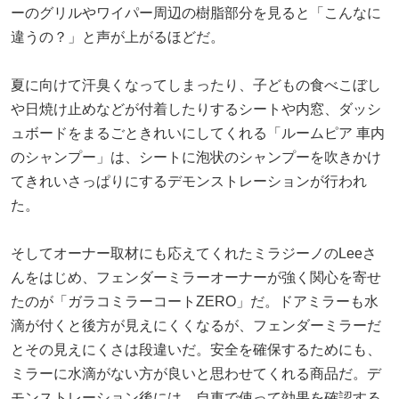
ーのグリルやワイパー周辺の樹脂部分を見ると「こんなに
違うの？」と声が上がるほどだ。
夏に向けて汗臭くなってしまったり、子どもの食べこぼし
や日焼け止めなどが付着したりするシートや内窓、ダッシ
ュボードをまるごときれいにしてくれる「ルームピア 車内
のシャンプー」は、シートに泡状のシャンプーを吹きかけ
てきれいさっぱりにするデモンストレーションが行われ
た。
そしてオーナー取材にも応えてくれたミラジーノのLeeさ
んをはじめ、フェンダーミラーオーナーが強く関心を寄せ
たのが「ガラコミラーコートZERO」だ。ドアミラーも水
滴が付くと後方が見えにくくなるが、フェンダーミラーだ
とその見えにくさは段違いだ。安全を確保するためにも、
ミラーに水滴がない方が良いと思わせてくれる商品だ。デ
モンストレーション後には、自車で使って効果を確認する