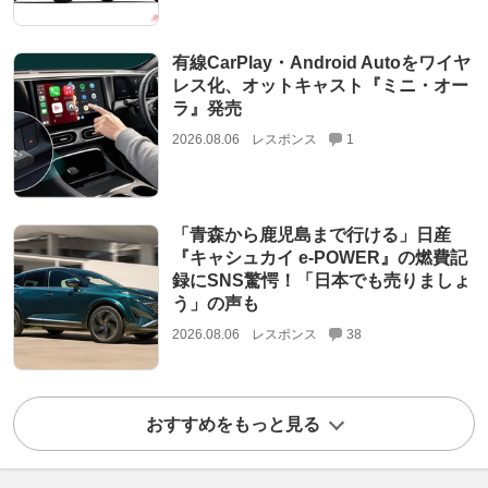
有線CarPlay・Android Autoをワイヤ
レス化、オットキャスト『ミニ・オー
ラ』発売
2026.08.06
レスポンス
1
「青森から鹿児島まで行ける」日産
『キャシュカイ e-POWER』の燃費記
録にSNS驚愕！「日本でも売りましょ
う」の声も
2026.08.06
レスポンス
38
おすすめをもっと見る