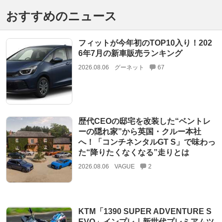
おすすめのニュース
フィットが今年初のTOP10入り！202
6年7月の新車販売ランキング
2026.08.06
グーネット
67
歴代CEOの邸宅を改装した“ベントレ
ーの隠れ家”から英国・クルー本社
へ！「コンチネンタルGT S」で味わっ
た“降りたくなくなる”走りとは
2026.08.06
VAGUE
2
KTM「1390 SUPER ADVENTURE S
EVO」インプレ｜新世代プレミアムツ