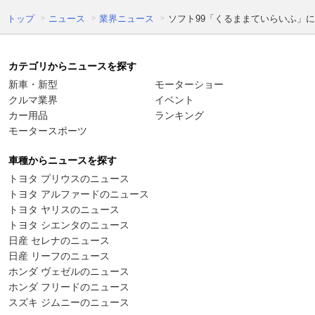
トップ
ニュース
業界ニュース
ソフト99「くるままていらいふ」に
カテゴリからニュースを探す
新車・新型
モーターショー
クルマ業界
イベント
カー用品
ランキング
モータースポーツ
車種からニュースを探す
トヨタ プリウスのニュース
トヨタ アルファードのニュース
トヨタ ヤリスのニュース
トヨタ シエンタのニュース
日産 セレナのニュース
日産 リーフのニュース
ホンダ ヴェゼルのニュース
ホンダ フリードのニュース
スズキ ジムニーのニュース