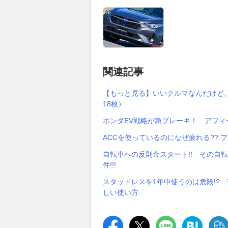
関連記事
【もっと見る】いいクルマなんだけど
18枚）
ホンダEV戦略が急ブレーキ！ アフィ
ACCを使っているのになぜ疲れる?? 
自転車への反則金スタート!! その自
件!!!
スタッドレスを1年中使うのは危険!?
しい使い方