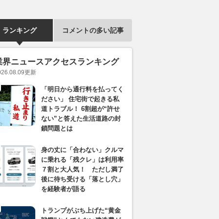
ランキング
コメントの多い記事
業界ニュースアクセスランキング
026.08.09
更新
「明日から通行料を払ってく
ださい」 住宅街で起きる私
道トラブル！ 6割超が“許せ
ない”と答えた生活道路の封
鎖問題とは
身の丈に「合わない」クルマ
に乗れる「残クレ」は利用率
７割と大人気！ ただし満了
後に待ち受ける「落とし穴」
を経験者が語る
トランプがぶち上げた“黄金