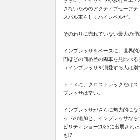
さらに、アイサイトや歩行者エア
さないためのアクティブセーフテ
スバル車らしくハイレベルだ。
そのわりに売れていない最大の理
インプレッサをベースに、世界的
円ほどの価格差の両車を見比べる
（インプレッサを溺愛する人は別
トドメに、クロストレックだけス
プレッサは辛い。
インプレッサがさらに魅力的にな
ッドの追加と、インプレッサなら
ビリティショー2025に出展された
も!?