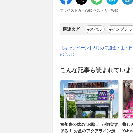
文：ベストカーWeb ベストカーWeb
関連タグ
#スバル
#インプレッ
【キャンペーン】8月の毎週金・土・日
の入力）
こんな記事も読まれていま
首都高公式の“お願い”が切実す
推し
ぎる！ お盆のアクアライン渋
Yah