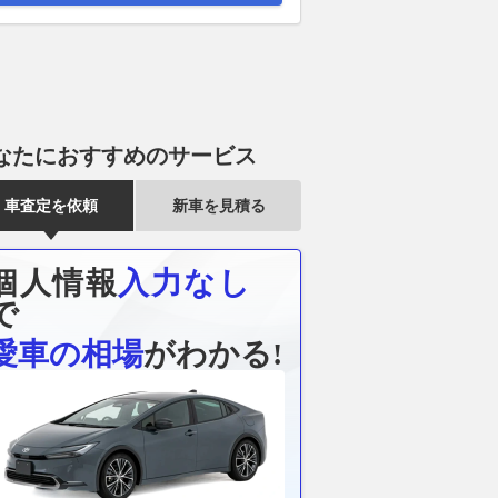
なたにおすすめのサービス
車査定を依頼
新車を見積る
個人情報
入力なし
で
愛車の相場
がわかる!