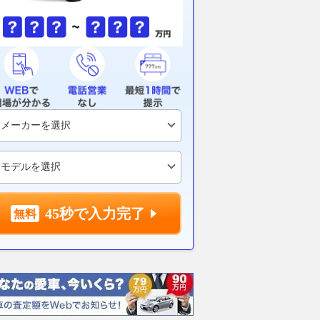
45秒で入力完了