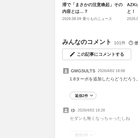
滞で「まさかの注意喚起」その
AZ
内容とは…？
と！
2026.08.09
乗りものニュース
2026.
みんなのコメント
101件
この記事にコメントする
GMGSULTS
2026/4/02 18:08
1.8ターボを追加したらどうだろう
返信2件
ゆ
2026/4/02 18:28
セダンも無くなっちゃったしね
返信2件