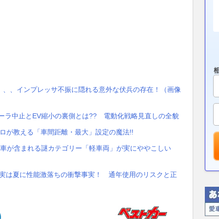
、、、インプレッサ不振に隠れる意外な伏兵の存在！（画像
ーラ中止とEV縮小の裏側とは?? 電動化戦略見直しの全貌
プロが教える「車間距離・最大」設定の魔法!!
転車が含まれる謎カテゴリー「軽車両」が実にややこしい
 実は夏に性能激落ちの衝撃事実！ 通年使用のリスクと正