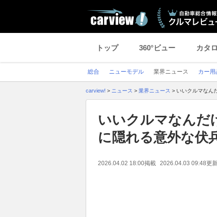
トップ
360°ビュー
カタ
総合
ニューモデル
業界ニュース
カー用
carview!
>
ニュース
>
業界ニュース
>
いいクルマなん
いいクルマなんだ
に隠れる意外な伏
2026.04.02 18:00
掲載
2026.04.03 09:48
更