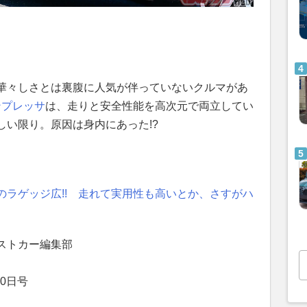
華々しさとは裏腹に人気が伴っていないクルマがあ
ンプレッサ
は、走りと安全性能を高次元で両立してい
しい限り。原因は身内にあった!?
のラゲッジ広!! 走れて実用性も高いとか、さすがハ
ストカー編集部
0日号