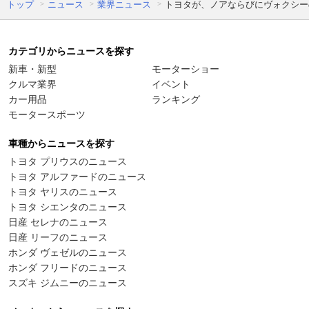
トップ
ニュース
業界ニュース
トヨタが、ノアならびにヴォクシー
カテゴリからニュースを探す
新車・新型
モーターショー
クルマ業界
イベント
カー用品
ランキング
モータースポーツ
車種からニュースを探す
トヨタ プリウスのニュース
トヨタ アルファードのニュース
トヨタ ヤリスのニュース
トヨタ シエンタのニュース
日産 セレナのニュース
日産 リーフのニュース
ホンダ ヴェゼルのニュース
ホンダ フリードのニュース
スズキ ジムニーのニュース