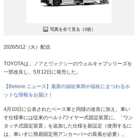
写真を全て見る（3枚）
2026/5/12（火）配信
TOYOTAは、
ノア
と
ヴォクシー
のウェルキャブシリーズを
一部改良し、5月12日に発売した。
【Believe ニュース】最新の福祉車両や福祉にまつわるホ
ットな情報をお届け！
4月10日に公表されたベース車と同様の改良に加え、車い
す仕様車には従来のベルト/ワイヤー式固定装置に、「ワン
タッチ式固定装置」を追加した仕様を新設定（使用するに
は、車いすに簡易固定用アンカーバーの装着が必要）。