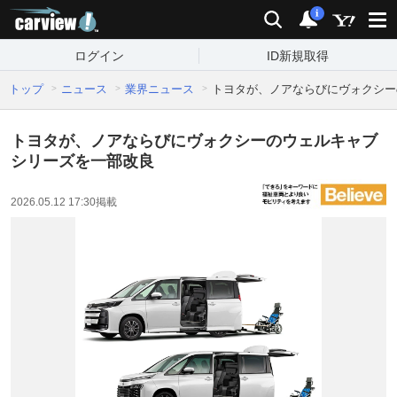
carview!
検索
通知
i
ログイン
ID新規取得
トップ
ニュース
業界ニュース
トヨタが、ノアならびにヴォクシー
トヨタが、ノアならびにヴォクシーのウェルキャブ
シリーズを一部改良
2026.05.12 17:30
掲載