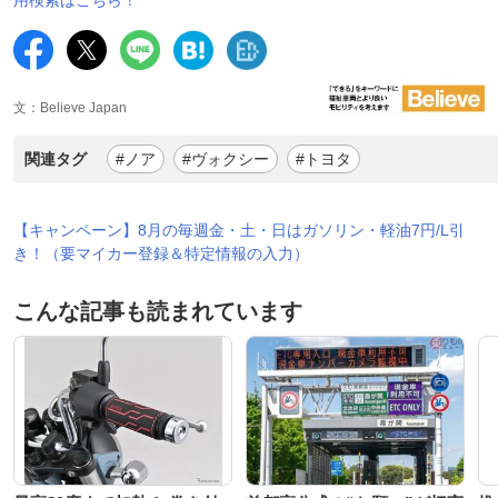
文：Believe Japan
関連タグ
#ノア
#ヴォクシー
#トヨタ
【キャンペーン】8月の毎週金・土・日はガソリン・軽油7円/L引
き！（要マイカー登録＆特定情報の入力）
こんな記事も読まれています