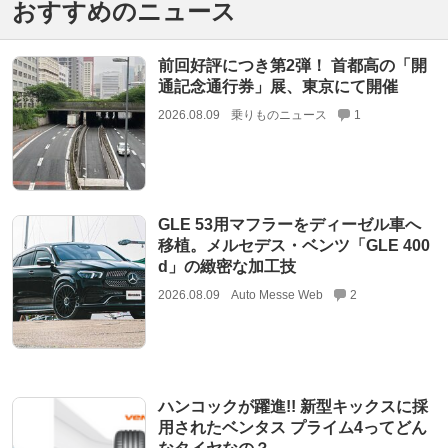
おすすめのニュース
前回好評につき第2弾！ 首都高の「開
通記念通行券」展、東京にて開催
2026.08.09
乗りものニュース
1
GLE 53用マフラーをディーゼル車へ
移植。メルセデス・ベンツ「GLE 400
d」の緻密な加工技
2026.08.09
Auto Messe Web
2
ハンコックが躍進!! 新型キックスに採
用されたベンタス プライム4ってどん