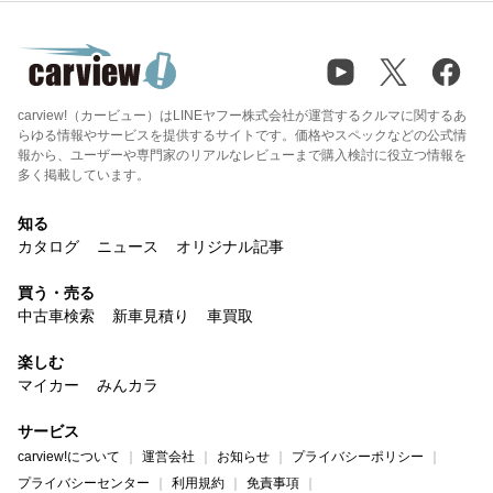
carview!（カービュー）はLINEヤフー株式会社が運営するクルマに関するあ
らゆる情報やサービスを提供するサイトです。価格やスペックなどの公式情
報から、ユーザーや専門家のリアルなレビューまで購入検討に役立つ情報を
多く掲載しています。
知る
カタログ
ニュース
オリジナル記事
買う・売る
中古車検索
新車見積り
車買取
楽しむ
マイカー
みんカラ
サービス
carview!について
運営会社
お知らせ
プライバシーポリシー
プライバシーセンター
利用規約
免責事項