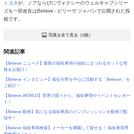
トヨタ
が、ノアならびにヴォクシーのウェルキャブシリー
ズを一部改良はBelieve - ビリーヴ ジャパンで公開された投
稿です。
写真を全て見る（3枚）
関連記事
【Believe ニュース】最新の福祉車両や福祉にまつわるホットな情
報をお届け！
【Believe インタビュー】福祉分野を中心に活動する「Believer」を
ご紹介！
【Believe WORLD】世界の国々から、福祉事情やイベントをレポー
ト！
【Believe 動画】気になる福祉車両のインプレッションを動画で配
信中！
【Believe 福祉車両検索】メーカーを網羅して探せる！ 福祉車両専
用検索はこちら！