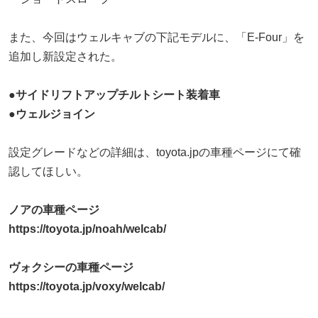
また、今回はウェルキャブの下記モデルに、「E-Four」を
追加し新設定された。
●サイドリフトアップチルトシート装着車
●ウェルジョイン
設定グレードなどの詳細は、toyota.jpの車種ページにて確
認してほしい。
ノアの車種ページ
https://toyota.jp/noah/welcab/
ヴォクシーの車種ページ
https://toyota.jp/voxy/welcab/