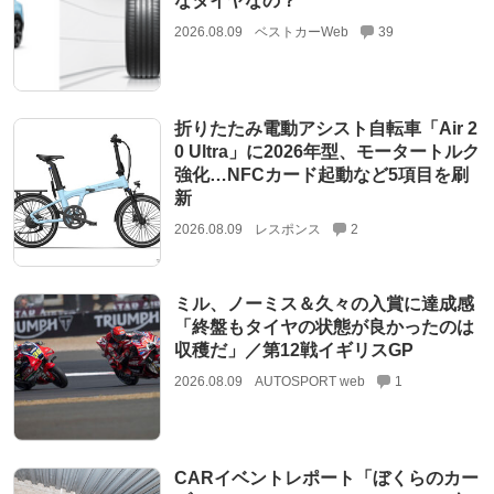
なタイヤなの？
2026.08.09
ベストカーWeb
39
折りたたみ電動アシスト自転車「Air 2
0 Ultra」に2026年型、モータートルク
強化…NFCカード起動など5項目を刷
新
2026.08.09
レスポンス
2
ミル、ノーミス＆久々の入賞に達成感
「終盤もタイヤの状態が良かったのは
収穫だ」／第12戦イギリスGP
2026.08.09
AUTOSPORT web
1
CARイベントレポート「ぼくらのカー