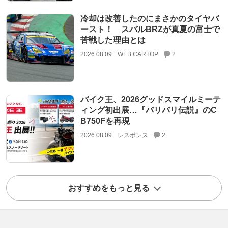
冷却は改善したのにまさかのタイヤバ
ースト！ スバルBRZが真夏の富士で
苦戦した理由とは
2026.08.09
WEB CARTOP
2
バイク王、2026グッドスマイルミーテ
ィング初出展…『バリバリ伝説』のC
B750Fを再現
2026.08.09
レスポンス
2
おすすめをもっと見る