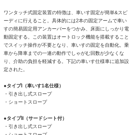
ワンタッチ式固定装置の特徴は、車いす固定が簡単&スピ
ーディに行えること。具体的には2本の固定アームで車い
すの簡易固定用アンカーバーをつかみ、床面にしっかり電
動固定する。この装置はオートロック機能を搭載すること
でスイッチ操作が不要となり、車いすの固定を自動化。乗
車から降車までの一連の動作でしゃがむ回数が少なくな
り、介助の負担を軽減する。下記の車いす仕様車に追加設
定された。
●
タイプI（車いす1名仕様）
・引き出し式スロープ
・ショートスロープ
●
タイプII（サードシート付）
・引き出し式スロープ
・ショートスロープ