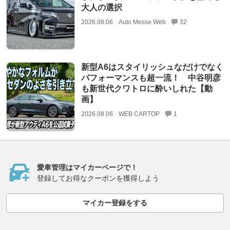
大人の選択
2026.08.06
Auto Messe Web
32
新型A6はスタイリッシュなだけでなく
パフォーマンスも超一流！ 中谷明彦
も新世代クワトロに酔いしれた【動
画】
2026.08.06
WEB CARTOP
1
愛車管理はマイカーページで！
登録してお得なクーポンを獲得しよう
マイカー登録をする