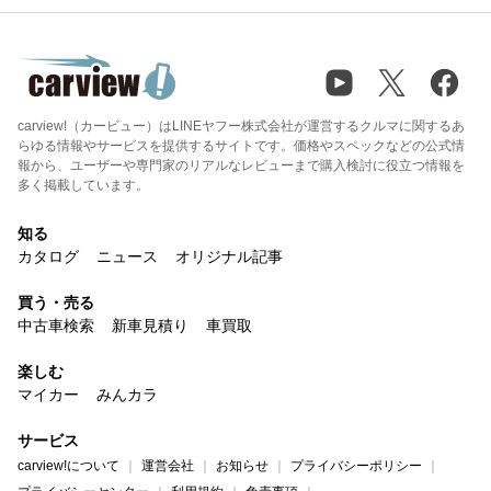
carview!（カービュー）はLINEヤフー株式会社が運営するクルマに関するあ
らゆる情報やサービスを提供するサイトです。価格やスペックなどの公式情
報から、ユーザーや専門家のリアルなレビューまで購入検討に役立つ情報を
多く掲載しています。
知る
カタログ
ニュース
オリジナル記事
買う・売る
中古車検索
新車見積り
車買取
楽しむ
マイカー
みんカラ
サービス
carview!について
運営会社
お知らせ
プライバシーポリシー