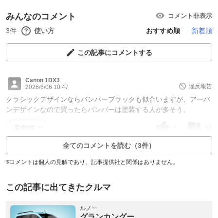
みんなのコメント
コメント非表示
3件
使い方
おすすめ順
新着順
この記事にコメントする
Canon 1DX3
違反報告
2026/6/06 10:47
クラシックデザインならバンパーブラックも似合いますが、アーバ
ンデザインなので買ったらバンパーは塗装する人が多そう。
1
13
返信2件
全てのコメントを読む（3件）
※コメントは個人の見解であり、記事提供社と関係はありません。
この記事に出てきたクルマ
ルノー
グランカングー