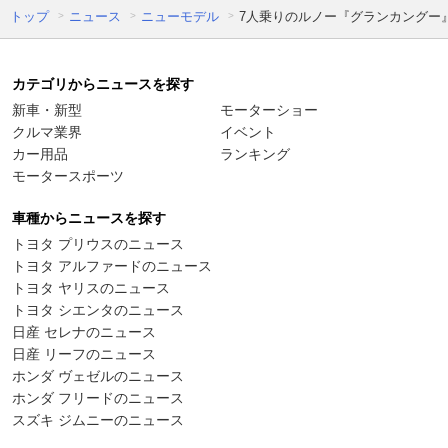
トップ
ニュース
ニューモデル
7人乗りのルノー『グランカングー』
カテゴリからニュースを探す
新車・新型
モーターショー
クルマ業界
イベント
カー用品
ランキング
モータースポーツ
車種からニュースを探す
トヨタ プリウスのニュース
トヨタ アルファードのニュース
トヨタ ヤリスのニュース
トヨタ シエンタのニュース
日産 セレナのニュース
日産 リーフのニュース
ホンダ ヴェゼルのニュース
ホンダ フリードのニュース
スズキ ジムニーのニュース