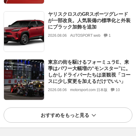
ヤリスクロスのGRスポーツグレード
が一部改良。人気装備の標準化と外装
にブラック加飾を追加
2026.08.06
AUTOSPORT web
1
東京の街を駆けるフォーミュラE、来
季はパワー大幅増の“モンスター”に。
しかしドライバーたちは楽観視「コー
スに少し変更を加えるだけでいい」
2026.08.06
motorsport.com 日本版
10
おすすめをもっと見る