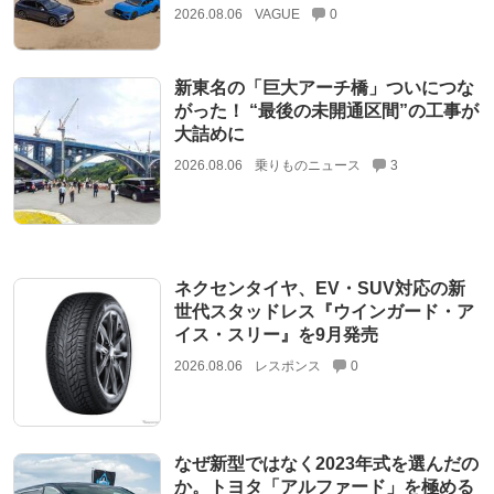
2026.08.06
VAGUE
0
新東名の「巨大アーチ橋」ついにつな
がった！ “最後の未開通区間”の工事が
大詰めに
2026.08.06
乗りものニュース
3
ネクセンタイヤ、EV・SUV対応の新
世代スタッドレス『ウインガード・ア
イス・スリー』を9月発売
2026.08.06
レスポンス
0
なぜ新型ではなく2023年式を選んだの
か。トヨタ「アルファード」を極める