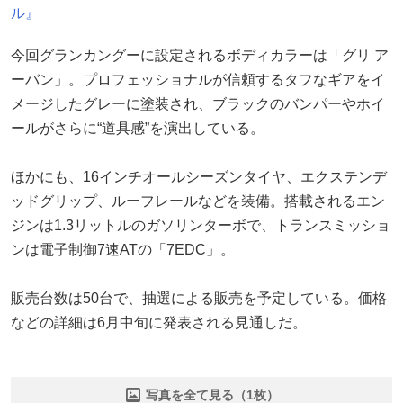
ル』
今回グランカングーに設定されるボディカラーは「グリ ア
ーバン」。プロフェッショナルが信頼するタフなギアをイ
メージしたグレーに塗装され、ブラックのバンパーやホイ
ールがさらに“道具感”を演出している。
ほかにも、16インチオールシーズンタイヤ、エクステンデ
ッドグリップ、ルーフレールなどを装備。搭載されるエン
ジンは1.3リットルのガソリンターボで、トランスミッショ
ンは電子制御7速ATの「7EDC」。
販売台数は50台で、抽選による販売を予定している。価格
などの詳細は6月中旬に発表される見通しだ。
写真を全て見る（1枚）