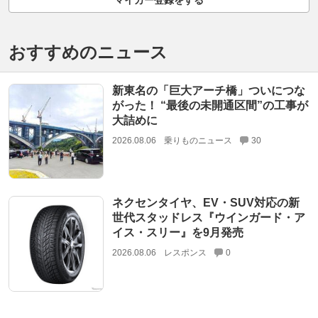
おすすめのニュース
新東名の「巨大アーチ橋」ついにつな
がった！ “最後の未開通区間”の工事が
大詰めに
2026.08.06
乗りものニュース
30
ネクセンタイヤ、EV・SUV対応の新
世代スタッドレス『ウインガード・ア
イス・スリー』を9月発売
2026.08.06
レスポンス
0