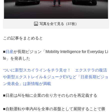
写真を全て見る（37枚）
この記事をまとめると
■
日産
が長期ビジョン「Mobility Intelligence for Everyday Li
fe」を発表した
ついに新型スカイラインをチラ見せ！ エクステラの復活
や新型エクストレイル＆ジュークEVなど「日産長期ビジョ
ン発表会」は新情報が満載
■日産はAIを軸に企業の在り方そのものを再定義する
■自動運転や車内AIを全車の基盤として展開することで勝