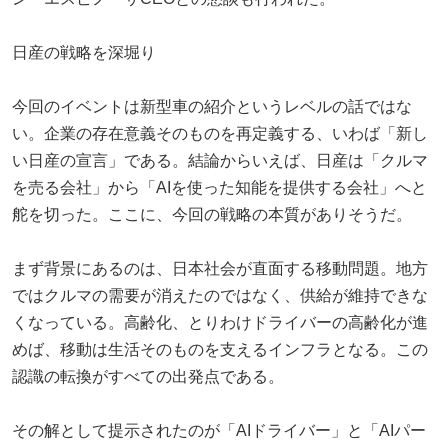
日産の戦略を深堀り
今回のイベントは新型車の紹介というレベルの話ではな
い。企業の存在意義そのものを再定義する、いわば「新し
い日産の宣言」である。結論からいえば、日産は「クルマ
を売る会社」から「AIを使った知能を提供する会社」へと
舵を切った。ここに、今回の戦略の本質がありそうだ。
まず背景にあるのは、日本社会が直面する移動問題。地方
ではクルマの需要が消えたのではなく、供給が維持できな
くなっている。高齢化、とりわけドライバーの高齢化が進
めば、移動は生活そのものを支えるインフラとなる。この
認識の転換がすべての出発点である。
その解として提示されたのが「AIドライバー」と「AIパー