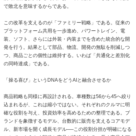
で敗北を意味するからである。
この改革を支えるのが「ファミリー戦略」である。従来の
プラットフォーム共用を一歩進め、パワートレイン、電
装、ソフト、さらには外装・内装までを含めた統合的な開
発を行う。結果として部品、物流、開発の無駄を削減しつ
つ、商品ごとの個性は維持する。いわば「共通化と差別化
の同時達成」である。
「操る喜び」というDNAをどうAIと融合させるか
商品戦略も同様に再設計される。車種数は56から45へ絞り
込まれるが、これは縮小ではない。それぞれのクルマに明
確な役割を与え、投資効率を高めるための整理である。ブ
ランドを象徴するモデル、台数的に販売を支えるコアモデ
ル、新市場を開く成長モデル──この役割分担が明確になる