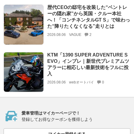
歴代CEOの邸宅を改装した“ベントレ
ーの隠れ家”から英国・クルー本社
へ！「コンチネンタルGT S」で味わっ
た“降りたくなくなる”走りとは
2026.08.06
VAGUE
2
KTM「1390 SUPER ADVENTURE S
EVO」インプレ｜新世代プレミアムツ
アラーに相応しい最新技術をフルに投
入
2026.08.06
webオートバイ
0
愛車管理はマイカーページで！
登録してお得なクーポンを獲得しよう
マイカー登録をする