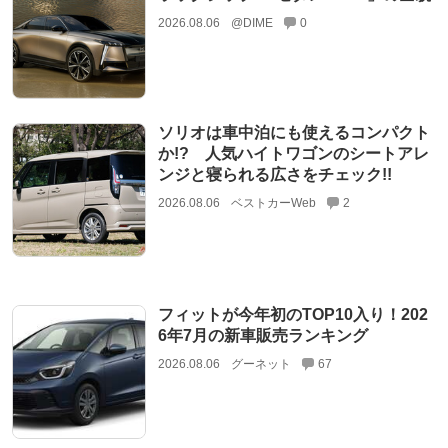
2026.08.06
@DIME
0
ソリオは車中泊にも使えるコンパクト
か!? 人気ハイトワゴンのシートアレ
ンジと寝られる広さをチェック!!
2026.08.06
ベストカーWeb
2
フィットが今年初のTOP10入り！202
6年7月の新車販売ランキング
2026.08.06
グーネット
67