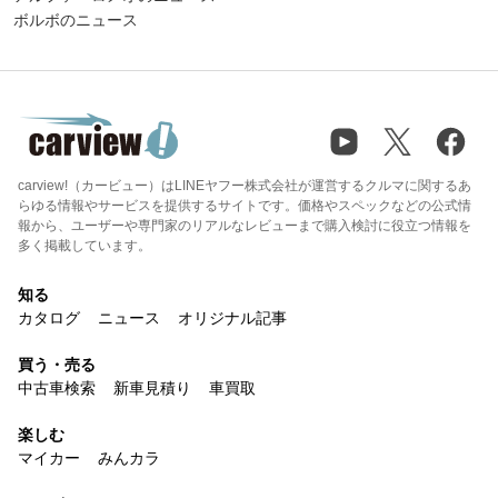
ボルボのニュース
carview!（カービュー）はLINEヤフー株式会社が運営するクルマに関するあ
らゆる情報やサービスを提供するサイトです。価格やスペックなどの公式情
報から、ユーザーや専門家のリアルなレビューまで購入検討に役立つ情報を
多く掲載しています。
知る
カタログ
ニュース
オリジナル記事
買う・売る
中古車検索
新車見積り
車買取
楽しむ
マイカー
みんカラ