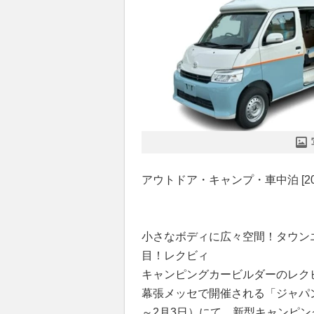
アウトドア・キャンプ・車中泊 [2025.
小さなボディに広々空間！タウン
目！レクビィ
キャンピングカービルダーのレク
幕張メッセで開催される「ジャパン
～2月3日）にて、新型キャンピン