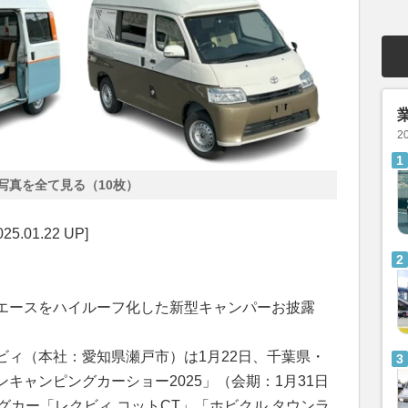
2
写真を全て見る（10枚）
01.22 UP]
エースをハイルーフ化した新型キャンパーお披露
ビィ（本社：愛知県瀬戸市）は1月22日、千葉県・
キャンピングカーショー2025」（会期：1月31日
グカー「レクビィ コットCT」「ホビクル タウンラ