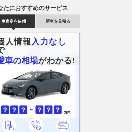
なたにおすすめのサービス
車査定を依頼
新車を見積る
個人情報
入力なし
で
愛車の相場
がわかる!