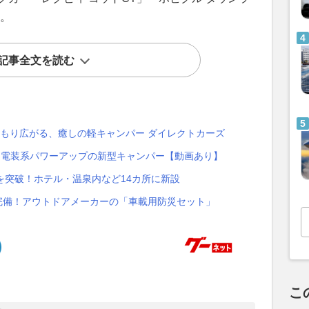
た。
記事全文を読む
もり広がる、癒しの軽キャンパー ダイレクトカーズ
装＆電装系パワーアップの新型キャンパー【動画あり】
設を突破！ホテル・温泉内など14カ所に新設
ム完備！アウトドアメーカーの「車載用防災セット」
こ