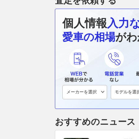
査定を依頼する
個人情報
入力
愛車の相場
がわ
おすすめのニュース