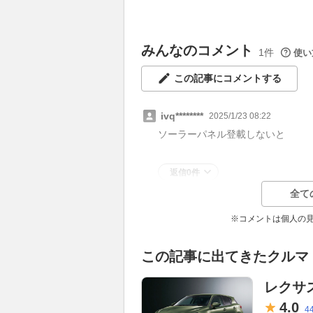
みんなのコメント
1件
使い
この記事にコメントする
ivq********
2025/1/23 08:22
ソーラーパネル登載しないと
返信0件
全て
※コメントは個人の
この記事に出てきたクルマ
レクサス
4.
0
4