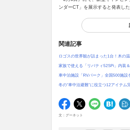
ンダーCT」を展示すると発表し
関連記事
ロゴスの世界観が詰まった1台！木の温
家族で使える「リバティ52SPi」内
車中泊施設「RVパーク」全国500施
冬の“車中泊避難”に役立つ12アイテ
文：グーネット