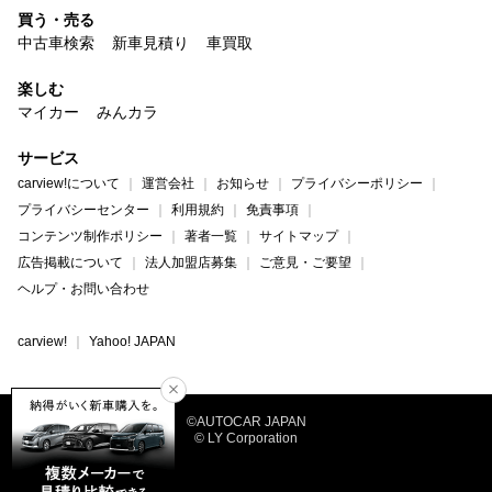
買う・売る
中古車検索
新車見積り
車買取
楽しむ
マイカー
みんカラ
サービス
carview!について
運営会社
お知らせ
プライバシーポリシー
プライバシーセンター
利用規約
免責事項
コンテンツ制作ポリシー
著者一覧
サイトマップ
広告掲載について
法人加盟店募集
ご意見・ご要望
ヘルプ・お問い合わせ
carview!
Yahoo! JAPAN
©AUTOCAR JAPAN
© LY Corporation