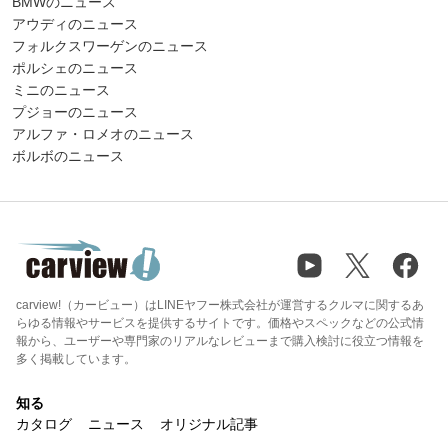
BMWのニュース
アウディのニュース
フォルクスワーゲンのニュース
ポルシェのニュース
ミニのニュース
プジョーのニュース
アルファ・ロメオのニュース
ボルボのニュース
carview!（カービュー）はLINEヤフー株式会社が運営するクルマに関するあ
らゆる情報やサービスを提供するサイトです。価格やスペックなどの公式情
報から、ユーザーや専門家のリアルなレビューまで購入検討に役立つ情報を
多く掲載しています。
知る
カタログ
ニュース
オリジナル記事