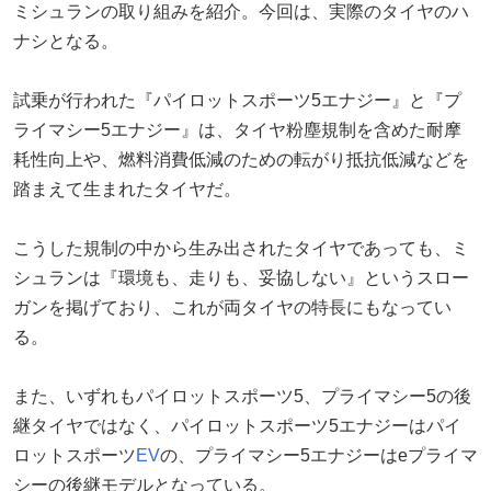
ミシュランの取り組みを紹介。今回は、実際のタイヤのハ
ナシとなる。
試乗が行われた『パイロットスポーツ5エナジー』と『プ
ライマシー5エナジー』は、タイヤ粉塵規制を含めた耐摩
耗性向上や、燃料消費低減のための転がり抵抗低減などを
踏まえて生まれたタイヤだ。
こうした規制の中から生み出されたタイヤであっても、ミ
シュランは『環境も、走りも、妥協しない』というスロー
ガンを掲げており、これが両タイヤの特長にもなってい
る。
また、いずれもパイロットスポーツ5、プライマシー5の後
継タイヤではなく、パイロットスポーツ5エナジーはパイ
ロットスポーツ
EV
の、プライマシー5エナジーはeプライマ
シーの後継モデルとなっている。