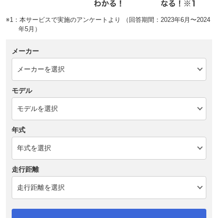
※1：本サービスで実施のアンケートより （回答期間：2023年6月〜2024
年5月）
メーカー
モデル
年式
走行距離