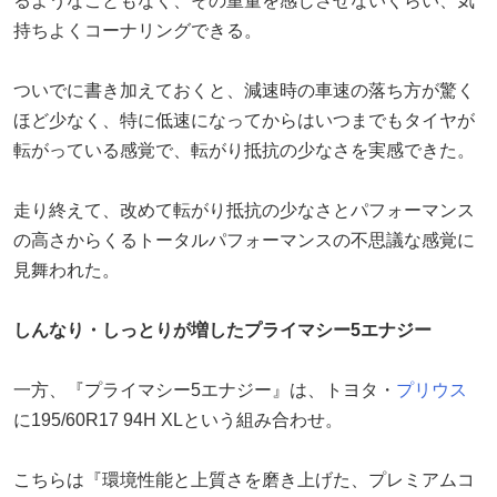
るようなこともなく、その重量を感じさせないくらい、気
持ちよくコーナリングできる。
ついでに書き加えておくと、減速時の車速の落ち方が驚く
ほど少なく、特に低速になってからはいつまでもタイヤが
転がっている感覚で、転がり抵抗の少なさを実感できた。
走り終えて、改めて転がり抵抗の少なさとパフォーマンス
の高さからくるトータルパフォーマンスの不思議な感覚に
見舞われた。
しんなり・しっとりが増したプライマシー5エナジー
一方、『プライマシー5エナジー』は、トヨタ・
プリウス
に195/60R17 94H XLという組み合わせ。
こちらは『環境性能と上質さを磨き上げた、プレミアムコ