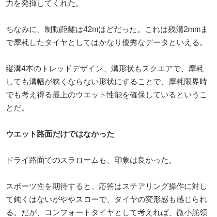
力を発揮してくれた。
ちなみに、制動距離は42mほどだった。これは残溝2mmま
で摩耗したタイヤとしてはかなり優秀なデータといえる。
縦溝4本のトレッドデザイン、溝形状もスクエアで、摩耗
しても溝幅が狭くならない形状にすることで、摩耗限界時
でも考え得る最上のウエット性能を確保しているというこ
とだ。
ウエット路面だけではなかった
ドライ路面でのスラロームも、印象は良かった。
スポーツ性を期待すると、応答はステアリング操作に対し
て鈍くはないがややスローで、タイヤの変形感も感じられ
る。だが、コンフォートタイヤとして考えれば、微小舵領