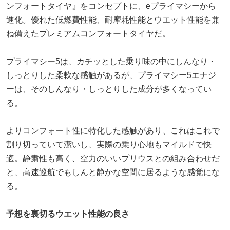
ンフォートタイヤ』をコンセプトに、eプライマシーから
進化。優れた低燃費性能、耐摩耗性能とウエット性能を兼
ね備えたプレミアムコンフォートタイヤだ。
プライマシー5は、カチッとした乗り味の中にしんなり・
しっとりした柔軟な感触があるが、プライマシー5エナジ
ーは、そのしんなり・しっとりした成分が多くなってい
る。
よりコンフォート性に特化した感触があり、これはこれで
割り切っていて潔いし、実際の乗り心地もマイルドで快
適。静粛性も高く、空力のいいプリウスとの組み合わせだ
と、高速巡航でもしんと静かな空間に居るような感覚にな
る。
予想を裏切るウエット性能の良さ