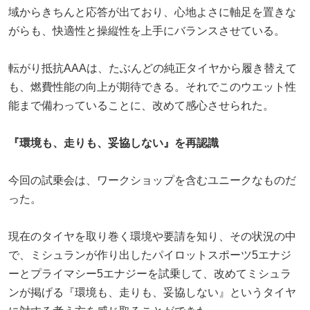
域からきちんと応答が出ており、心地よさに軸足を置きな
がらも、快適性と操縦性を上手にバランスさせている。
転がり抵抗AAAは、たぶんどの純正タイヤから履き替えて
も、燃費性能の向上が期待できる。それでこのウエット性
能まで備わっていることに、改めて感心させられた。
『環境も、走りも、妥協しない』を再認識
今回の試乗会は、ワークショップを含むユニークなものだ
った。
現在のタイヤを取り巻く環境や要請を知り、その状況の中
で、ミシュランが作り出したパイロットスポーツ5エナジ
ーとプライマシー5エナジーを試乗して、改めてミシュラ
ンが掲げる『環境も、走りも、妥協しない』というタイヤ