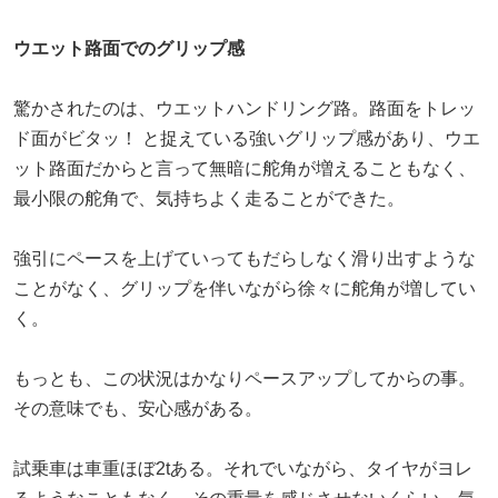
ウエット路面でのグリップ感
驚かされたのは、ウエットハンドリング路。路面をトレッ
ド面がビタッ！ と捉えている強いグリップ感があり、ウエ
ット路面だからと言って無暗に舵角が増えることもなく、
最小限の舵角で、気持ちよく走ることができた。
強引にペースを上げていってもだらしなく滑り出すような
ことがなく、グリップを伴いながら徐々に舵角が増してい
く。
もっとも、この状況はかなりペースアップしてからの事。
その意味でも、安心感がある。
試乗車は車重ほぼ2tある。それでいながら、タイヤがヨレ