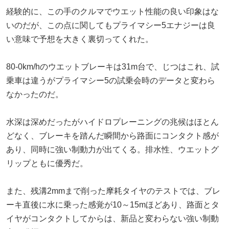
経験的に、この手のクルマでウエット性能の良い印象はな
いのだが、この点に関してもプライマシー5エナジーは良
い意味で予想を大きく裏切ってくれた。
80-0km/hのウエットブレーキは31m台で、じつはこれ、試
乗車は違うがプライマシー5の試乗会時のデータと変わら
なかったのだ。
水深は深めだったがハイドロプレーニングの兆候はほとん
どなく、ブレーキを踏んだ瞬間から路面にコンタクト感が
あり、同時に強い制動力が出てくる。排水性、ウエットグ
リップともに優秀だ。
また、残溝2mmまで削った摩耗タイヤのテストでは、ブレ
ーキ直後に水に乗った感覚が10～15mほどあり、路面とタ
イヤがコンタクトしてからは、新品と変わらない強い制動