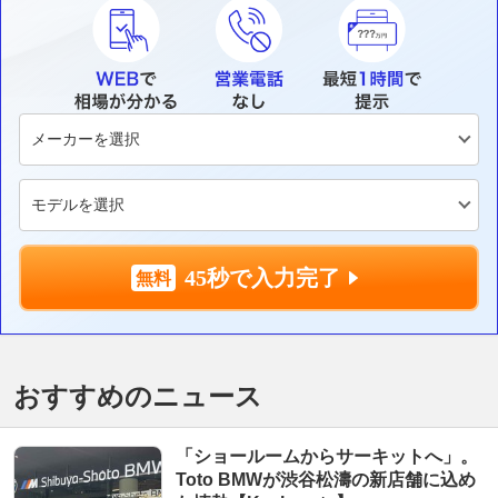
45秒で入力完了
おすすめのニュース
「ショールームからサーキットへ」。
Toto BMWが渋谷松濤の新店舗に込め