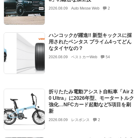
2026.08.09
Auto Messe Web
2
ハンコックが躍進!! 新型キックスに採
用されたベンタス プライム4ってどん
なタイヤなの？
2026.08.09
ベストカーWeb
54
折りたたみ電動アシスト自転車「Air 2
0 Ultra」に2026年型、モータートルク
強化…NFCカード起動など5項目を刷
新
2026.08.09
レスポンス
2