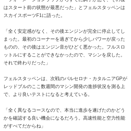
はスタート前の状態が最悪だった」とフェルスタッペンは
スカイスポーツF1に語った。
「全く安定感がなく、その後エンジンが完全に停止してし
まった。最初のコーナーを過ぎてから少しパワーが戻った
ものの、その後はエンジン音がひどく悪かった。フルスロ
ットルにすることができなかったので、マシンを戻した。
それで終わりだった」
フェルスタッペンは、次戦のバルセロナ・カタルニアGPが
レッドブルのここ数週間のマシン開発の進捗状況を測る上
で、より良いテストになると考えている。
「全く異なるコースなので、本当に進歩を遂げたのかどう
かを確認する良い機会になるだろう。高速性能と空力性能
がすべてだからね」