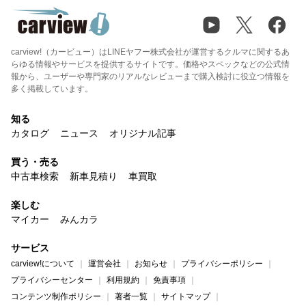
carview!（カービュー）はLINEヤフー株式会社が運営するクルマに関するあ
らゆる情報やサービスを提供するサイトです。価格やスペックなどの公式情
報から、ユーザーや専門家のリアルなレビューまで購入検討に役立つ情報を
多く掲載しています。
知る
カタログ
ニュース
オリジナル記事
買う・売る
中古車検索
新車見積り
車買取
楽しむ
マイカー
みんカラ
サービス
carview!について
運営会社
お知らせ
プライバシーポリシー
プライバシーセンター
利用規約
免責事項
コンテンツ制作ポリシー
著者一覧
サイトマップ