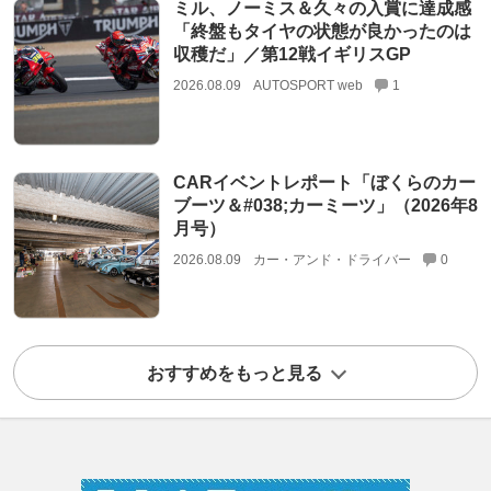
ミル、ノーミス＆久々の入賞に達成感
「終盤もタイヤの状態が良かったのは
収穫だ」／第12戦イギリスGP
2026.08.09
AUTOSPORT web
1
CARイベントレポート「ぼくらのカー
ブーツ＆#038;カーミーツ」（2026年8
月号）
2026.08.09
カー・アンド・ドライバー
0
おすすめをもっと見る