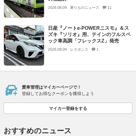
2026.08.09
乗りものニュース
11
日産『ノートe-POWERニスモ』＆ス
ズキ『ソリオ』用、テインのフルスペ
ック車高調「フレックスZ」発売
2026.08.09
レスポンス
1
愛車管理はマイカーページで！
登録してお得なクーポンを獲得しよう
マイカー登録をする
おすすめのニュース