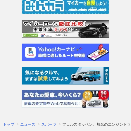
トップ
ニュース
スポーツ
フェルスタッペン、無念のエンジントラ