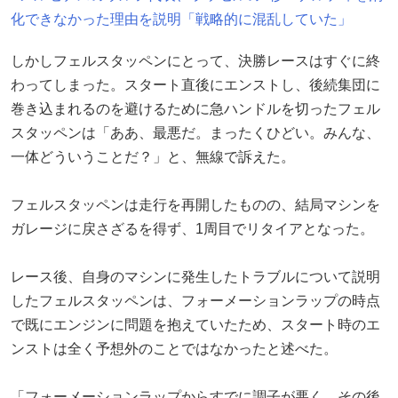
化できなかった理由を説明「戦略的に混乱していた」
しかしフェルスタッペンにとって、決勝レースはすぐに終
わってしまった。スタート直後にエンストし、後続集団に
巻き込まれるのを避けるために急ハンドルを切ったフェル
スタッペンは「ああ、最悪だ。まったくひどい。みんな、
一体どういうことだ？」と、無線で訴えた。
フェルスタッペンは走行を再開したものの、結局マシンを
ガレージに戻さざるを得ず、1周目でリタイアとなった。
レース後、自身のマシンに発生したトラブルについて説明
したフェルスタッペンは、フォーメーションラップの時点
で既にエンジンに問題を抱えていたため、スタート時のエ
ンストは全く予想外のことではなかったと述べた。
「フォーメーションラップからすでに調子が悪く、その後