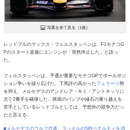
写真を全て見る（1枚）
レッドブルのマックス・フェルスタッペンは、F1モナコG
Pのスタート直後にエンジンが「突然停止した」と語っ
た。
フェルスタッペンは、予選が重要なモナコGPでポールポジ
ション争いを繰り広げた。下馬評の高かった
フェラーリ
勢
を抑え、メルセデスのアンドレア・キミ・アントネッリに
次ぐ2番手を確保した。路面のバンプや縁石の乗り越えを
苦手としているレッドブルとしては、予想外の競争力だっ
たと言える。
■メルセデスのウルフ代表、ラッセルの5秒ペナルティを消