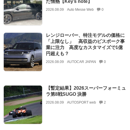
た情熱【Key’s note】
2026.08.09
Auto Messe Web
0
レンジローバー、特注モデルの価格に
「上限なし」 高収益のビスポーク事
業に注力 高度なカスタマイズで1億
円超えも？
2026.08.09
AUTOCAR JAPAN
0
【暫定結果】2026スーパーフォーミュ
ラ第8戦SUGO 決勝
2026.08.09
AUTOSPORT web
2