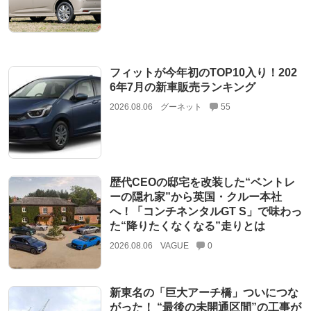
フィットが今年初のTOP10入り！202
6年7月の新車販売ランキング
2026.08.06
グーネット
55
歴代CEOの邸宅を改装した“ベントレ
ーの隠れ家”から英国・クルー本社
へ！「コンチネンタルGT S」で味わっ
た“降りたくなくなる”走りとは
2026.08.06
VAGUE
0
新東名の「巨大アーチ橋」ついにつな
がった！ “最後の未開通区間”の工事が