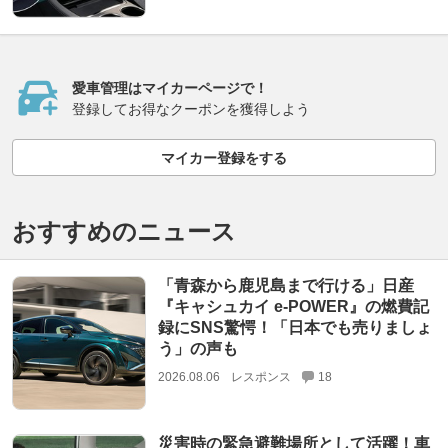
愛車管理はマイカーページで！
登録してお得なクーポンを獲得しよう
マイカー登録をする
おすすめのニュース
「青森から鹿児島まで行ける」日産
『キャシュカイ e-POWER』の燃費記
録にSNS驚愕！「日本でも売りましょ
う」の声も
2026.08.06
レスポンス
18
災害時の緊急避難場所として活躍！車