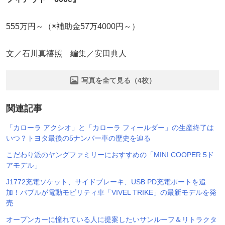
555万円～（※補助金57万4000円～）
文／石川真禧照 編集／安田典人
写真を全て見る（4枚）
関連記事
「カローラ アクシオ」と「カローラ フィールダー」の生産終了は
いつ？トヨタ最後の5ナンバー車の歴史を辿る
こだわり派のヤングファミリーにおすすめの「MINI COOPER 5ド
アモデル」
J1772充電ソケット、サイドブレーキ、USB PD充電ポートを追
加！バブルが電動モビリティ車「VIVEL TRIKE」の最新モデルを発
売
オープンカーに憧れている人に提案したいサンルーフ＆リトラクタ