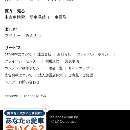
買う・売る
中古車検索
新車見積り
車買取
楽しむ
マイカー
みんカラ
サービス
carview!について
運営会社
お知らせ
プライバシーポリシー
プライバシーセンター
利用規約
免責事項
コンテンツ制作ポリシー
著者一覧
サイトマップ
広告掲載について
法人加盟店募集
ご意見・ご要望
ヘルプ・お問い合わせ
carview!
Yahoo! JAPAN
©Shogakukan Inc.
© LY Corporation