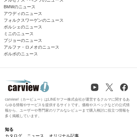
BMWのニュース
アウディのニュース
フォルクスワーゲンのニュース
ポルシェのニュース
ミニのニュース
プジョーのニュース
アルファ・ロメオのニュース
ボルボのニュース
carview!（カービュー）はLINEヤフー株式会社が運営するクルマに関するあ
らゆる情報やサービスを提供するサイトです。価格やスペックなどの公式情
報から、ユーザーや専門家のリアルなレビューまで購入検討に役立つ情報を
多く掲載しています。
知る
カタログ
ニュース
オリジナル記事