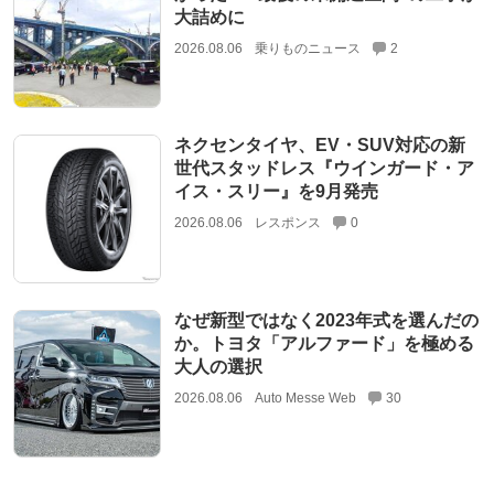
大詰めに
2026.08.06
乗りものニュース
2
ネクセンタイヤ、EV・SUV対応の新
世代スタッドレス『ウインガード・ア
イス・スリー』を9月発売
2026.08.06
レスポンス
0
なぜ新型ではなく2023年式を選んだの
か。トヨタ「アルファード」を極める
大人の選択
2026.08.06
Auto Messe Web
30