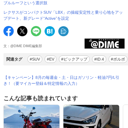
ブルルーフという選択肢
レクサスがコンパクトSUV「LBX」の操縦安定性と乗り心地をアッ
プデート、新グレード“Active”を設定
文：@DIME DIME編集部
関連タグ
#SUV
#EV
#ピックアップ
#ID.4
#ボルボ
【キャンペーン】8月の毎週金・土・日はガソリン・軽油7円/L引
き！（要マイカー登録＆特定情報の入力）
こんな記事も読まれています