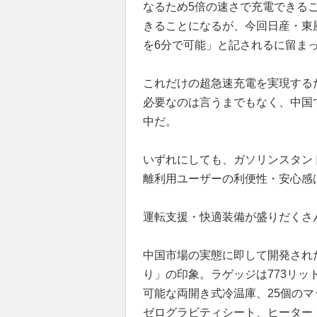
なるため5倍の速さで充電できる
きることになるが、今回日産・東風
を6分で可能」と記されるに留ま
これだけの超急速充電を実現する
必要なのは言うまでもなく、中国で
中だ。
いずれにしても、ガソリンスタン
離利用ユーザーの利便性・安心感
運転支援・快適装備が盛りだくさ
中国市場の実態に即して開発され
り」の印象。ラゲッジは773リッ
可能な両開き式冷温庫、25個のマ
ゼログラビティシート、ヒーター