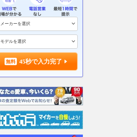
45秒で入力完了