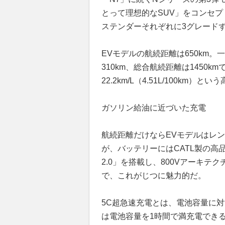
とって理想的なSUV」をコンセプ
ステンダーそれぞれに3グレード
EVモデルの航続距離は650km
310km、総合航続距離は1450
22.2km/L（4.51L/100km）
ガソリン給油に近づいた充電
航続距離だけならEVモデルはレ
が、バッテリーにはCATL製の
2.0」を搭載し、800Vアーキ
で、これがじつに魅力的だ。
5C超急速充電とは、電池容量に
は電池容量を1時間で満充電できる