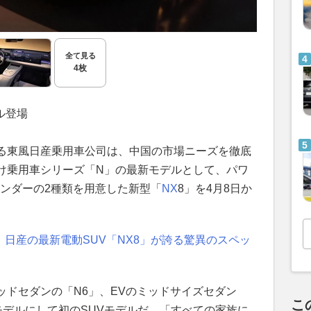
全て見る
4枚
ル登場
る東風日産乗用車公司は、中国の市場ニーズを徹底
け乗用車シリーズ「N」の最新モデルとして、パワ
ンダーの2種類を用意した新型「
NX
8」を4月8日か
 日産の最新電動SUV「NX8」が誇る驚異のスペッ
ッドセダンの「N6」、EVのミッドサイズセダン
こ
モデルにして初のSUVモデルだ。「すべての家族に