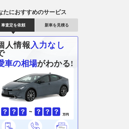
なたにおすすめのサービス
車査定を依頼
新車を見積る
個人情報
入力なし
で
愛車の相場
がわかる!