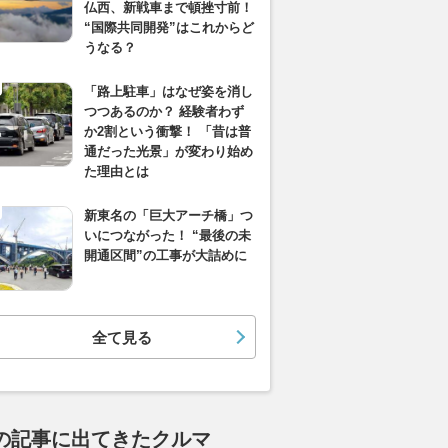
仏西、新戦車まで頓挫寸前！
“国際共同開発”はこれからど
うなる？
「路上駐車」はなぜ姿を消し
つつあるのか？ 経験者わず
か2割という衝撃！ 「昔は普
通だった光景」が変わり始め
た理由とは
新東名の「巨大アーチ橋」つ
いにつながった！ “最後の未
開通区間”の工事が大詰めに
全て見る
の記事に出てきたクルマ