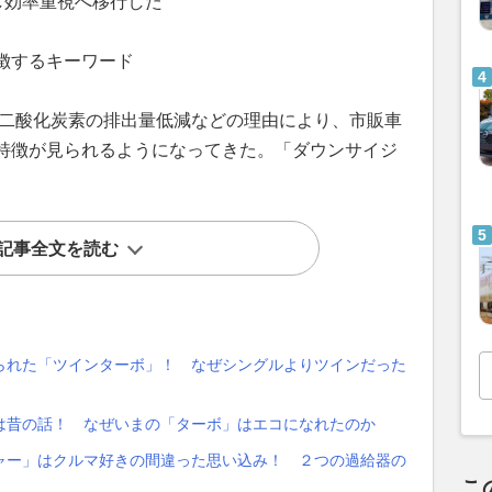
し効率重視へ移行した
徴するキーワード
・二酸化炭素の排出量低減などの理由により、市販車
特徴が見られるようになってきた。「ダウンサイジ
記事全文を読む
られた「ツインターボ」！ なぜシングルよりツインだった
は昔の話！ なぜいまの「ターボ」はエコになれたのか
ャー」はクルマ好きの間違った思い込み！ ２つの過給器の
こ