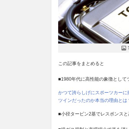
この記事をまとめると
■1980年代に高性能の象徴とし
かつて誇らしげにスポーツカーに
ツインだったのか本当の理由とは
■小径タービン2基でレスポンス