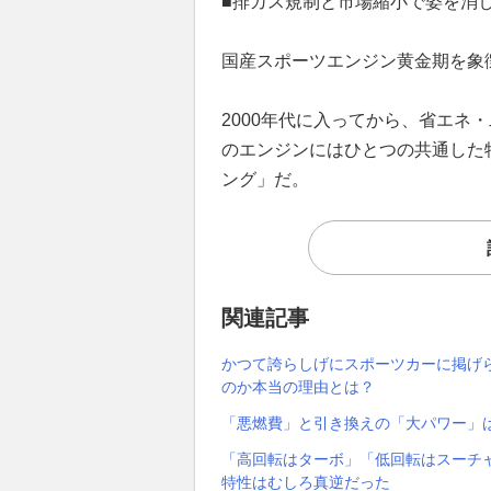
■排ガス規制と市場縮小で姿を消
国産スポーツエンジン黄金期を象
2000年代に入ってから、省エネ
のエンジンにはひとつの共通した
ング」だ。
関連記事
かつて誇らしげにスポーツカーに掲げ
のか本当の理由とは？
「悪燃費」と引き換えの「大パワー」
「高回転はターボ」「低回転はスーチ
特性はむしろ真逆だった