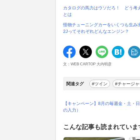
カタログの馬力はウソだろ！ どう考え
とは
怪物チューニングカーをいくつも生み
2Jってそれぞれどんなエンジン？
文：WEB CARTOP 大内明彦
関連タグ
#ツイン
#チャージャ
【キャンペーン】8月の毎週金・土・日
の入力）
こんな記事も読まれていま