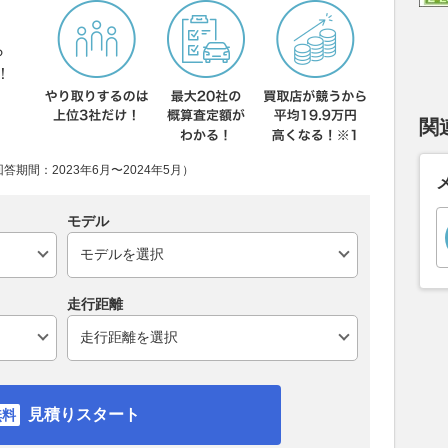
ら
！
関
期間：2023年6月〜2024年5月）
モデル
走行距離
見積りスタート