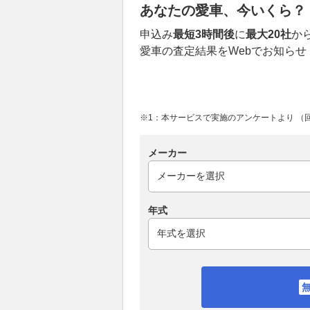
あなたの愛車、今いくら？
申込み
最短3時間後
に
最大20社
か
愛車の査定結果をWebでお知らせ
※1：本サービスで実施のアンケートより （回答
メーカー
年式