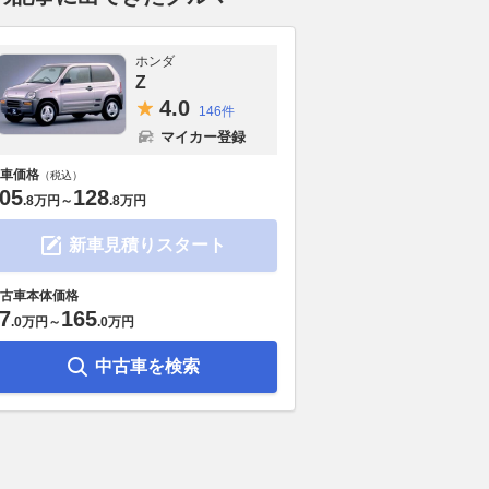
ホンダ
Z
4.
0
146件
マイカー登録
車価格
（税込）
05
128
.
8万円
～
.
8万円
新車見積りスタート
古車本体価格
7
165
.
0万円
～
.
0万円
中古車を検索