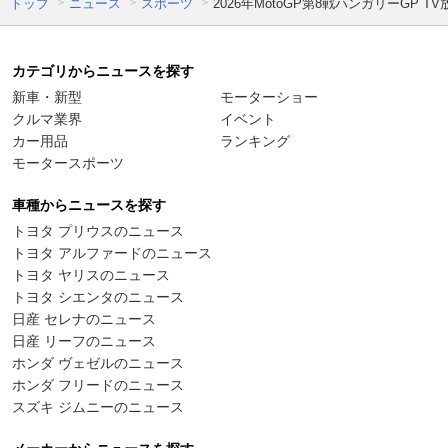
トップ
ニュース
スポーツ
2026年MotoGP第8戦ハンガリーGP 
カテゴリからニュースを探す
新車・新型
モーターショー
クルマ業界
イベント
カー用品
ランキング
モータースポーツ
車種からニュースを探す
トヨタ プリウスのニュース
トヨタ アルファードのニュース
トヨタ ヤリスのニュース
トヨタ シエンタのニュース
日産 セレナのニュース
日産 リーフのニュース
ホンダ ヴェゼルのニュース
ホンダ フリードのニュース
スズキ ジムニーのニュース