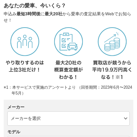
あなたの愛車、今いくら？
申込み
最短3時間後
に
最大20社
から愛車の査定結果をWebでお知ら
せ！
※1：本サービスで実施のアンケートより （回答期間：2023年6月〜2024
年5月）
メーカー
モデル