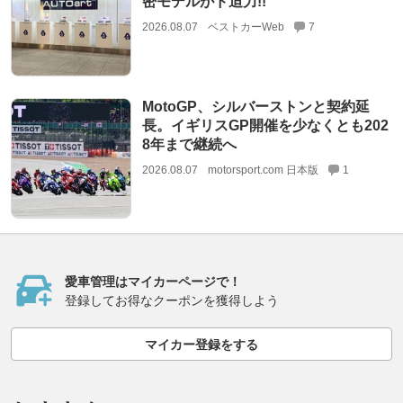
密モデルがド迫力!!
2026.08.07
ベストカーWeb
7
MotoGP、シルバーストンと契約延
長。イギリスGP開催を少なくとも202
8年まで継続へ
2026.08.07
motorsport.com 日本版
1
愛車管理はマイカーページで！
登録してお得なクーポンを獲得しよう
マイカー登録をする