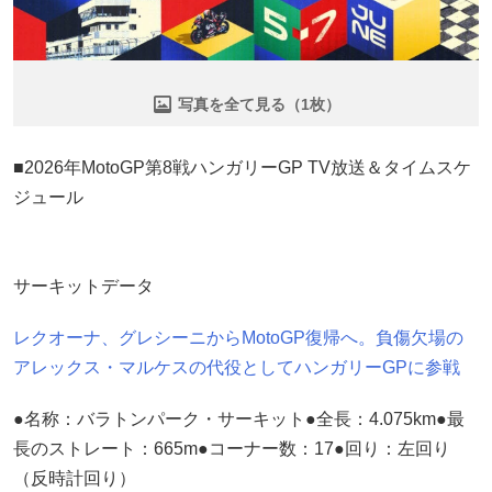
写真を全て見る（1枚）
■2026年MotoGP第8戦ハンガリーGP TV放送＆タイムスケ
ジュール
サーキットデータ
レクオーナ、グレシーニからMotoGP復帰へ。負傷欠場の
アレックス・マルケスの代役としてハンガリーGPに参戦
●名称：バラトンパーク・サーキット●全長：4.075km●最
長のストレート：665m●コーナー数：17●回り：左回り
（反時計回り）