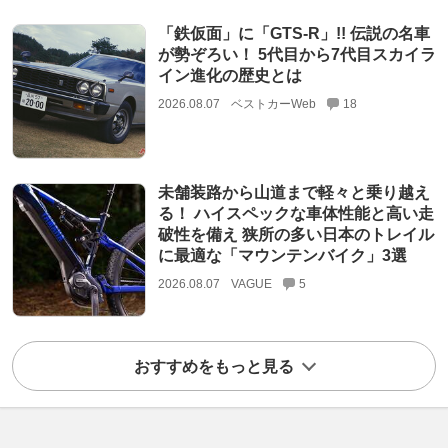
「鉄仮面」に「GTS-R」!! 伝説の名車
が勢ぞろい！ 5代目から7代目スカイラ
イン進化の歴史とは
2026.08.07
ベストカーWeb
18
未舗装路から山道まで軽々と乗り越え
る！ ハイスペックな車体性能と高い走
破性を備え 狭所の多い日本のトレイル
に最適な「マウンテンバイク」3選
2026.08.07
VAGUE
5
おすすめをもっと見る