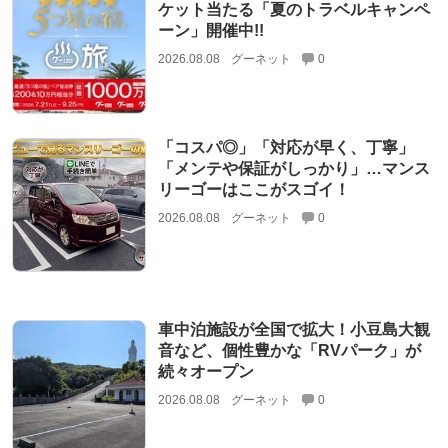
ケット当たる「夏のトラベルキャンペ
ーン」開催中!!
2026.08.08
グーネット
0
「コスパ◎」「対応が早く、丁寧」
「メンテや保証がしっかり」…マンス
リーゴーはここがスゴイ！
2026.08.08
グーネット
0
車中泊施設が全国で拡大！小豆島大観
音など、個性豊かな「RVパーク」が
続々オープン
2026.08.08
グーネット
0