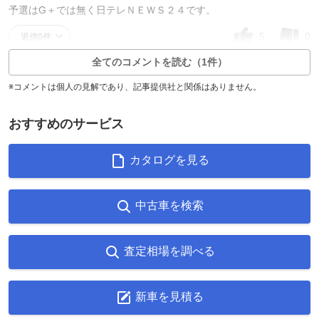
予選はG＋では無く日テレＮＥＷＳ２４です。
5
0
返信0件
全てのコメントを読む（1件）
※コメントは個人の見解であり、記事提供社と関係はありません。
おすすめのサービス
カタログを見る
中古車を検索
査定相場を調べる
新車を見積る