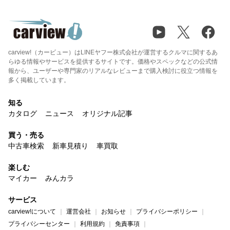
carview!（カービュー）はLINEヤフー株式会社が運営するクルマに関するあ
らゆる情報やサービスを提供するサイトです。価格やスペックなどの公式情
報から、ユーザーや専門家のリアルなレビューまで購入検討に役立つ情報を
多く掲載しています。
知る
カタログ
ニュース
オリジナル記事
買う・売る
中古車検索
新車見積り
車買取
楽しむ
マイカー
みんカラ
サービス
carview!について
運営会社
お知らせ
プライバシーポリシー
プライバシーセンター
利用規約
免責事項