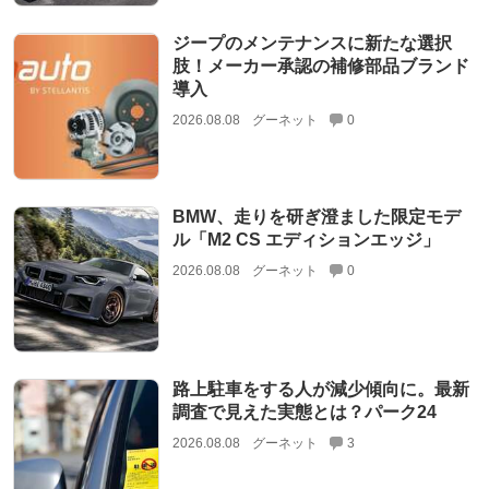
ジープのメンテナンスに新たな選択
肢！メーカー承認の補修部品ブランド
導入
2026.08.08
グーネット
0
BMW、走りを研ぎ澄ました限定モデ
ル「M2 CS エディションエッジ」
2026.08.08
グーネット
0
路上駐車をする人が減少傾向に。最新
調査で見えた実態とは？パーク24
2026.08.08
グーネット
3