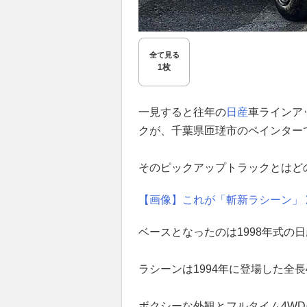
全て見る
1枚
一見すると往年の
日産
車ラインア
クが、千葉県匝瑳市のペインター
そのピックアップトラックとはど
【画像】これが「斬新ラシーン」
ベースとなったのは1998年式の
ラシーンは1994年に登場した全長
ボクシーな外観とフルタイム4W