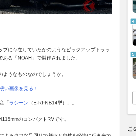
ップに存在していたかのようなピックアップトラッ
である「NOAH」で製作されました。
のようなものなのでしょうか。
 凄い画像を見る！
日産「
ラシーン
（E-RFNB14型）」。
4115mmのコンパクトRVです。
こ
Dによるタフな足回りで都市と自然を軽快に行き来で