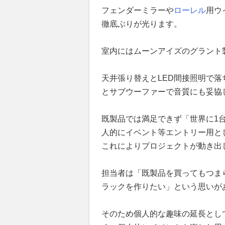
フェンダーミラーや
ローレル
用ウ
徹底ぶりが光ります。
室内にはムーンアイズのグラント
天井張り替えとLED間接照明で落
とサブウーファーで音質にも妥協
既製品では満足できず「世界に1
人的にイベント等エントリー用と
これによりプロジェクトが動き出
担当者は「既製品を買ってもつま
ラックを作りたい」という思いが
そのため個人的な趣味の延長とし