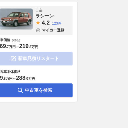
日産
ラシーン
4.
2
123件
マイカー登録
車価格
（税込）
69
219
.
7万円
～
.
8万円
新車見積りスタート
古車本体価格
9
288
.
8万円
～
.
0万円
中古車を検索