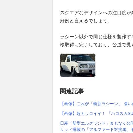
スクエアなデザインへの注目度が
好例と言えるでしょう。
ラシーン以外で同じ仕様を製作す
検取得も完了しており、公道で見
関連記事
【画像】これが「斬新ラシーン」 凄い
【画像】超カッコイイ！ 「ハコスカS
日産「新型エルグランド」まもなく公開
リッド搭載の「アルファード対抗馬」