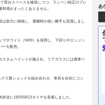
して荷台スペースを確保しつつ、ラシーン純正のプレ
あ
違和感がまったくありません。
部は前方に移植し、運搬時の使い勝手も意識しまし
ップホワイト（NH0）を採用し、下回りやエンジン
バーを配色。
カスタムペイントが施され、リアガラスには痛車ペ
ラルグス製ショックを組み合わせ、車高を自在にコン
REAK鉄珍に165/55R13タイヤを装着しました。