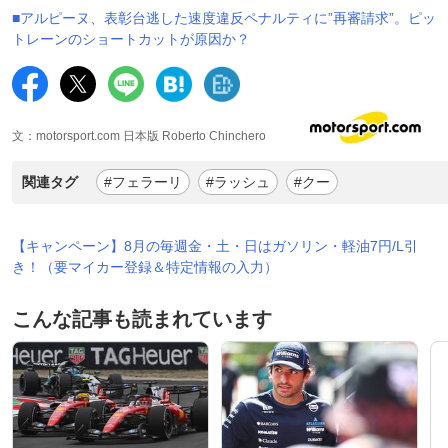
■アルピーヌ、表彰台逃した速度違反ペナルティに”再審請求”。ピッ
トレーンのショートカットが原因か？
文：motorsport.com 日本版 Roberto Chinchero
関連タグ
#フェラーリ
#ラッシュ
#クー
【キャンペーン】8月の毎週金・土・日はガソリン・軽油7円/L引
き！（要マイカー登録＆特定情報の入力）
こんな記事も読まれています