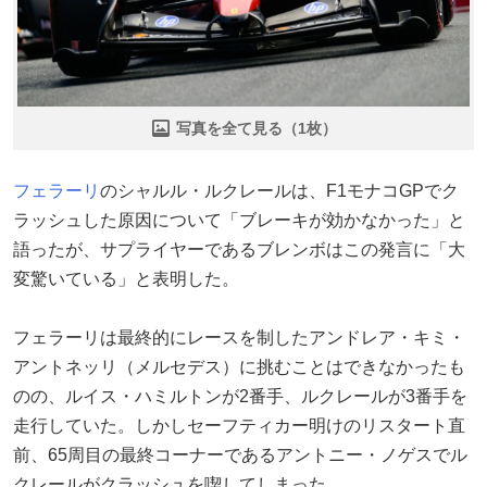
写真を全て見る（1枚）
フェラーリ
のシャルル・ルクレールは、F1モナコGPでク
ラッシュした原因について「ブレーキが効かなかった」と
語ったが、サプライヤーであるブレンボはこの発言に「大
変驚いている」と表明した。
フェラーリは最終的にレースを制したアンドレア・キミ・
アントネッリ（メルセデス）に挑むことはできなかったも
のの、ルイス・ハミルトンが2番手、ルクレールが3番手を
走行していた。しかしセーフティカー明けのリスタート直
前、65周目の最終コーナーであるアントニー・ノゲスでル
クレールがクラッシュを喫してしまった。