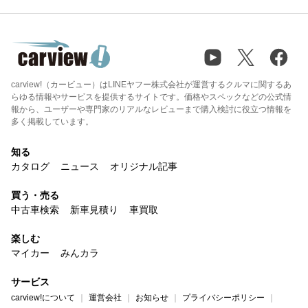
carview!（カービュー）はLINEヤフー株式会社が運営するクルマに関するあ
らゆる情報やサービスを提供するサイトです。価格やスペックなどの公式情
報から、ユーザーや専門家のリアルなレビューまで購入検討に役立つ情報を
多く掲載しています。
知る
カタログ
ニュース
オリジナル記事
買う・売る
中古車検索
新車見積り
車買取
楽しむ
マイカー
みんカラ
サービス
carview!について
運営会社
お知らせ
プライバシーポリシー