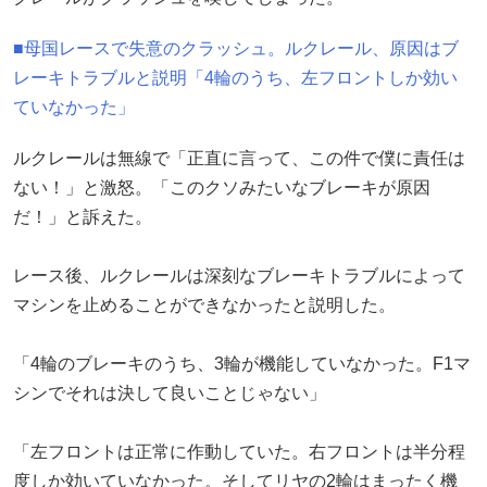
■母国レースで失意のクラッシュ。ルクレール、原因はブ
レーキトラブルと説明「4輪のうち、左フロントしか効い
ていなかった」
ルクレールは無線で「正直に言って、この件で僕に責任は
ない！」と激怒。「このクソみたいなブレーキが原因
だ！」と訴えた。
レース後、ルクレールは深刻なブレーキトラブルによって
マシンを止めることができなかったと説明した。
「4輪のブレーキのうち、3輪が機能していなかった。F1マ
シンでそれは決して良いことじゃない」
「左フロントは正常に作動していた。右フロントは半分程
度しか効いていなかった。そしてリヤの2輪はまったく機