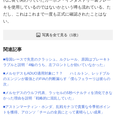
代に長く関わっていたカーボン・インダストリー製ブレー
キを使用しているのではないかという噂も流れている。た
だし、これはこれまで一度も正式に確認されたことはな
い。
写真を全て見る（1枚）
関連記事
■母国レースで失意のクラッシュ。ルクレール、原因はブレーキト
ラブルと説明「4輪のうち、左フロントしか効いていなかった」
■メルセデスもADUO適用対象に？？ ハミルトン、レッドブル
のエンジンが最強とのFIAの判断漏らす「僕らフェラーリは彼らの
次」
■メルセデスのウルフ代表、ラッセルの5秒ペナルティを消化できな
かった理由を説明「戦略的に混乱していた」
■アストンマーティン・ホンダ、乱戦モナコで貴重な今季初ポイン
トを獲得。アロンソ「チームの全員にとって素晴らしい成果」