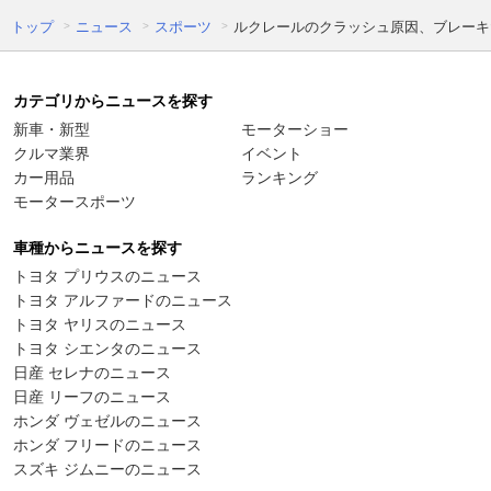
トップ
ニュース
スポーツ
ルクレールのクラッシュ原因、ブレーキ
カテゴリからニュースを探す
新車・新型
モーターショー
クルマ業界
イベント
カー用品
ランキング
モータースポーツ
車種からニュースを探す
トヨタ プリウスのニュース
トヨタ アルファードのニュース
トヨタ ヤリスのニュース
トヨタ シエンタのニュース
日産 セレナのニュース
日産 リーフのニュース
ホンダ ヴェゼルのニュース
ホンダ フリードのニュース
スズキ ジムニーのニュース