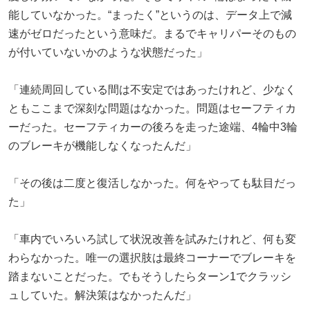
能していなかった。“まったく”というのは、データ上で減
速がゼロだったという意味だ。まるでキャリパーそのもの
が付いていないかのような状態だった」
「連続周回している間は不安定ではあったけれど、少なく
ともここまで深刻な問題はなかった。問題はセーフティカ
ーだった。セーフティカーの後ろを走った途端、4輪中3輪
のブレーキが機能しなくなったんだ」
「その後は二度と復活しなかった。何をやっても駄目だっ
た」
「車内でいろいろ試して状況改善を試みたけれど、何も変
わらなかった。唯一の選択肢は最終コーナーでブレーキを
踏まないことだった。でもそうしたらターン1でクラッシ
ュしていた。解決策はなかったんだ」