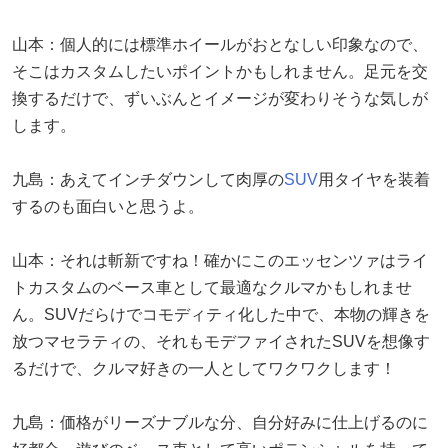
山本：個人的には標準ホイールがおとなしい印象なので、
そこはカスタムしたいポイントかもしれません。足元を交
換するだけで、ずいぶんとイメージが変わりそうな気しが
します。
九島：あえてインチダウンして肉厚の
SUV
用タイヤを装着
するのも面白いと思うよ。
山本：それは斬新ですね！確かにこのエッセンツァはライ
トカスタムのベース車として最適なクルマかもしれませ
ん。SUVだらけでコモディティ化した中で、本物の輝きを
放つマセラティの、それもモデファイされたSUVを想像す
るだけで、クルマ好きの一人としてワクワクします！
九島：価格がリーズナブルな分、自分好みに仕上げるのに