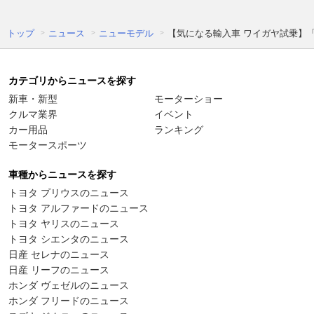
トップ
ニュース
ニューモデル
【気になる輸入車 ワイガヤ試乗】
カテゴリからニュースを探す
新車・新型
モーターショー
クルマ業界
イベント
カー用品
ランキング
モータースポーツ
車種からニュースを探す
トヨタ プリウスのニュース
トヨタ アルファードのニュース
トヨタ ヤリスのニュース
トヨタ シエンタのニュース
日産 セレナのニュース
日産 リーフのニュース
ホンダ ヴェゼルのニュース
ホンダ フリードのニュース