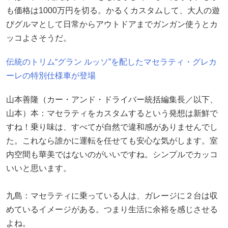
も価格は1000万円を切る。かるくカスタムして、大人の遊
びグルマとして日常からアウトドアまでガンガン使うとカ
ッコよさそうだ。
伝統のトリム“グラン ルッソ”を配したマセラティ・グレカ
ーレの特別仕様車が登場
山本善隆（カー・アンド・ドライバー統括編集長／以下、
山本）本：マセラティをカスタムするという発想は新鮮で
すね！乗り味は、すべてが自然で違和感がありませんでし
た。これなら誰かに運転を任せても安心な気がします。室
内空間も華美ではないのがいいですね。シンプルでカッコ
いいと思います。
九島：マセラティに乗っている人は、ガレージに２台は収
めているイメージがある。つまり生活に余裕を感じさせる
よね。