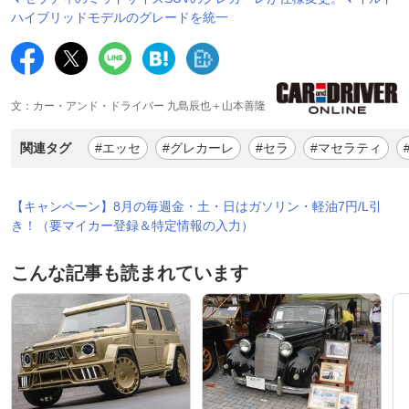
ハイブリッドモデルのグレードを統一
文：カー・アンド・ドライバー 九島辰也＋山本善隆
関連タグ
#エッセ
#グレカーレ
#セラ
#マセラティ
【キャンペーン】8月の毎週金・土・日はガソリン・軽油7円/L引
き！（要マイカー登録＆特定情報の入力）
こんな記事も読まれています