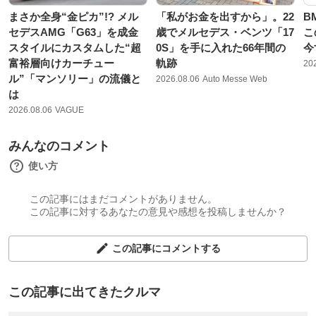
まさか全身“金ピカ”!? メル
「私がお金を出すから」。22
B
セデスAMG「G63」を成金
歳でメルセデス・ベンツ「17
こ
スタイルにカスタムした“超
0S」を手に入れた66年間の
今
富裕層向けカーチュー
軌跡
20
ル”「マンソリー」の流儀と
2026.08.06
Auto Messe Web
は
2026.08.06
VAGUE
みんなのコメント
使い方
この記事にはまだコメントがありません。
この記事に対するあなたの意見や感想を投稿しませんか？
この記事にコメントする
この記事に出てきたクルマ