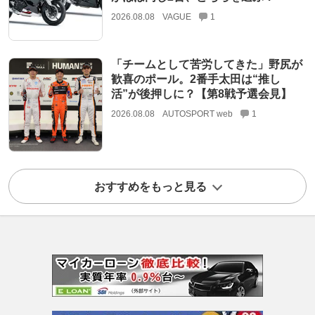
2026.08.08
VAGUE
1
「チームとして苦労してきた」野尻が
歓喜のポール。2番手太田は“推し
活”が後押しに？【第8戦予選会見】
2026.08.08
AUTOSPORT web
1
おすすめをもっと見る