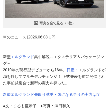
写真を全て見る（8枚）
車のニュース [2026.06.08 UP]
新型
エルグランド
集中解説～エクステリア＆パッケージン
グ～
2010年の現行型デビューから16年、
日産
・エルグランドが
満を持してフルモデルチェンジ！ 正式発表を前に開催され
た事前試乗会で新型の実力を探った。
新型エルグランド先取り試乗・気になる走りの実力は!?
●文：まるも亜希子 ●写真：澤田和久