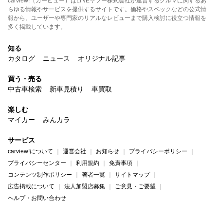
carview!（カービュー）はLINEヤフー株式会社が運営するクルマに関するあ
らゆる情報やサービスを提供するサイトです。価格やスペックなどの公式情
報から、ユーザーや専門家のリアルなレビューまで購入検討に役立つ情報を
多く掲載しています。
知る
カタログ
ニュース
オリジナル記事
買う・売る
中古車検索
新車見積り
車買取
楽しむ
マイカー
みんカラ
サービス
carview!について
運営会社
お知らせ
プライバシーポリシー
プライバシーセンター
利用規約
免責事項
コンテンツ制作ポリシー
著者一覧
サイトマップ
広告掲載について
法人加盟店募集
ご意見・ご要望
ヘルプ・お問い合わせ