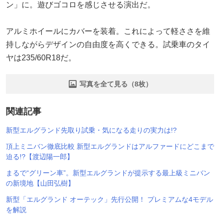
ン」に。遊びゴコロを感じさせる演出だ。
アルミホイールにカバーを装着。これによって軽ささを維
持しながらデザインの自由度を高くできる。試乗車のタイ
ヤは235/60R18だ。
写真を全て見る（8枚）
関連記事
新型エルグランド先取り試乗・気になる走りの実力は!?
頂上ミニバン徹底比較 新型エルグランドはアルファードにどこまで
迫る!?【渡辺陽一郎】
まるで“グリーン車”。新型エルグランドが提示する最上級ミニバン
の新境地【山田弘樹】
新型「エルグランド オーテック」先行公開！ プレミアムな4モデル
を解説