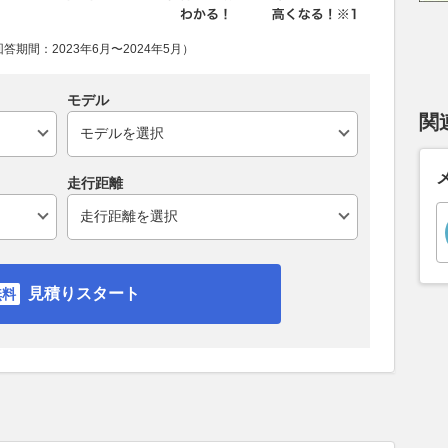
期間：2023年6月〜2024年5月）
モデル
関
走行距離
見積りスタート