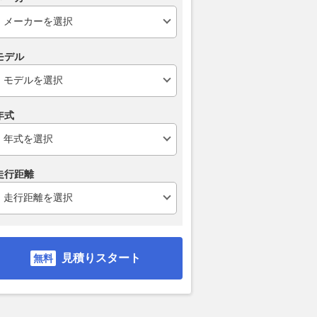
モデル
年式
走行距離
見積りスタート