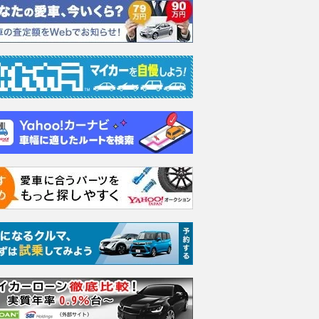
1.8 SS-I
1.8 SS-I
1.8 
ラット
支払総額
支払総額
142
.
105
.
5
5
万円
万円
支払総額
278
.
1