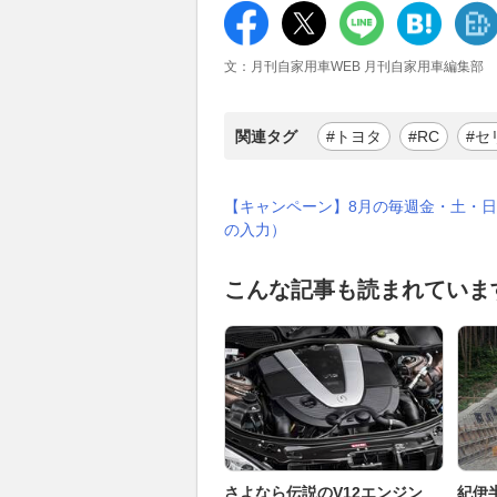
文：月刊自家用車WEB 月刊自家用車編集部
関連タグ
#トヨタ
#RC
#セ
【キャンペーン】8月の毎週金・土・日
の入力）
こんな記事も読まれていま
さよなら伝説のV12エンジン
紀伊