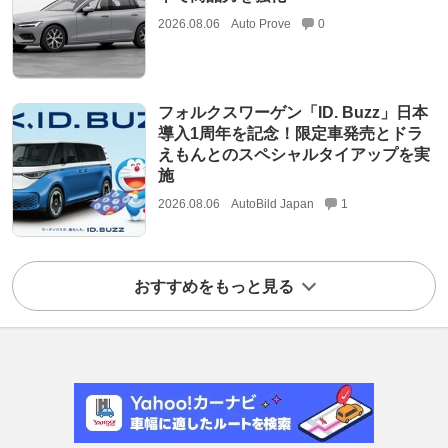
2026.08.06
Auto Prove
0
フォルクスワーゲン「ID. Buzz」日本
導入1周年を記念！限定車発売とドラ
えもんとのスペシャルタイアップを実
施
2026.08.06
AutoBild Japan
1
おすすめをもっと見る