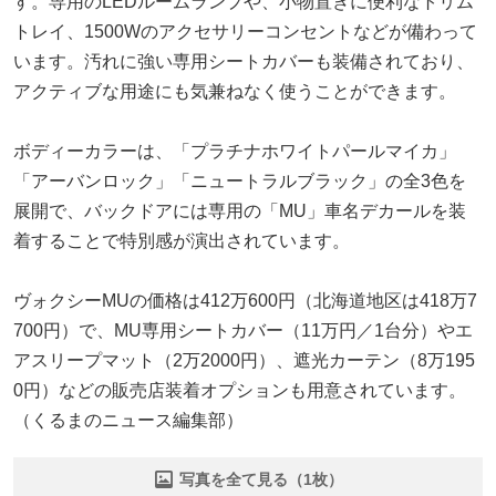
す。専用のLEDルームランプや、小物置きに便利なトリム
トレイ、1500Wのアクセサリーコンセントなどが備わって
います。汚れに強い専用シートカバーも装備されており、
アクティブな用途にも気兼ねなく使うことができます。
ボディーカラーは、「プラチナホワイトパールマイカ」
「アーバンロック」「ニュートラルブラック」の全3色を
展開で、バックドアには専用の「MU」車名デカールを装
着することで特別感が演出されています。
ヴォクシーMUの価格は412万600円（北海道地区は418万7
700円）で、MU専用シートカバー（11万円／1台分）やエ
アスリープマット（2万2000円）、遮光カーテン（8万195
0円）などの販売店装着オプションも用意されています。
（くるまのニュース編集部）
写真を全て見る（1枚）