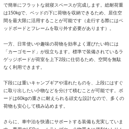
で簡単にフラットな就寝スペースが完成します。総耐荷重
は150kgで、ベッドの下に荷物を収納できるため、居住空
間を最大限に活用することが可能です（走行する際にはベ
ッドボードとフレームを取り外す必要があります）。
一方、日常使いや趣味の荷物を効率よく運びたい時には
「カーゴモード」が役立ちます。標準で装備されているラ
ゲッジボードが荷室を上下2段に仕切るため、空間を無駄
なく利用できます。
下段には重いキャンプギアや濡れたものを、上段にはすぐ
に取り出したい小物などを分けて積むことが可能です。ボ
ードは60kgの重さに耐えられる頑丈な設計なので、多くの
荷物も安心して積み込めます。
さらに、車中泊を快適にサポートする装備も充実していま