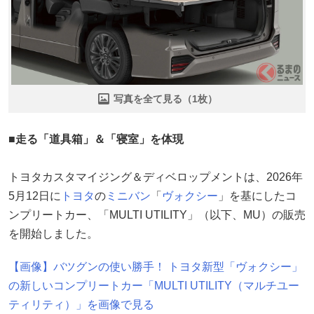
写真を全て見る（1枚）
■走る「道具箱」＆「寝室」を体現
トヨタカスタマイジング＆ディベロップメントは、2026年
5月12日に
トヨタ
の
ミニバン
「
ヴォクシー
」を基にしたコ
ンプリートカー、「MULTI UTILITY」（以下、MU）の販売
を開始しました。
【画像】バツグンの使い勝手！ トヨタ新型「ヴォクシー」
の新しいコンプリートカー「MULTI UTILITY（マルチユー
ティリティ）」を画像で見る