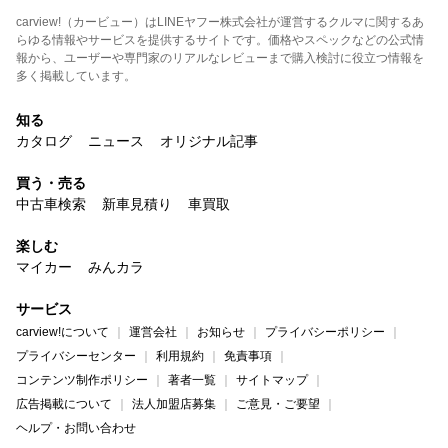
carview!（カービュー）はLINEヤフー株式会社が運営するクルマに関するあ
らゆる情報やサービスを提供するサイトです。価格やスペックなどの公式情
報から、ユーザーや専門家のリアルなレビューまで購入検討に役立つ情報を
多く掲載しています。
知る
カタログ
ニュース
オリジナル記事
買う・売る
中古車検索
新車見積り
車買取
楽しむ
マイカー
みんカラ
サービス
carview!について
運営会社
お知らせ
プライバシーポリシー
プライバシーセンター
利用規約
免責事項
コンテンツ制作ポリシー
著者一覧
サイトマップ
広告掲載について
法人加盟店募集
ご意見・ご要望
ヘルプ・お問い合わせ