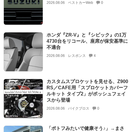
2026.08.06
ベストカーWeb
0
ホンダ『ZR-V』と『シビック』の1万
4730台をリコール、座席が保安基準に
不適合
2026.08.06
レスポンス
4
カスタムスプロケットを見せる、Z900
RS／CAFE用「スプロケットカバーフ
ルキット タイプ2」がポッシュフェイ
スから登場
2026.08.06
バイクブロス
0
「ポトフみたいで健康そう♪」→まさ