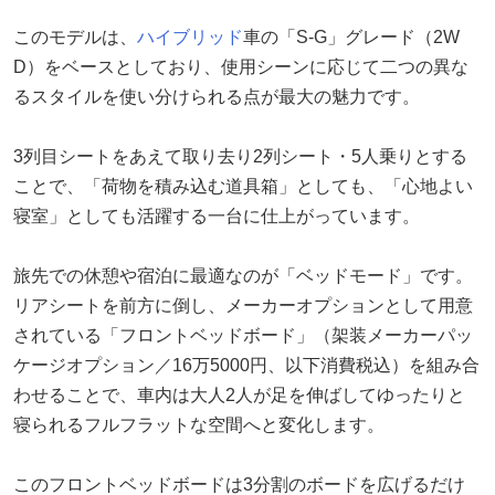
このモデルは、
ハイブリッド
車の「S-G」グレード（2W
D）をベースとしており、使用シーンに応じて二つの異な
るスタイルを使い分けられる点が最大の魅力です。
3列目シートをあえて取り去り2列シート・5人乗りとする
ことで、「荷物を積み込む道具箱」としても、「心地よい
寝室」としても活躍する一台に仕上がっています。
旅先での休憩や宿泊に最適なのが「ベッドモード」です。
リアシートを前方に倒し、メーカーオプションとして用意
されている「フロントベッドボード」（架装メーカーパッ
ケージオプション／16万5000円、以下消費税込）を組み合
わせることで、車内は大人2人が足を伸ばしてゆったりと
寝られるフルフラットな空間へと変化します。
このフロントベッドボードは3分割のボードを広げるだけ