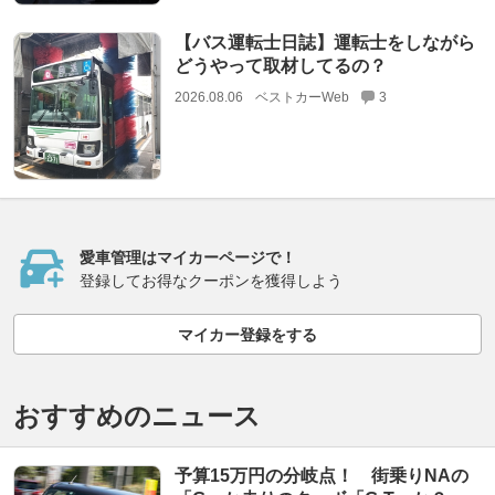
【バス運転士日誌】運転士をしながら
どうやって取材してるの？
2026.08.06
ベストカーWeb
3
愛車管理はマイカーページで！
登録してお得なクーポンを獲得しよう
マイカー登録をする
おすすめのニュース
予算15万円の分岐点！ 街乗りNAの