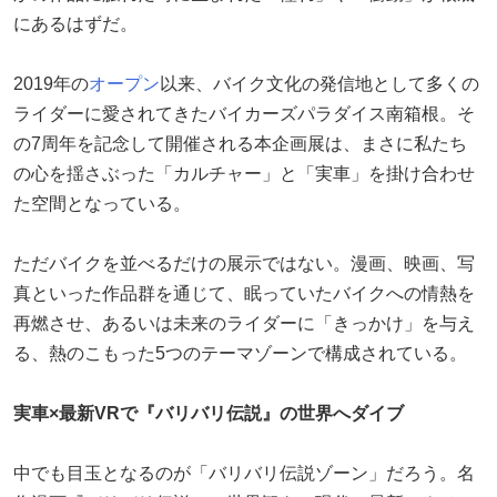
にあるはずだ。
2019年の
オープン
以来、バイク文化の発信地として多くの
ライダーに愛されてきたバイカーズパラダイス南箱根。そ
の7周年を記念して開催される本企画展は、まさに私たち
の心を揺さぶった「カルチャー」と「実車」を掛け合わせ
た空間となっている。
ただバイクを並べるだけの展示ではない。漫画、映画、写
真といった作品群を通じて、眠っていたバイクへの情熱を
再燃させ、あるいは未来のライダーに「きっかけ」を与え
る、熱のこもった5つのテーマゾーンで構成されている。
実車×最新VRで『バリバリ伝説』の世界へダイブ
中でも目玉となるのが「バリバリ伝説ゾーン」だろう。名