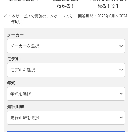
※1：本サービスで実施のアンケートより （回答期間：2023年6月〜2024
年5月）
メーカー
モデル
年式
走行距離