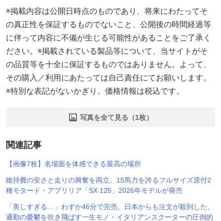
※掲載内容は公開日時点のものであり、将来にわたってそ
の真正性を保証するものでないこと、公開後の時間経過等
に伴って内容に不備が生じる可能性があることをご了承く
ださい。※掲載されている製品等について、当サイトがそ
の品質等を十全に保証するものではありません。よって、
その購入／利用にあたっては自己責任にてお願いします。
※特別な表記がないかぎり、価格情報は税込です。
写真を全て見る（1枚）
関連記事
【画像7枚】名場面を体感できる最高の場所
維持費の安さと走りの興奮を両立。15馬力を誇るフルサイズ原付2
種モタード・アプリリア「SX 125」2026年モデルが発売
「美しすぎる…」わずか46分で完売。日本からも注文が殺到した、
通勤の憂鬱を吹き飛ばす一生モノ・イタリアンスクーターの圧倒的