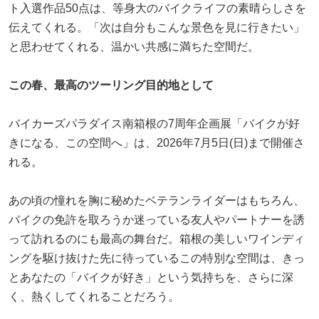
ト入選作品50点は、等身大のバイクライフの素晴らしさを
伝えてくれる。「次は自分もこんな景色を見に行きたい」
と思わせてくれる、温かい共感に満ちた空間だ。
この春、最高のツーリング目的地として
バイカーズパラダイス南箱根の7周年企画展「バイクが好
きになる、この空間へ」は、2026年7月5日(日)まで開催さ
れる。
あの頃の憧れを胸に秘めたベテランライダーはもちろん、
バイクの免許を取ろうか迷っている友人やパートナーを誘
って訪れるのにも最高の舞台だ。箱根の美しいワインディ
ングを駆け抜けた先に待っているこの特別な空間は、きっ
とあなたの「バイクが好き」という気持ちを、さらに深
く、熱くしてくれることだろう。