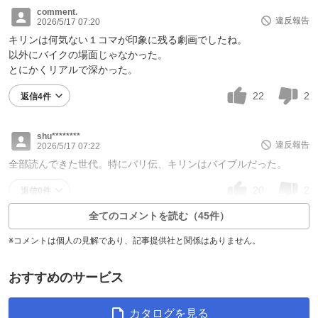
comment.
違反報告
2026/5/17 07:20
キリンは何気ない１コマが印象に残る劇画でしたね。
以外にバイクの場面じゃなかった。
とにかくリアルで深かった。
22
2
返信4件
shu********
違反報告
2026/5/17 07:22
全部読んできた世代。特にバリ伝、キリンはバイブルだった。
20
2
返信0件
全てのコメントを読む（45件）
※コメントは個人の見解であり、記事提供社と関係はありません。
おすすめのサービス
カタログを見る