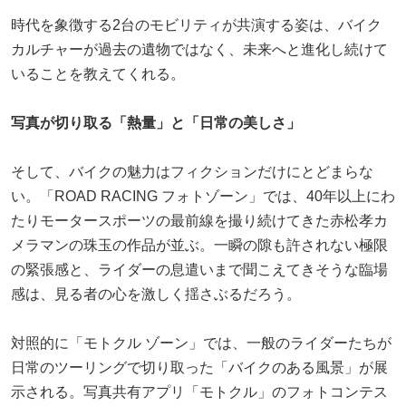
時代を象徴する2台のモビリティが共演する姿は、バイク
カルチャーが過去の遺物ではなく、未来へと進化し続けて
いることを教えてくれる。
写真が切り取る「熱量」と「日常の美しさ」
そして、バイクの魅力はフィクションだけにとどまらな
い。「ROAD RACING フォトゾーン」では、40年以上にわ
たりモータースポーツの最前線を撮り続けてきた赤松孝カ
メラマンの珠玉の作品が並ぶ。一瞬の隙も許されない極限
の緊張感と、ライダーの息遣いまで聞こえてきそうな臨場
感は、見る者の心を激しく揺さぶるだろう。
対照的に「モトクル ゾーン」では、一般のライダーたちが
日常のツーリングで切り取った「バイクのある風景」が展
示される。写真共有アプリ「モトクル」のフォトコンテス