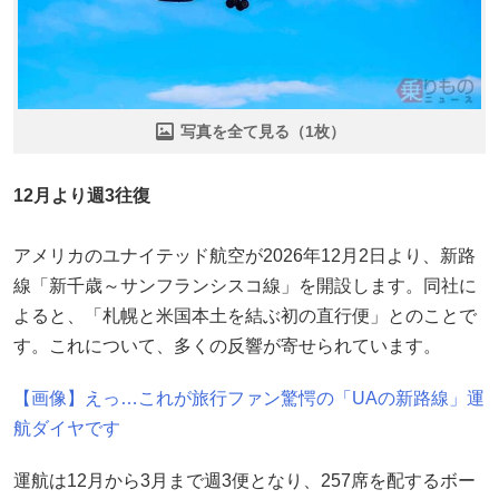
写真を全て見る（1枚）
12月より週3往復
アメリカのユナイテッド航空が2026年12月2日より、新路
線「新千歳～サンフランシスコ線」を開設します。同社に
よると、「札幌と米国本土を結ぶ初の直行便」とのことで
す。これについて、多くの反響が寄せられています。
【画像】えっ…これが旅行ファン驚愕の「UAの新路線」運
航ダイヤです
運航は12月から3月まで週3便となり、257席を配するボー