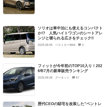
ソリオは車中泊にも使えるコンパクト
か!? 人気ハイトワゴンのシートアレ
ンジと寝られる広さをチェック!!
2026.08.06
ベストカーWeb
3
フィットが今年初のTOP10入り！202
6年7月の新車販売ランキング
2026.08.06
グーネット
67
歴代CEOの邸宅を改装した“ベントレ