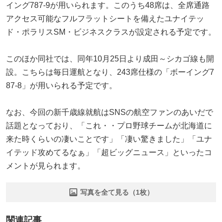
イング787-9が用いられます。このうち48席は、全席通路
アクセス可能なフルフラットシートを備えたユナイテッ
ド・ポラリスSM・ビジネスクラスが設定される予定です。
このほか同社では、同年10月25日より成田～シカゴ線も開
設。こちらは毎日運航となり、243席仕様の「ボーイング7
87-8」が用いられる予定です。
なお、今回の新千歳線就航はSNSの航空ファンのあいだで
話題となっており、「これ・・プロ野球チームが北海道に
来た時くらいの凄いことです」「凄い驚きました」「ユナ
イテッド攻めてるなぁ」「超ビッグニュース」といったコ
メントが見られます。
写真を全て見る（1枚）
関連記事