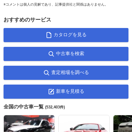
※コメントは個人の見解であり、記事提供社と関係はありません。
おすすめのサービス
カタログを見る
中古車を検索
査定相場を調べる
新車を見積る
全国の中古車一覧
(532,403件)