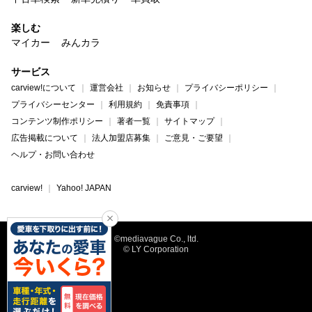
楽しむ
マイカー
みんカラ
サービス
carview!について
運営会社
お知らせ
プライバシーポリシー
プライバシーセンター
利用規約
免責事項
コンテンツ制作ポリシー
著者一覧
サイトマップ
広告掲載について
法人加盟店募集
ご意見・ご要望
ヘルプ・お問い合わせ
carview!
Yahoo! JAPAN
©mediavague Co., ltd.
© LY Corporation