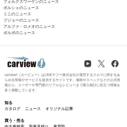
フォルクスワーゲンのニュース
ポルシェのニュース
ミニのニュース
プジョーのニュース
アルファ・ロメオのニュース
ボルボのニュース
carview!（カービュー）はLINEヤフー株式会社が運営するクルマに関するあ
らゆる情報やサービスを提供するサイトです。価格やスペックなどの公式情
報から、ユーザーや専門家のリアルなレビューまで購入検討に役立つ情報を
多く掲載しています。
知る
カタログ
ニュース
オリジナル記事
買う・売る
中古車検索
新車見積り
車買取