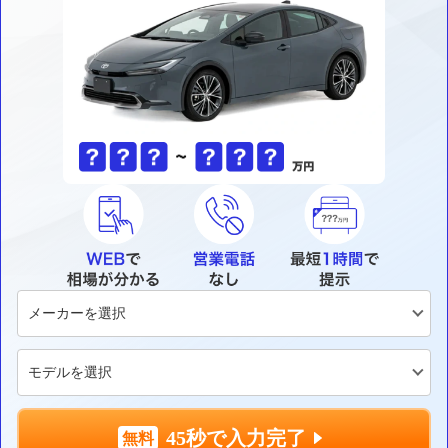
45秒で入力完了