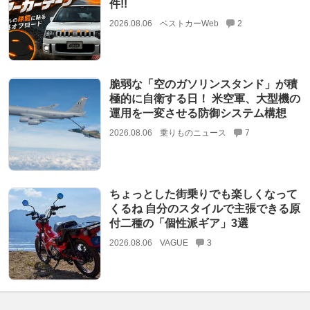
件!!
2026.08.06
ベストカーWeb
2
脆弱な「空のガソリンスタンド」が積
極的に自衛する日！ 米空軍、大型機の
運用を一変させる防御システム構想
2026.08.06
乗りものニュース
7
ちょっとした街乗りでも楽しくなって
くるね 自分のスタイルで主張できる原
付二種の「個性派ギア」3選
2026.08.06
VAGUE
3