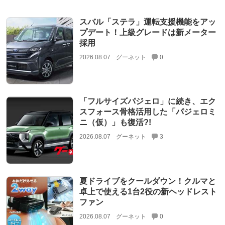
スバル「ステラ」運転支援機能をアッ
プデート！上級グレードは新メーター
採用
2026.08.07
グーネット
0
「フルサイズパジェロ」に続き、エク
スフォース骨格活用した「パジェロミ
ニ（仮）」も復活?!
2026.08.07
グーネット
3
夏ドライブをクールダウン！クルマと
卓上で使える1台2役の新ヘッドレスト
ファン
2026.08.07
グーネット
0