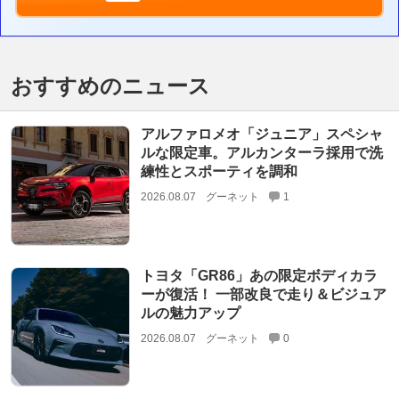
おすすめのニュース
アルファロメオ「ジュニア」スペシャ
ルな限定車。アルカンターラ採用で洗
練性とスポーティを調和
2026.08.07
グーネット
1
トヨタ「GR86」あの限定ボディカラ
ーが復活！ 一部改良で走り＆ビジュア
ルの魅力アップ
2026.08.07
グーネット
0