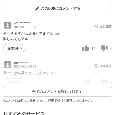
この記事にコメントする
m2_********
違反報告
2026/6/13 17:38
そうきますか…頑張ってますなぁw
楽しみでもアル…
14
4
返信0件
dor********
違反報告
2026/6/13 18:33
世の中は結局のところ金がすべて
9
2
返信0件
全てのコメントを読む（11件）
※コメントは個人の見解であり、記事提供社と関係はありません。
おすすめのサービス