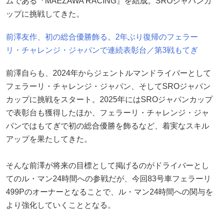
ムである『MAEZAWA RACING』を結成。SROジャパンカ
ップに挑戦してきた。
前澤友作、初の総合優勝飾る。2年ぶり復帰のフェラー
リ・チャレンジ・ジャパンで連続表彰台／第3戦もてぎ
前澤自らも、2024年からジェントルマンドライバーとして
フェラーリ・チャレンジ・ジャパン、そしてSROジャパン
カップに挑戦をスタート。2025年にはSROジャパンカップ
で表彰台も獲得したほか、フェラーリ・チャレンジ・ジャ
パンではもてぎで初の総合優勝を飾るなど、着実なスキル
アップを果たしてきた。
そんな前澤が将来の目標として掲げるのがドライバーとし
てのル・マン24時間への参戦だが、今回83号車フェラーリ
499Pのオーナーとなることで、ル・マン24時間への関与を
より強化していくこととなる。