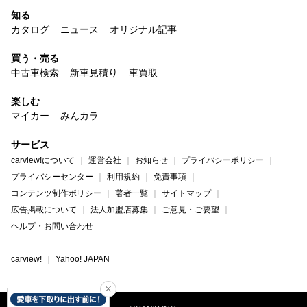
知る
カタログ
ニュース
オリジナル記事
買う・売る
中古車検索
新車見積り
車買取
楽しむ
マイカー
みんカラ
サービス
carview!について
運営会社
お知らせ
プライバシーポリシー
プライバシーセンター
利用規約
免責事項
コンテンツ制作ポリシー
著者一覧
サイトマップ
広告掲載について
法人加盟店募集
ご意見・ご要望
ヘルプ・お問い合わせ
carview!
Yahoo! JAPAN