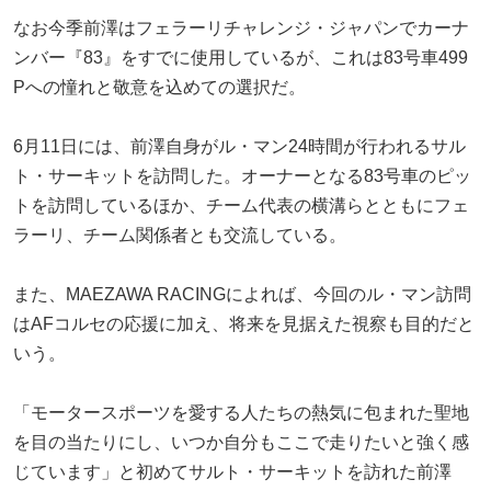
なお今季前澤はフェラーリチャレンジ・ジャパンでカーナ
ンバー『83』をすでに使用しているが、これは83号車499
Pへの憧れと敬意を込めての選択だ。
6月11日には、前澤自身がル・マン24時間が行われるサル
ト・サーキットを訪問した。オーナーとなる83号車のピッ
トを訪問しているほか、チーム代表の横溝らとともにフェ
ラーリ、チーム関係者とも交流している。
また、MAEZAWA RACINGによれば、今回のル・マン訪問
はAFコルセの応援に加え、将来を見据えた視察も目的だと
いう。
「モータースポーツを愛する人たちの熱気に包まれた聖地
を目の当たりにし、いつか自分もここで走りたいと強く感
じています」と初めてサルト・サーキットを訪れた前澤