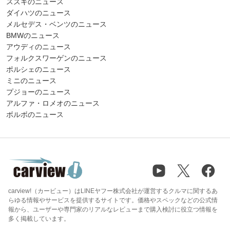
スズキのニュース
ダイハツのニュース
メルセデス・ベンツのニュース
BMWのニュース
アウディのニュース
フォルクスワーゲンのニュース
ポルシェのニュース
ミニのニュース
プジョーのニュース
アルファ・ロメオのニュース
ボルボのニュース
carview!（カービュー）はLINEヤフー株式会社が運営するクルマに関するあ
らゆる情報やサービスを提供するサイトです。価格やスペックなどの公式情
報から、ユーザーや専門家のリアルなレビューまで購入検討に役立つ情報を
多く掲載しています。