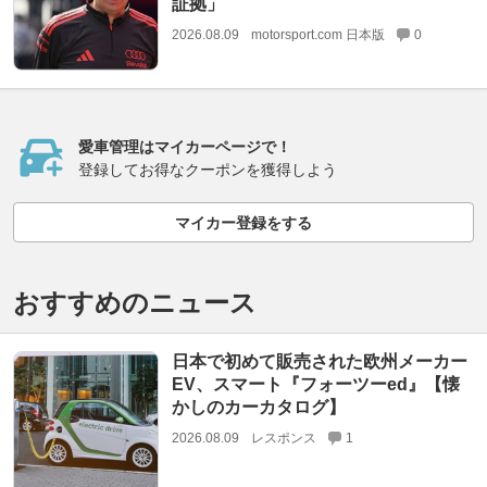
証拠」
2026.08.09
motorsport.com 日本版
0
愛車管理はマイカーページで！
登録してお得なクーポンを獲得しよう
マイカー登録をする
おすすめのニュース
日本で初めて販売された欧州メーカー
EV、スマート『フォーツーed』【懐
かしのカーカタログ】
2026.08.09
レスポンス
1