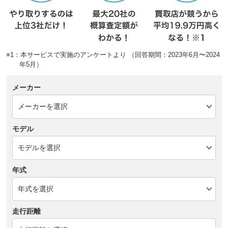
※1：本サービスで実施のアンケートより （回答期間：2023年6月〜2024
年5月）
メーカー
モデル
年式
走行距離