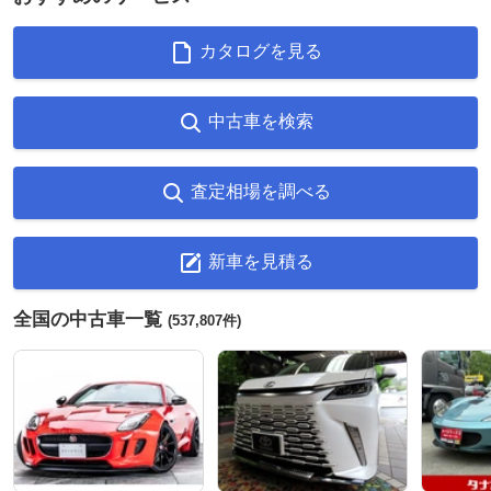
カタログを見る
中古車を検索
査定相場を調べる
新車を見積る
全国の中古車一覧
(537,807件)