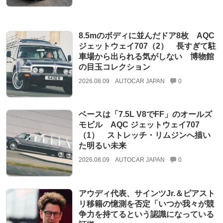
8.5mのボディに並んだドア8枚 AQC
ジェットウェイ707（2） 長すぎて駐
車場から出られる気がしない 博物館
の目玉コレクション
2026.08.09
AUTOCAR JAPAN
0
ベースは「7.5L V8でFF」のオールズ
モビル AQC ジェットウェイ707
（1） ストレッチ・リムジンへ描い
た明るい未来
2026.08.09
AUTOCAR JAPAN
0
アウディ代表、サインツJr.＆ピアスト
リ移籍の憶測を否定「いつか我々が競
争力を持てるという認識になっている