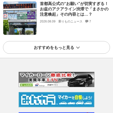
首都高公式の“お願い”が切実すぎる！
お盆のアクアライン渋滞で「まさかの
注意喚起」その内容とは…？
2026.08.09
乗りものニュース
7
おすすめをもっと見る