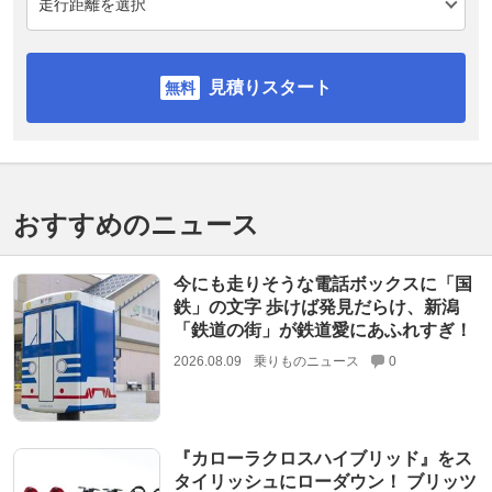
見積りスタート
おすすめのニュース
今にも走りそうな電話ボックスに「国
鉄」の文字 歩けば発見だらけ、新潟
「鉄道の街」が鉄道愛にあふれすぎ！
2026.08.09
乗りものニュース
0
『カローラクロスハイブリッド』をス
タイリッシュにローダウン！ ブリッツ