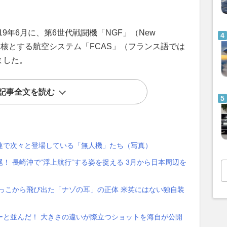
9年6月に、第6世代戦闘機「NGF」（New
、NGFを中核とする航空システム「FCAS」（フランス語では
ました。
記事全文を読む
連で次々と登場している「無人機」たち（写真）
！ 長崎沖で“浮上航行”する姿を捉える 3月から日本周辺を
っこから飛び出た「ナゾの耳」の正体 米英にはない独自装
ーと並んだ！ 大きさの違いが際立つショットを海自が公開