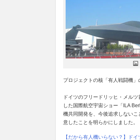
プロジェクトの核「有人戦闘機」
ドイツのフリードリッヒ・メルツ首
した国際航空宇宙ショー「ILA Be
機共同開発を、今後追求しないこ
意したことを明らかにしました。
【だから有人機いらない？】ドイ