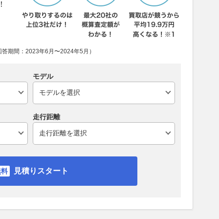
！
期間：2023年6月〜2024年5月）
モデル
走行距離
見積りスタート