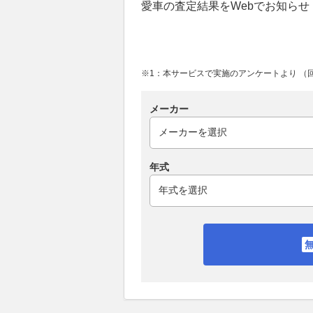
愛車の査定結果をWebでお知らせ
※1：本サービスで実施のアンケートより （回答
メーカー
年式