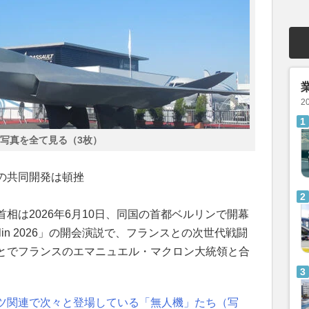
2
写真を全て見る（3枚）
の共同開発は頓挫
相は2026年6月10日、同国の首都ベルリンで開幕
rlin 2026」の開会演説で、フランスとの次世代戦闘
とでフランスのエマニュエル・マクロン大統領と合
ツ関連で次々と登場している「無人機」たち（写