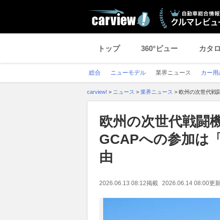
トップ
360°ビュー
カタ
総合
ニューモデル
業界ニュース
カー用
carview!
>
ニュース
>
業界ニュース
>
欧州の次世代戦
欧州の次世代戦闘
GCAPへの参加は
由
2026.06.13 08:12
掲載
2026.06.14 08:00
更