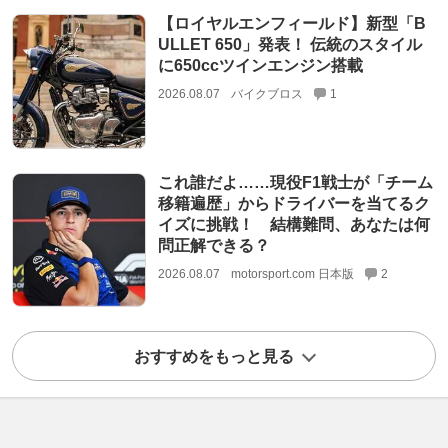
【ロイヤルエンフィールド】新型「B
ULLET 650」発表！ 伝統のスタイル
に650ccツインエンジン搭載
2026.08.07
バイクブロス
1
これ誰だよ……現役F1戦士が「チーム
移籍遍歴」からドライバーを当てるク
イズに挑戦！ 結構難問、あなたは何
問正解できる？
2026.08.07
motorsport.com 日本版
2
おすすめをもっと見る