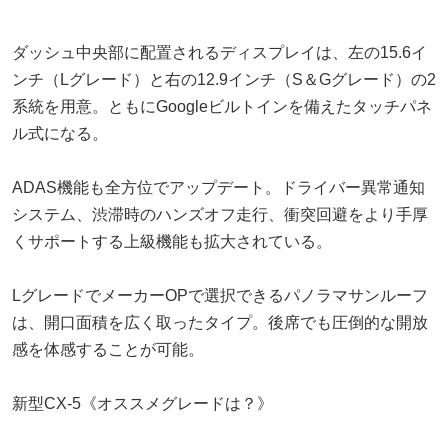
ダッシュ中央部に配置されるディスプレイは、左の15.6イ
ンチ（Lグレード）と右の12.9インチ（S＆Gグレード）の2
系統を用意。ともにGoogleビルトインを備えたタッチパネ
ル式になる。
ADAS機能も全方位でアップデート。ドライバー異常通知
システム、渋滞時のハンズオフ走行、衝突回避をより手厚
くサポートする上級機能も拡大されている。
LグレードでメーカーOPで選択できるパノラマサンルーフ
は、開口面積を広く取ったタイプ。後席でも圧倒的な開放
感を体感することが可能。
新型CX-5《オススメグレードは？》