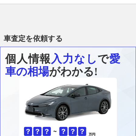
車査定を依頼する
個人情報
入力なし
で
愛
車の相場
がわかる!