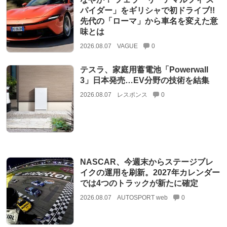
パイダー」をギリシャで初ドライブ!!
先代の「ローマ」から車名を変えた意
味とは
2026.08.07
VAGUE
0
テスラ、家庭用蓄電池「Powerwall
3」日本発売…EV分野の技術を結集
2026.08.07
レスポンス
0
NASCAR、今週末からステージブレ
イクの運用を刷新。2027年カレンダー
では4つのトラックが新たに確定
2026.08.07
AUTOSPORT web
0