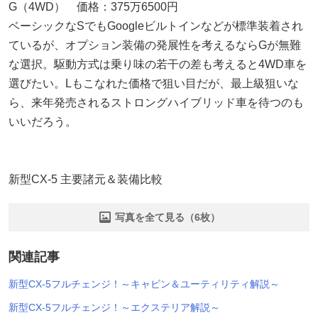
G（4WD） 価格：375万6500円
ベーシックなSでもGoogleビルトインなどが標準装着され
ているが、オプション装備の発展性を考えるならGが無難
な選択。駆動方式は乗り味の若干の差も考えると4WD車を
選びたい。Lもこなれた価格で狙い目だが、最上級狙いな
ら、来年発売されるストロングハイブリッド車を待つのも
いいだろう。
新型CX-5 主要諸元＆装備比較
写真を全て見る（6枚）
関連記事
新型CX-5フルチェンジ！～キャビン＆ユーティリティ解説～
新型CX-5フルチェンジ！～エクステリア解説～