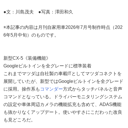
●文：川島茂夫 ●写真：澤田和久
※本記事の内容は月刊自家用車2026年7月号制作時点（202
6年5月中旬）のものです。
新型CX-5《装備機能》
Googleビルトインを全グレードに標準装着
これまでマツダは自社製の車載ITとしてマツダコネクトを
展開していたが、新型ではGoogleビルトインを全グレード
に採用。操作系も
コマンダー
方式からタッチパネルと音声
コマンドとなっている。ドライバーモニタリングシステム
の設定や車体周辺カメラの機能拡充も含めて、ADAS機能
も抜かりなくアップデート。使いやすさにこだわった改良
も見どころだ。