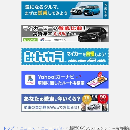
トップ
ニュース
ニューモデル
新型CX-5フルチェンジ！～装備機