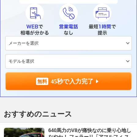
45秒で入力完了
おすすめのニュース
640馬力のV8が痛快なのに乗り心地し
なやか！ フェラーリ「アマルフィ ス