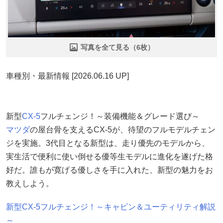
写真を全て見る（6枚）
車種別・最新情報 [2026.06.16 UP]
新型
CX-5
フルチェンジ！～装備機能＆グレード選び～
マツダ
の屋台骨を支えるCX-5が、待望のフルモデルチェン
ジを実施。3代目となる新型は、走り優先のモデルから、
実生活で便利に使い倒せる優等生モデルに進化を遂げた格
好だ。誰もが寛げる優しさを手に入れた、新型の魅力をお
教えしよう。
新型CX-5フルチェンジ！～キャビン＆ユーティリティ解説
～