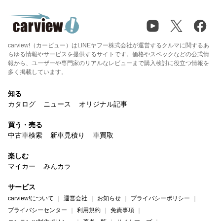
carview!（カービュー）はLINEヤフー株式会社が運営するクルマに関するあ
らゆる情報やサービスを提供するサイトです。価格やスペックなどの公式情
報から、ユーザーや専門家のリアルなレビューまで購入検討に役立つ情報を
多く掲載しています。
知る
カタログ
ニュース
オリジナル記事
買う・売る
中古車検索
新車見積り
車買取
楽しむ
マイカー
みんカラ
サービス
carview!について
運営会社
お知らせ
プライバシーポリシー
プライバシーセンター
利用規約
免責事項