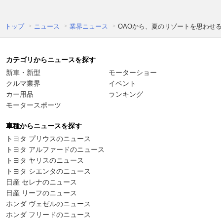
トップ
ニュース
業界ニュース
OAOから、夏のリゾートを思わせる
カテゴリからニュースを探す
新車・新型
モーターショー
クルマ業界
イベント
カー用品
ランキング
モータースポーツ
車種からニュースを探す
トヨタ プリウスのニュース
トヨタ アルファードのニュース
トヨタ ヤリスのニュース
トヨタ シエンタのニュース
日産 セレナのニュース
日産 リーフのニュース
ホンダ ヴェゼルのニュース
ホンダ フリードのニュース