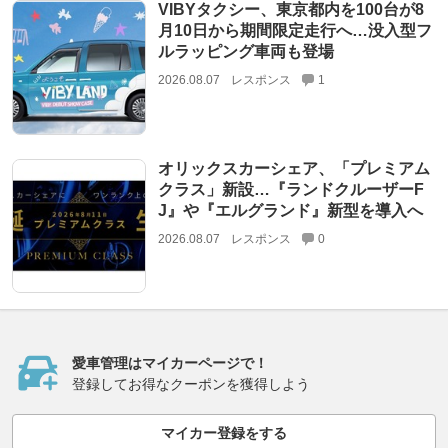
VIBYタクシー、東京都内を100台が8
月10日から期間限定走行へ…没入型フ
ルラッピング車両も登場
2026.08.07
レスポンス
1
オリックスカーシェア、「プレミアム
クラス」新設…『ランドクルーザーF
J』や『エルグランド』新型を導入へ
2026.08.07
レスポンス
0
愛車管理はマイカーページで！
登録してお得なクーポンを獲得しよう
マイカー登録をする