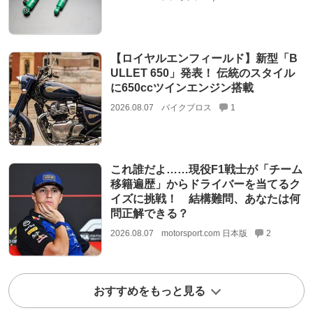
【ロイヤルエンフィールド】新型「B
ULLET 650」発表！ 伝統のスタイル
に650ccツインエンジン搭載
2026.08.07
バイクブロス
1
これ誰だよ……現役F1戦士が「チーム
移籍遍歴」からドライバーを当てるク
イズに挑戦！ 結構難問、あなたは何
問正解できる？
2026.08.07
motorsport.com 日本版
2
おすすめをもっと見る