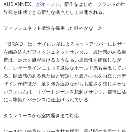
AUS ANNEX」が
オープン
。新作をはじめ、ブランドの世
界観を体感できる新たな拠点として展開される。
フィッシュネット構造を採用した軽やかな一足
「BRAID」は、ナイロン糸によるネットアッパーにレザー
を編み込んだフィッシュネットサンダル。透け感のある構
造は、足元を風が抜けるような高い通気性を確保しなが
ら、レザーラインによって適度なホールド感も実現してい
る。開放感のある見た目と安定した履き心地を両立したデ
ザインが特徴だ。足を包み込みながらも重さを感じさせな
いフォルムは、リゾートシーンを想起させつつ、都市生活
にも馴染むバランスに仕上げられている。
タウンユースから室内履きまで対応
ソールには軽量なラバー素材を採用。長時間の着用でも負