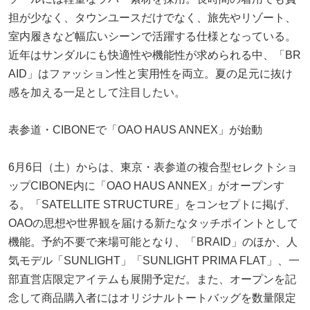
担が少なく、タウンユースだけでなく、旅先やリゾート、
室内履きなど幅広いシーンで活躍する仕様となっている。
近年はサンダルにも快適性や機能性が求められる中、「BR
AID」はファッション性と実用性を両立。夏の足元に抜け
感を加える一足として注目したい。
表参道・CIBONEで「OAO HAUS ANNEX」が始動
6月6日（土）からは、東京・表参道の複合型セレクトショ
ップCIBONE内に「OAO HAUS ANNEX」がオープンす
る。「SATELLITE STRUCTURE」をコンセプトに掲げ、
OAOの思想や世界観を届ける新たなタッチポイントとして
機能。予約不要で来場可能となり、「BRAID」のほか、人
気モデル「SUNLIGHT」「SUNLIGHT PRIMA FLAT」、一
部直営店限定アイテムも展開予定だ。また、オープンを記
念して商品購入者にはオリジナルトートバッグを数量限定