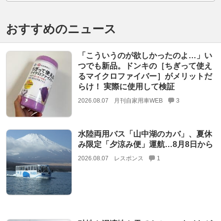
おすすめのニュース
「こういうのが欲しかったのよ…」い
つでも新品。ドンキの［ちぎって使え
るマイクロファイバー］がメリットだ
らけ！ 実際に使用して検証
2026.08.07
月刊自家用車WEB
3
水陸両用バス「山中湖のカバ」、夏休
み限定「夕涼み便」運航…8月8日から
2026.08.07
レスポンス
1