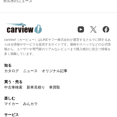
ボルボのニュース
carview!（カービュー）はLINEヤフー株式会社が運営するクルマに関するあ
らゆる情報やサービスを提供するサイトです。価格やスペックなどの公式情
報から、ユーザーや専門家のリアルなレビューまで購入検討に役立つ情報を
多く掲載しています。
知る
カタログ
ニュース
オリジナル記事
買う・売る
中古車検索
新車見積り
車買取
楽しむ
マイカー
みんカラ
サービス