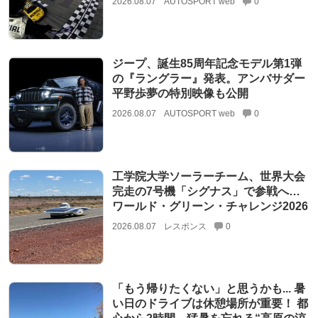
2026.08.07
AUTOSPORT web
0
ジープ、誕生85周年記念モデル第1弾
の『ラングラー』発表。アンバサダー
平野歩夢の特別映像も公開
2026.08.07
AUTOSPORT web
0
工学院大学ソーラーチーム、世界大会
完走の7号機「シグナス」で参戦へ…
ワールド・グリーン・チャレンジ2026
2026.08.07
レスポンス
0
「もう帰りたくない」と思うかも... 暑
い日のドライブは休憩場所が重要！ 都