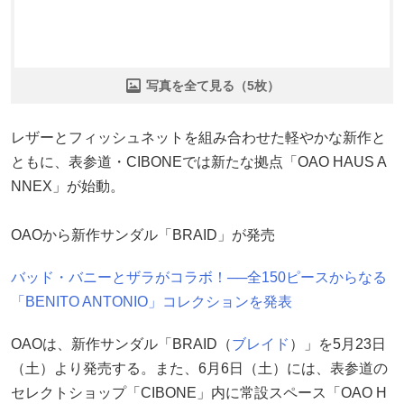
写真を全て見る（5枚）
レザーとフィッシュネットを組み合わせた軽やかな新作と
ともに、表参道・CIBONEでは新たな拠点「OAO HAUS A
NNEX」が始動。
OAOから新作サンダル「BRAID」が発売
バッド・バニーとザラがコラボ！──全150ピースからなる
「BENITO ANTONIO」コレクションを発表
OAOは、新作サンダル「BRAID（
ブレイド
）」を5月23日
（土）より発売する。また、6月6日（土）には、表参道の
セレクトショップ「CIBONE」内に常設スペース「OAO H