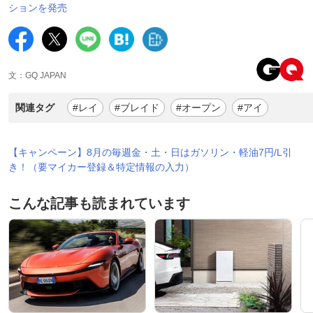
ションを発売
文：GQ JAPAN
関連タグ
#レイ
#ブレイド
#オープン
#アイ
【キャンペーン】8月の毎週金・土・日はガソリン・軽油7円/L引
き！（要マイカー登録＆特定情報の入力）
こんな記事も読まれています