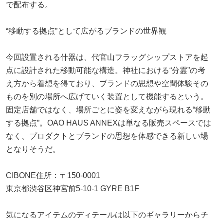
で配布する。
“移動する拠点”として広がるブランドの世界観
今回設置される什器は、代官山フラッグシップストアを起
点に設計された移動可能な構造。神社における“分霊”の考
え方から着想を得ており、ブランドの思想や空間体験その
ものを別の場所へ広げていく装置として機能するという。
固定店舗ではなく、場所ごとに姿を変えながら現れる“移動
する拠点”。OAO HAUS ANNEXは単なる販売スペースでは
なく、プロダクトとブランドの思想を体感できる新しい場
となりそうだ。
CIBONE住所：〒150-0001
東京都渋谷区神宮前5-10-1 GYRE B1F
気になるアイテムのディテールは以下のギャラリーからチ